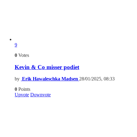
9
0
Votes
Kevin & Co misser podiet
by
Erik Hawaleschka Madsen
28/01/2025, 08:33
0
Points
Upvote
Downvote