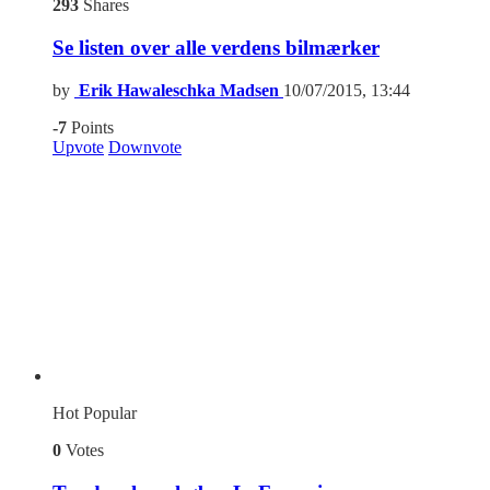
293
Shares
Se listen over alle verdens bilmærker
by
Erik Hawaleschka Madsen
10/07/2015, 13:44
-7
Points
Upvote
Downvote
Hot
Popular
0
Votes