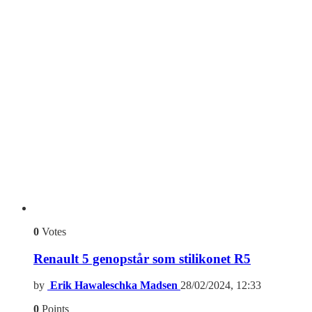
0
Votes
Renault 5 genopstår som stilikonet R5
by
Erik Hawaleschka Madsen
28/02/2024, 12:33
0
Points