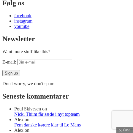
Følg os
facebook
instagram
youtube
Newsletter
Want more stuff like this?
E-mail:
Don't worry, we don't spam
Seneste kommentarer
Poul Skivesen
on
Nicki Thiim får sæde i nyt topteam
Alex
on
Fem danske kørere klar til Le Mans
Alex
on
close