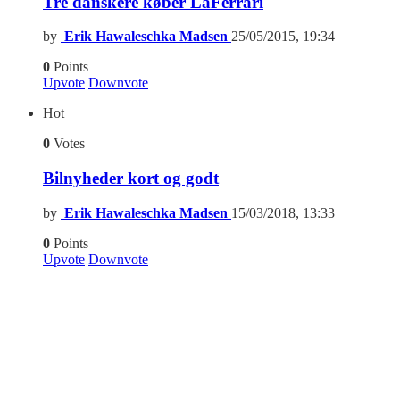
Tre danskere køber LaFerrari
by
Erik Hawaleschka Madsen
25/05/2015, 19:34
0
Points
Upvote
Downvote
Hot
0
Votes
Bilnyheder kort og godt
by
Erik Hawaleschka Madsen
15/03/2018, 13:33
0
Points
Upvote
Downvote