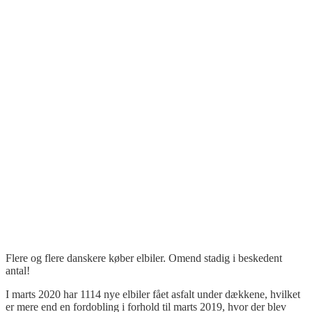
Flere og flere danskere køber elbiler.
Omend stadig i beskedent
antal!
I marts 2020 har 1114 nye elbiler fået asfalt under dækkene, hvilket
er mere end en fordobling i forhold til marts 2019, hvor der blev