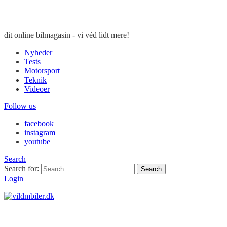
dit online bilmagasin - vi véd lidt mere!
Nyheder
Tests
Motorsport
Teknik
Videoer
Follow us
facebook
instagram
youtube
Search
Search for:
Search
Login