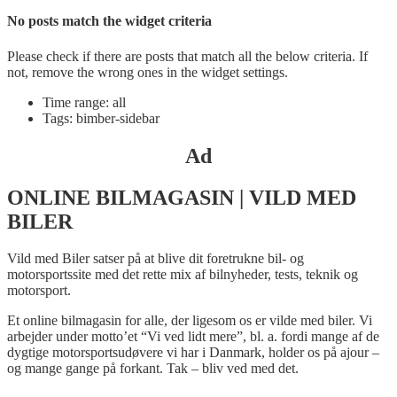
No posts match the widget criteria
Please check if there are posts that match all the below criteria. If
not, remove the wrong ones in the widget settings.
Time range: all
Tags: bimber-sidebar
Ad
ONLINE BILMAGASIN | VILD MED
BILER
Vild med Biler satser på at blive dit foretrukne bil- og
motorsportssite med det rette mix af bilnyheder, tests, teknik og
motorsport.
Et online bilmagasin for alle, der ligesom os er vilde med biler. Vi
arbejder under motto’et “Vi ved lidt mere”, bl. a. fordi mange af de
dygtige motorsportsudøvere vi har i Danmark, holder os på ajour –
og mange gange på forkant. Tak – bliv ved med det.