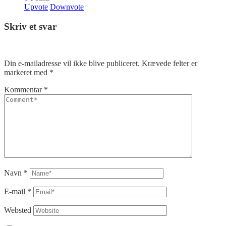
Upvote
Downvote
Skriv et svar
Din e-mailadresse vil ikke blive publiceret.
Krævede felter er
markeret med
*
Kommentar
*
Navn
*
E-mail
*
Websted