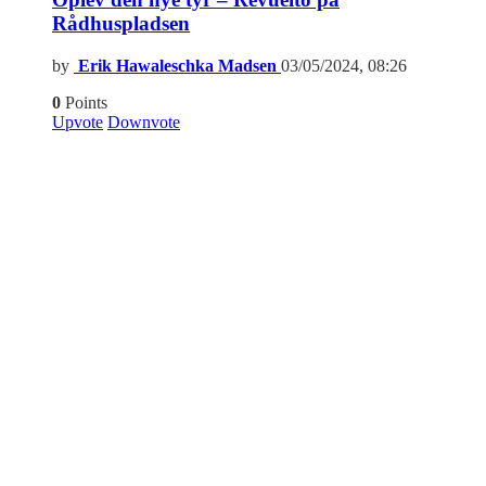
Rådhuspladsen
by
Erik Hawaleschka Madsen
03/05/2024, 08:26
0
Points
Upvote
Downvote