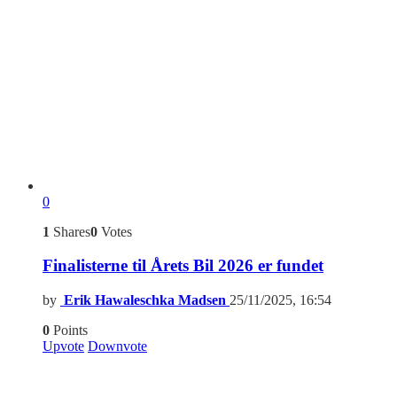
0
1
Shares
0
Votes
Finalisterne til Årets Bil 2026 er fundet
by
Erik Hawaleschka Madsen
25/11/2025, 16:54
0
Points
Upvote
Downvote