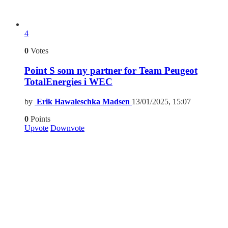
4
0
Votes
Point S som ny partner for Team Peugeot
TotalEnergies i WEC
by
Erik Hawaleschka Madsen
13/01/2025, 15:07
0
Points
Upvote
Downvote