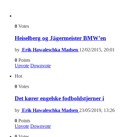
0
Votes
Heiselberg og Jägermeister BMW’en
by
Erik Hawaleschka Madsen
12/02/2015, 20:01
0
Points
Upvote
Downvote
Hot
0
Votes
Det kører engelske fodboldstjerner i
by
Erik Hawaleschka Madsen
23/05/2019, 13:26
0
Points
Upvote
Downvote
0
Votes