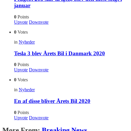
januar
0
Points
Upvote
Downvote
0
Votes
in
Nyheder
Tesla 3 blev Årets Bil i Danmark 2020
0
Points
Upvote
Downvote
0
Votes
in
Nyheder
En af disse bliver Årets Bil 2020
0
Points
Upvote
Downvote
More From:
Breaking News