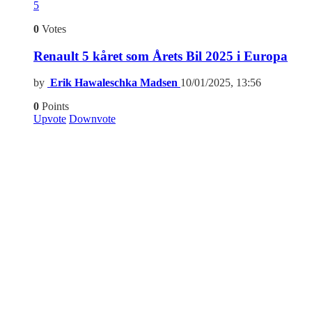
5
0
Votes
Renault 5 kåret som Årets Bil 2025 i Europa
by
Erik Hawaleschka Madsen
10/01/2025, 13:56
0
Points
Upvote
Downvote