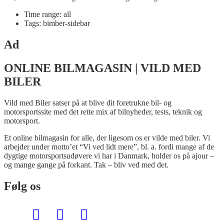
Time range: all
Tags: bimber-sidebar
Ad
ONLINE BILMAGASIN | VILD MED
BILER
Vild med Biler satser på at blive dit foretrukne bil- og
motorsportssite med det rette mix af bilnyheder, tests, teknik og
motorsport.
Et online bilmagasin for alle, der ligesom os er vilde med biler. Vi
arbejder under motto’et “Vi ved lidt mere”, bl. a. fordi mange af de
dygtige motorsportsudøvere vi har i Danmark, holder os på ajour –
og mange gange på forkant. Tak – bliv ved med det.
Følg os