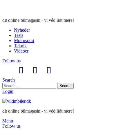
dit online bilmagasin - vi véd lidt mere!
Nyheder
Tests
Motorsport
Teknik
Videoer
Follow us
Search
Search
Search
for:
Login
dit online bilmagasin - vi véd lidt mere!
Menu
Follow us