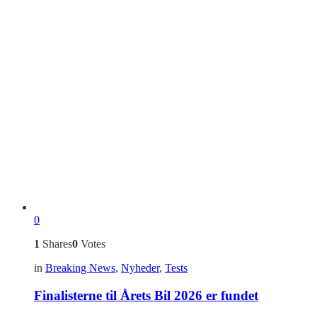
0
1
Shares
0
Votes
in
Breaking News
,
Nyheder
,
Tests
Finalisterne til Årets Bil 2026 er fundet