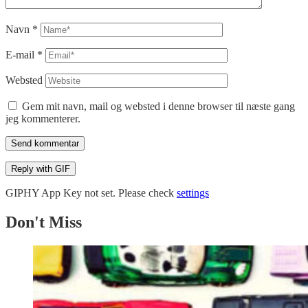
Navn
*
E-mail
*
Websted
Gem mit navn, mail og websted i denne browser til næste gang
jeg kommenterer.
Send kommentar
Reply with
GIF
GIPHY App Key not set. Please check
settings
Don't Miss