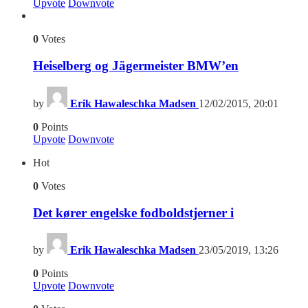
Upvote
Downvote
0
Votes
Heiselberg og Jägermeister BMW’en
by
Erik Hawaleschka Madsen
12/02/2015, 20:01
0
Points
Upvote
Downvote
Hot
0
Votes
Det kører engelske fodboldstjerner i
by
Erik Hawaleschka Madsen
23/05/2019, 13:26
0
Points
Upvote
Downvote