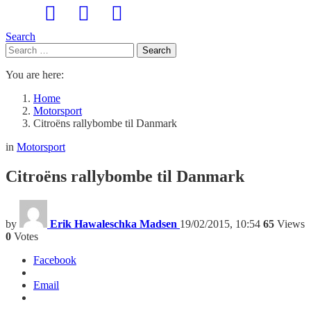
Search
Search
Search
for:
You are here:
Home
Motorsport
Citroëns rallybombe til Danmark
in
Motorsport
Citroëns rallybombe til Danmark
by
Erik Hawaleschka Madsen
19/02/2015, 10:54
65
Views
0
Votes
Facebook
Email