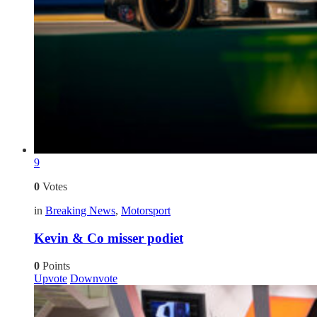
9
0
Votes
in
Breaking News
,
Motorsport
Kevin & Co misser podiet
0
Points
Upvote
Downvote