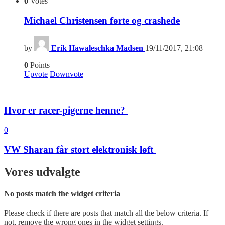
0
Votes
Michael Christensen førte og crashede
by
Erik Hawaleschka Madsen
19/11/2017, 21:08
0
Points
Upvote
Downvote
Hvor er racer-pigerne henne?
0
VW Sharan får stort elektronisk løft
Vores udvalgte
No posts match the widget criteria
Please check if there are posts that match all the below criteria. If
not, remove the wrong ones in the widget settings.