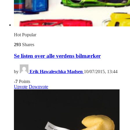
Hot
Popular
293
Shares
Se listen over alle verdens bilmærker
by
Erik Hawaleschka Madsen
10/07/2015, 13:44
-7
Points
Upvote
Downvote