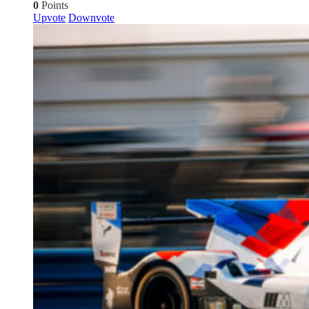
0
Points
Upvote
Downvote