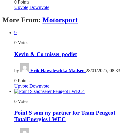
0
Points
Upvote
Downvote
More From:
Motorsport
9
0
Votes
Kevin & Co misser podiet
by
Erik Hawaleschka Madsen
28/01/2025, 08:33
0
Points
Upvote
Downvote
4
0
Votes
Point S som ny partner for Team Peugeot
TotalEnergies i WEC