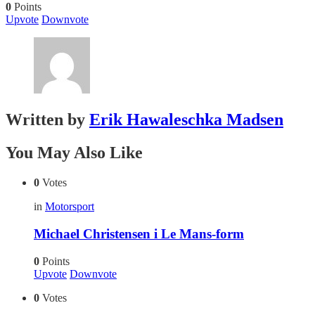
0
Points
Upvote
Downvote
Written by
Erik Hawaleschka Madsen
You May Also Like
0
Votes
in
Motorsport
Michael Christensen i Le Mans-form
0
Points
Upvote
Downvote
0
Votes