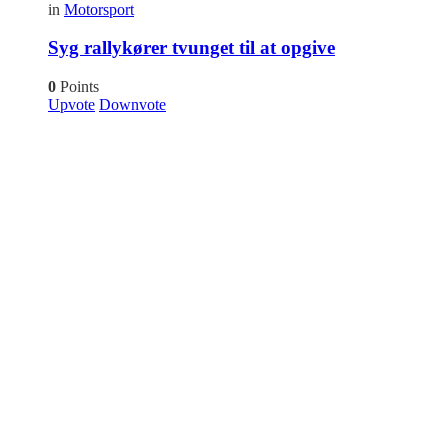
in
Motorsport
Syg rallykører tvunget til at opgive
0
Points
Upvote
Downvote