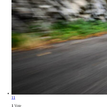
11
1
Vote