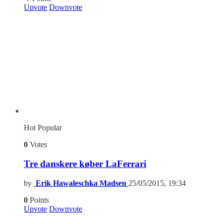
Upvote
Downvote
Hot
Popular
0
Votes
Tre danskere køber LaFerrari
by
Erik Hawaleschka Madsen
25/05/2015, 19:34
0
Points
Upvote
Downvote