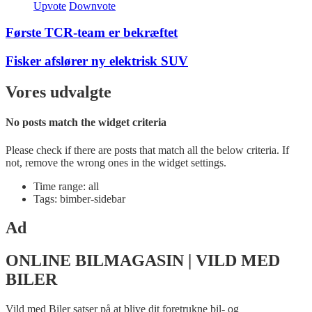
Upvote
Downvote
Første TCR-team er bekræftet
Fisker afslører ny elektrisk SUV
Vores udvalgte
No posts match the widget criteria
Please check if there are posts that match all the below criteria. If
not, remove the wrong ones in the widget settings.
Time range: all
Tags: bimber-sidebar
Ad
ONLINE BILMAGASIN | VILD MED
BILER
Vild med Biler satser på at blive dit foretrukne bil- og