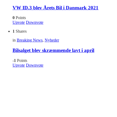
VW ID.3 blev Årets Bil i Danmark 2021
0
Points
Upvote
Downvote
1
Shares
in
Breaking News
,
Nyheder
Bilsalget blev skræmmende lavt i april
-1
Points
Upvote
Downvote