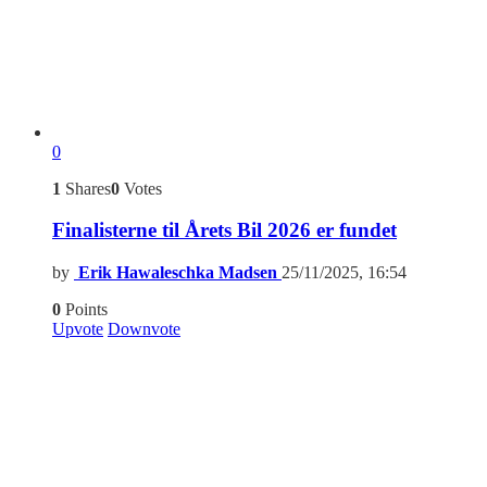
0
1
Shares
0
Votes
Finalisterne til Årets Bil 2026 er fundet
by
Erik Hawaleschka Madsen
25/11/2025, 16:54
0
Points
Upvote
Downvote