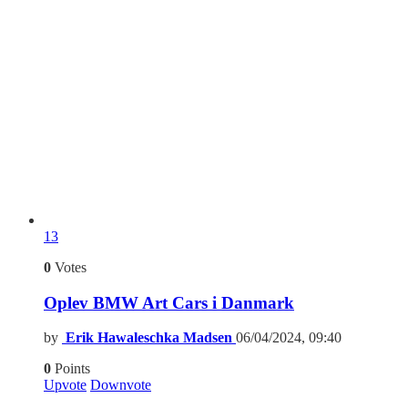
13
0
Votes
Oplev BMW Art Cars i Danmark
by
Erik Hawaleschka Madsen
06/04/2024, 09:40
0
Points
Upvote
Downvote