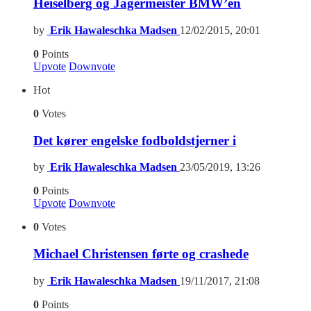
Heiselberg og Jägermeister BMW’en
by
Erik Hawaleschka Madsen
12/02/2015, 20:01
0
Points
Upvote
Downvote
Hot
0
Votes
Det kører engelske fodboldstjerner i
by
Erik Hawaleschka Madsen
23/05/2019, 13:26
0
Points
Upvote
Downvote
0
Votes
Michael Christensen førte og crashede
by
Erik Hawaleschka Madsen
19/11/2017, 21:08
0
Points