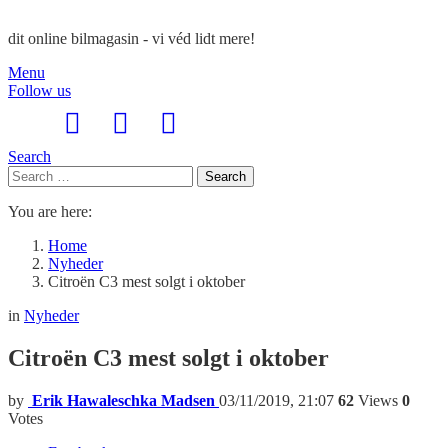
dit online bilmagasin - vi véd lidt mere!
Menu
Follow us
Search
Search
Search
for:
You are here:
Home
Nyheder
Citroën C3 mest solgt i oktober
in
Nyheder
Citroën C3 mest solgt i oktober
by
Erik Hawaleschka Madsen
03/11/2019, 21:07
62
Views
0
Votes