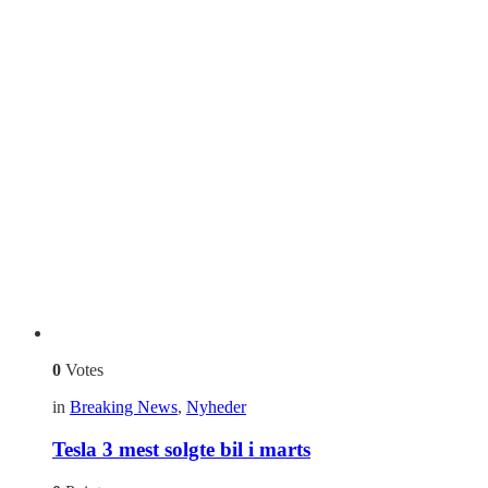
0
Votes
in
Breaking News
,
Nyheder
Tesla 3 mest solgte bil i marts