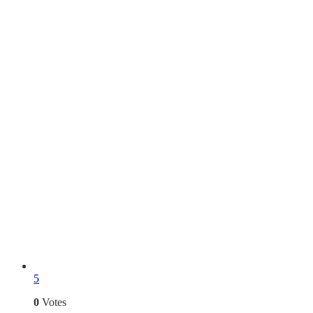
5
0
Votes