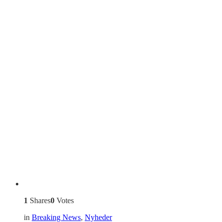
1
Shares
0
Votes
in
Breaking News
,
Nyheder