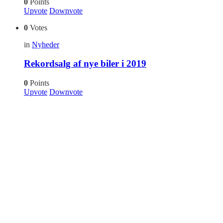
0
Points
Upvote
Downvote
0
Votes
in
Nyheder
Rekordsalg af nye biler i 2019
0
Points
Upvote
Downvote