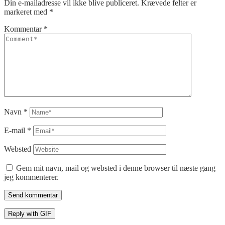
Din e-mailadresse vil ikke blive publiceret.
Krævede felter er
markeret med
*
Kommentar
*
Navn
*
E-mail
*
Websted
Gem mit navn, mail og websted i denne browser til næste gang
jeg kommenterer.
Send kommentar
Reply with
GIF