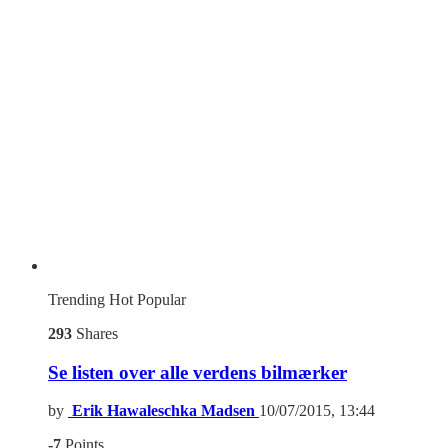
Trending
Hot
Popular
293
Shares
Se listen over alle verdens bilmærker
by
Erik Hawaleschka Madsen
10/07/2015, 13:44
-7
Points