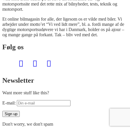
motorsportssite med det rette mix af bilnyheder, tests, teknik og
motorsport.
Et online bilmagasin for alle, der ligesom os er vilde med biler. Vi
arbejder under motto’et “Vi ved lidt mere”, bl. a. fordi mange af de
dygtige motorsportsudøvere vi har i Danmark, holder os på ajour –
og mange gange på forkant. Tak – bliv ved med det.
Følg os
Newsletter
Want more stuff like this?
E-mail:
Don't worry, we don't spam