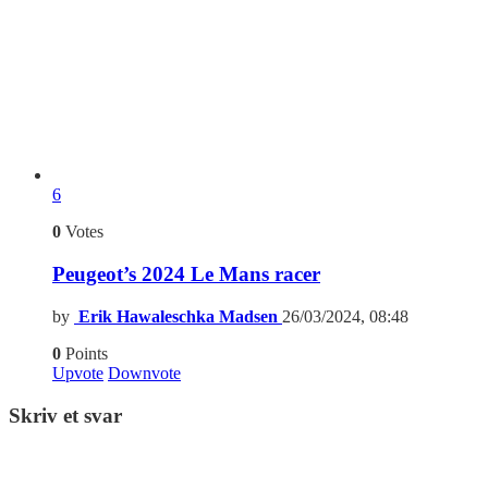
6
0
Votes
Peugeot’s 2024 Le Mans racer
by
Erik Hawaleschka Madsen
26/03/2024, 08:48
0
Points
Upvote
Downvote
Skriv et svar