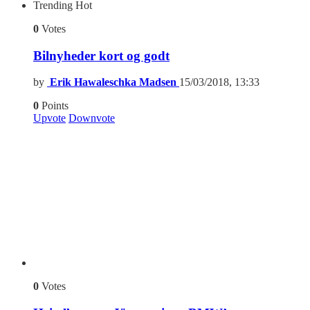
Trending
Hot
0
Votes
Bilnyheder kort og godt
by
Erik Hawaleschka Madsen
15/03/2018, 13:33
0
Points
Upvote
Downvote
0
Votes