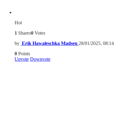
Hot
1
Shares
0
Votes
by
Erik Hawaleschka Madsen
28/01/2025, 08:14
0
Points
Upvote
Downvote