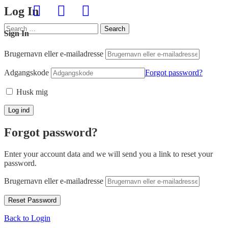
Log In
Search
Search
Sign In
for:
Brugernavn eller e-mailadresse
Adgangskode
Forgot password?
Husk mig
Forgot password?
Enter your account data and we will send you a link to reset your
password.
Brugernavn eller e-mailadresse
Back to Login