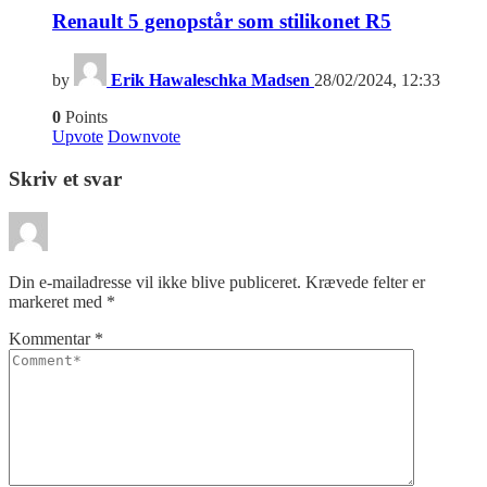
Renault 5 genopstår som stilikonet R5
by
Erik Hawaleschka Madsen
28/02/2024, 12:33
0
Points
Upvote
Downvote
Skriv et svar
Din e-mailadresse vil ikke blive publiceret.
Krævede felter er
markeret med
*
Kommentar
*