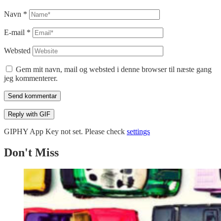
Navn
*
E-mail
*
Websted
Gem mit navn, mail og websted i denne browser til næste gang
jeg kommenterer.
Send kommentar
Reply with
GIF
GIPHY App Key not set. Please check
settings
Don't Miss