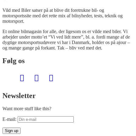
Vild med Biler satser på at blive dit foretrukne bil- og
motorsportssite med det rette mix af bilnyheder, tests, teknik og
motorsport.
Et online bilmagasin for alle, der ligesom os er vilde med biler. Vi
arbejder under motto’et “Vi ved lidt mere”, bl. a. fordi mange af de
dygtige motorsportsudøvere vi har i Danmark, holder os på ajour –
og mange gange på forkant. Tak – bliv ved med det.
Følg os
Newsletter
Want more stuff like this?
E-mail: