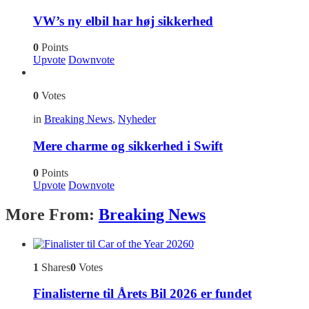
VW’s ny elbil har høj sikkerhed
0
Points
Upvote
Downvote
0
Votes
in
Breaking News
,
Nyheder
Mere charme og sikkerhed i Swift
0
Points
Upvote
Downvote
More From:
Breaking News
0
1
Shares
0
Votes
Finalisterne til Årets Bil 2026 er fundet