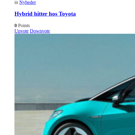
in
Nyheder
Hybrid hitter hos Toyota
0
Points
Upvote
Downvote