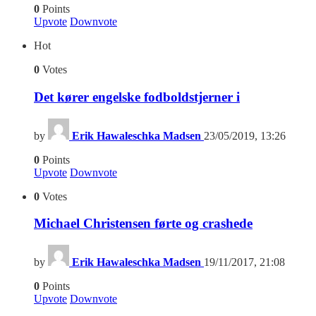
0
Points
Upvote
Downvote
Hot
0
Votes
Det kører engelske fodboldstjerner i
by
Erik Hawaleschka Madsen
23/05/2019, 13:26
0
Points
Upvote
Downvote
0
Votes
Michael Christensen førte og crashede
by
Erik Hawaleschka Madsen
19/11/2017, 21:08
0
Points
Upvote
Downvote