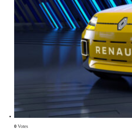
0
Votes