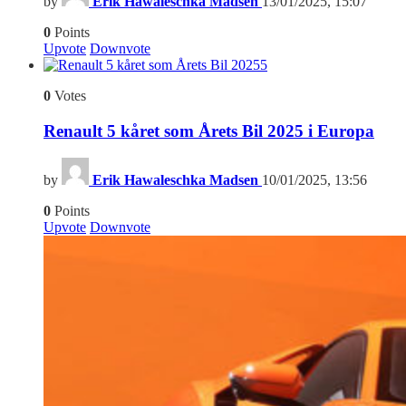
by
Erik Hawaleschka Madsen
13/01/2025, 15:07
0
Points
Upvote
Downvote
5
0
Votes
Renault 5 kåret som Årets Bil 2025 i Europa
by
Erik Hawaleschka Madsen
10/01/2025, 13:56
0
Points
Upvote
Downvote