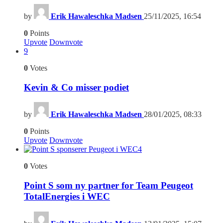
by
Erik Hawaleschka Madsen
25/11/2025, 16:54
0
Points
Upvote
Downvote
9
0
Votes
Kevin & Co misser podiet
by
Erik Hawaleschka Madsen
28/01/2025, 08:33
0
Points
Upvote
Downvote
4
0
Votes
Point S som ny partner for Team Peugeot
TotalEnergies i WEC