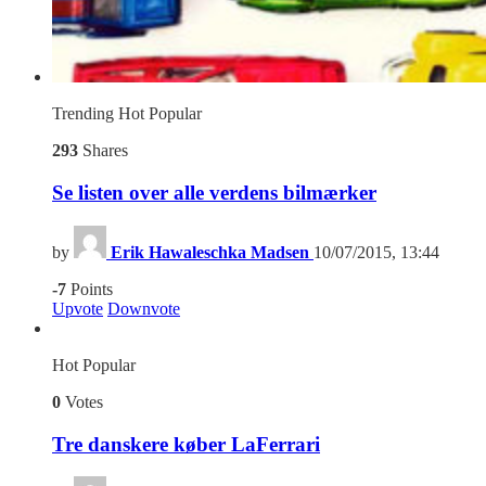
Trending
Hot
Popular
293
Shares
Se listen over alle verdens bilmærker
by
Erik Hawaleschka Madsen
10/07/2015, 13:44
-7
Points
Upvote
Downvote
Hot
Popular
0
Votes
Tre danskere køber LaFerrari