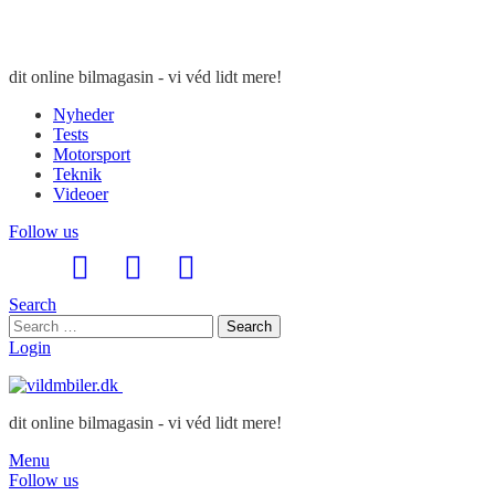
dit online bilmagasin - vi véd lidt mere!
Nyheder
Tests
Motorsport
Teknik
Videoer
Follow us
Search
Search
Search
for:
Login
dit online bilmagasin - vi véd lidt mere!
Menu
Follow us