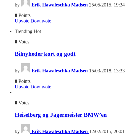
by
Erik Hawaleschka Madsen
25/05/2015, 19:34
0
Points
Upvote
Downvote
Trending
Hot
0
Votes
Bilnyheder kort og godt
by
Erik Hawaleschka Madsen
15/03/2018, 13:33
0
Points
Upvote
Downvote
0
Votes
Heiselberg og Jägermeister BMW’en
by
Erik Hawaleschka Madsen
12/02/2015, 20:01