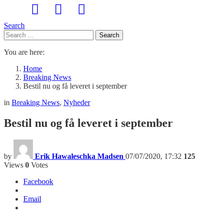
Search
Search
Search
for:
You are here:
Home
Breaking News
Bestil nu og få leveret i september
in
Breaking News
,
Nyheder
Bestil nu og få leveret i september
by
Erik Hawaleschka Madsen
07/07/2020, 17:32
125
Views
0
Votes
Facebook
Email