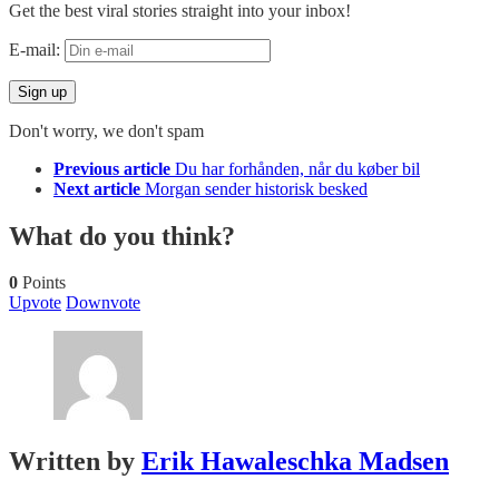
Get the best viral stories straight into your inbox!
E-mail:
Don't worry, we don't spam
See
Previous article
Du har forhånden, når du køber bil
more
Next article
Morgan sender historisk besked
What do you think?
0
Points
Upvote
Downvote
Written by
Erik Hawaleschka Madsen