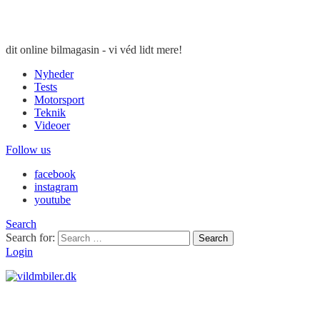
dit online bilmagasin - vi véd lidt mere!
Nyheder
Tests
Motorsport
Teknik
Videoer
Follow us
facebook
instagram
youtube
Search
Search for:
Search
Login