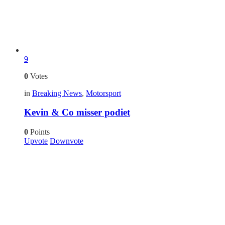
9
0
Votes
in
Breaking News
,
Motorsport
Kevin & Co misser podiet
0
Points
Upvote
Downvote