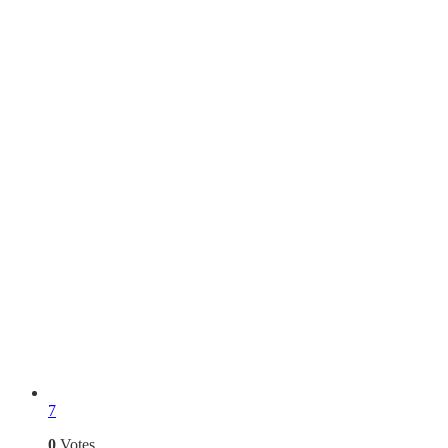
7
0
Votes