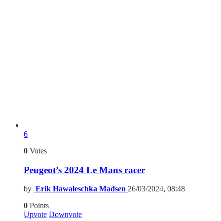
6
0
Votes
Peugeot’s 2024 Le Mans racer
by
Erik Hawaleschka Madsen
26/03/2024, 08:48
0
Points
Upvote
Downvote