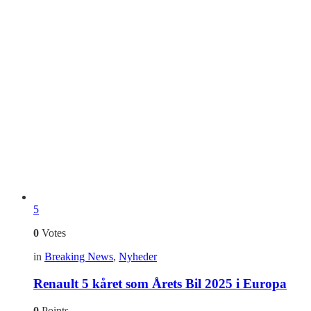
5
0
Votes
in
Breaking News
,
Nyheder
Renault 5 kåret som Årets Bil 2025 i Europa
0
Points