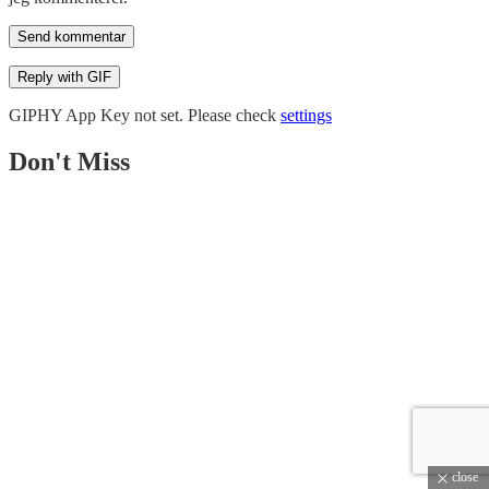
Send kommentar
Reply with
GIF
GIPHY App Key not set. Please check
settings
Don't Miss
close