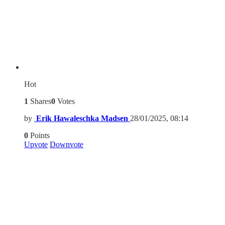
Hot
1
Shares
0
Votes
by
Erik Hawaleschka Madsen
28/01/2025, 08:14
0
Points
Upvote
Downvote