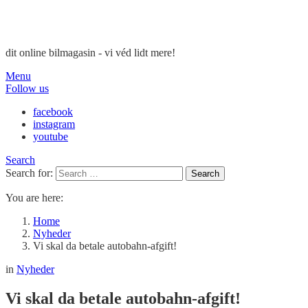
dit online bilmagasin - vi véd lidt mere!
Menu
Follow us
facebook
instagram
youtube
Search
Search for:
Search
You are here:
Home
Nyheder
Vi skal da betale autobahn-afgift!
in
Nyheder
Vi skal da betale autobahn-afgift!