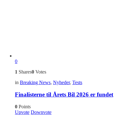
0
1
Shares
0
Votes
in
Breaking News
,
Nyheder
,
Tests
Finalisterne til Årets Bil 2026 er fundet
0
Points
Upvote
Downvote