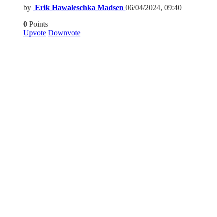
by
Erik Hawaleschka Madsen
06/04/2024, 09:40
0
Points
Upvote
Downvote