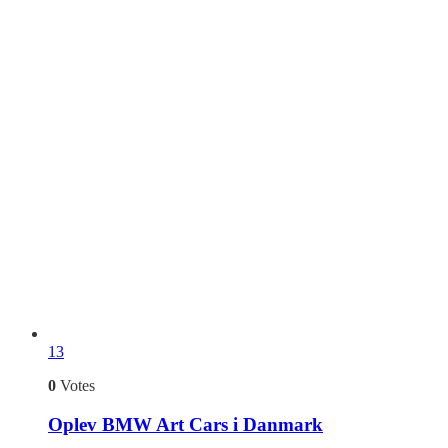
13
0
Votes
Oplev BMW Art Cars i Danmark