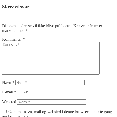
Skriv et svar
Din e-mailadresse vil ikke blive publiceret.
Krævede felter er
markeret med
*
Kommentar
*
Navn
*
E-mail
*
Websted
Gem mit navn, mail og websted i denne browser til næste gang
jeg kommenterer.