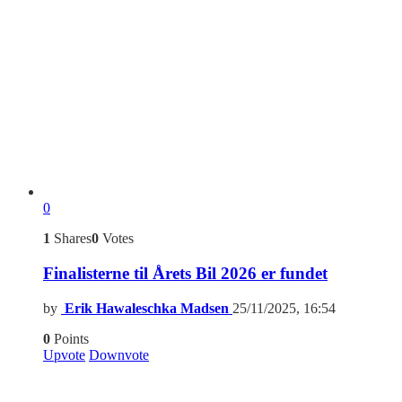
0
1
Shares
0
Votes
Finalisterne til Årets Bil 2026 er fundet
by
Erik Hawaleschka Madsen
25/11/2025, 16:54
0
Points
Upvote
Downvote