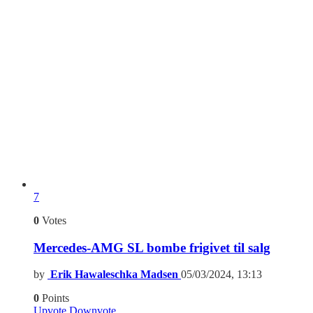
7
0
Votes
Mercedes-AMG SL bombe frigivet til salg
by
Erik Hawaleschka Madsen
05/03/2024, 13:13
0
Points
Upvote
Downvote