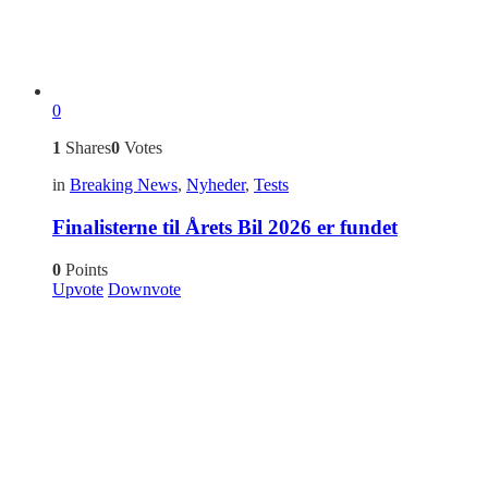
0
1
Shares
0
Votes
in
Breaking News
,
Nyheder
,
Tests
Finalisterne til Årets Bil 2026 er fundet
0
Points
Upvote
Downvote