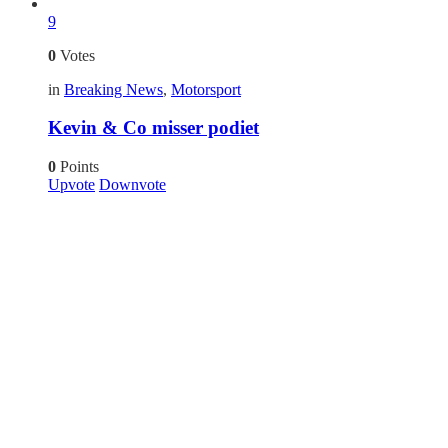
9
0
Votes
in
Breaking News
,
Motorsport
Kevin & Co misser podiet
0
Points
Upvote
Downvote