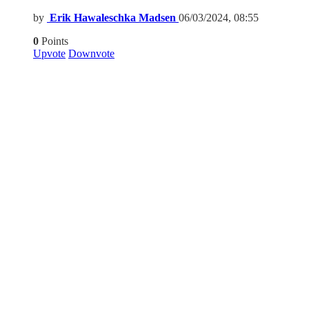
by
Erik Hawaleschka Madsen
06/03/2024, 08:55
0
Points
Upvote
Downvote