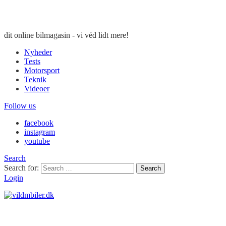
dit online bilmagasin - vi véd lidt mere!
Nyheder
Tests
Motorsport
Teknik
Videoer
Follow us
facebook
instagram
youtube
Search
Search for:
Search
Login