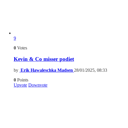
9
0
Votes
Kevin & Co misser podiet
by
Erik Hawaleschka Madsen
28/01/2025, 08:33
0
Points
Upvote
Downvote