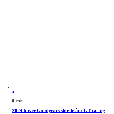
4
0
Votes
2024 bliver Goodyears største år i GT-racing