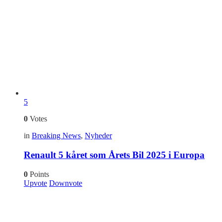
5
0
Votes
in
Breaking News
,
Nyheder
Renault 5 kåret som Årets Bil 2025 i Europa
0
Points
Upvote
Downvote