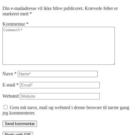
Din e-mailadresse vil ikke blive publiceret.
Krævede felter er
markeret med
*
Kommentar
*
Navn
*
E-mail
*
Websted
Gem mit navn, mail og websted i denne browser til næste gang
jeg kommenterer.
Send kommentar
Reply with
GIF