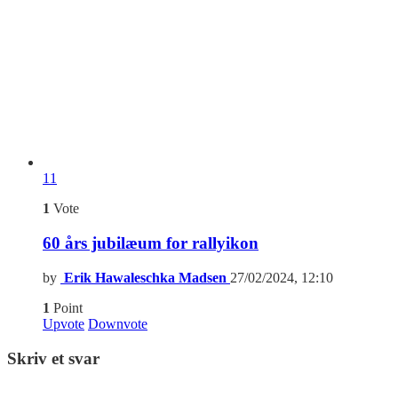
11
1
Vote
60 års jubilæum for rallyikon
by
Erik Hawaleschka Madsen
27/02/2024, 12:10
1
Point
Upvote
Downvote
Skriv et svar