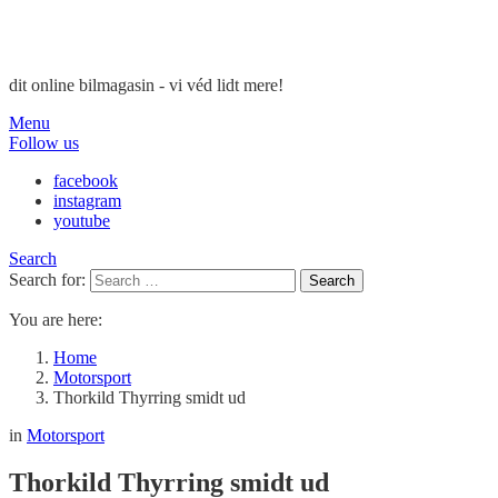
dit online bilmagasin - vi véd lidt mere!
Menu
Follow us
facebook
instagram
youtube
Search
Search for:
Search
You are here:
Home
Motorsport
Thorkild Thyrring smidt ud
in
Motorsport
Thorkild Thyrring smidt ud