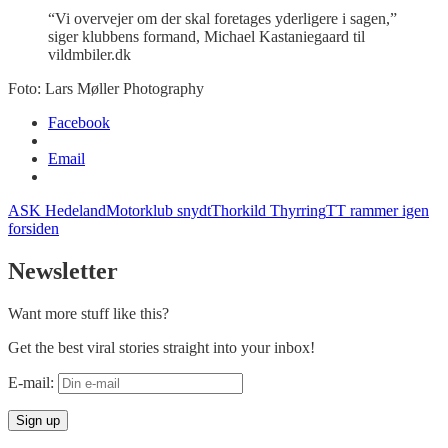
“Vi overvejer om der skal foretages yderligere i sagen,”
siger klubbens formand, Michael Kastaniegaard til
vildmbiler.dk
Foto: Lars Møller Photography
Facebook
Email
ASK Hedeland
Motorklub snydt
Thorkild Thyrring
TT rammer igen
forsiden
Newsletter
Want more stuff like this?
Get the best viral stories straight into your inbox!
E-mail: