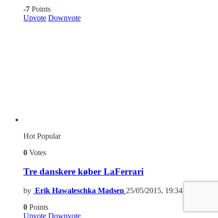
-7
Points
Upvote
Downvote
Hot
Popular
0
Votes
Tre danskere køber LaFerrari
by
Erik Hawaleschka Madsen
25/05/2015, 19:34
0
Points
Upvote
Downvote