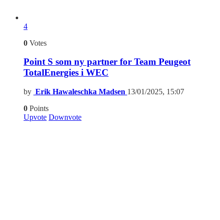
4
0
Votes
Point S som ny partner for Team Peugeot
TotalEnergies i WEC
by
Erik Hawaleschka Madsen
13/01/2025, 15:07
0
Points
Upvote
Downvote