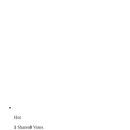
Hot
1
Shares
0
Votes