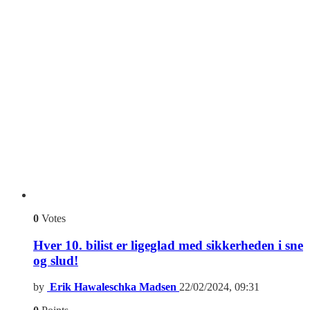
0
Votes
Hver 10. bilist er ligeglad med sikkerheden i sne
og slud!
by
Erik Hawaleschka Madsen
22/02/2024, 09:31