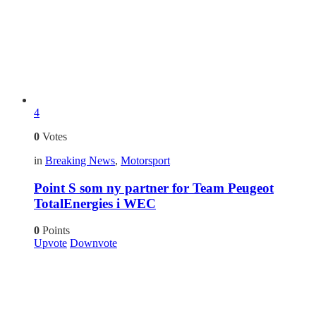
4
0
Votes
in
Breaking News
,
Motorsport
Point S som ny partner for Team Peugeot
TotalEnergies i WEC
0
Points
Upvote
Downvote