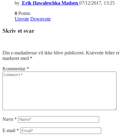
by
Erik Hawaleschka Madsen
07/12/2017, 13:25
0
Points
Upvote
Downvote
Skriv et svar
Din e-mailadresse vil ikke blive publiceret.
Krævede felter er
markeret med
*
Kommentar
*
Navn
*
E-mail
*