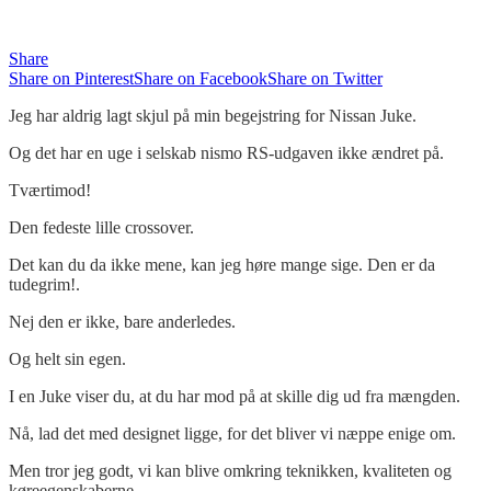
Share
Share on Pinterest
Share on Facebook
Share on Twitter
Jeg har aldrig lagt skjul på min begejstring for Nissan Juke.
Og det har en uge i selskab nismo RS-udgaven ikke ændret på.
Tværtimod!
Den fedeste lille crossover.
Det kan du da ikke mene, kan jeg høre mange sige. Den er da
tudegrim!.
Nej den er ikke, bare anderledes.
Og helt sin egen.
I en Juke viser du, at du har mod på at skille dig ud fra mængden.
Nå, lad det med designet ligge, for det bliver vi næppe enige om.
Men tror jeg godt, vi kan blive omkring teknikken, kvaliteten og
køreegenskaberne.