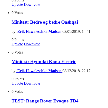
0
Points
Upvote
Downvote
0
Votes
Minitest: Bedre og bedre Qashqai
by
Erik Hawaleschka Madsen
03/01/2019, 14:41
0
Points
Upvote
Downvote
0
Votes
Minitest: Hyundai Kona Electric
by
Erik Hawaleschka Madsen
08/12/2018, 22:17
0
Points
Upvote
Downvote
0
Votes
TEST: Range Rover Evoque TD4