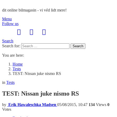
dit online bilmagasin - vi véd lidt mere!
Menu
Follow us
Search
Search for:
Search
You are here:
Home
Tests
TEST: Nissan juke nismo RS
in
Tests
TEST: Nissan juke nismo RS
by
Erik Hawaleschka Madsen
05/08/2015, 10:47
134
Views
0
Votes