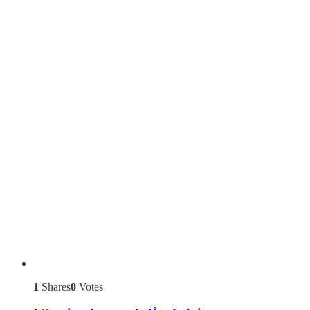
1
Shares
0
Votes