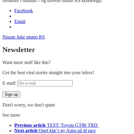
forsæder i ruskind – og diverse nismo RS kendetegn.
Facebook
Email
Nissan Juke nismo RS
Newsletter
Want more stuff like this?
Get the best viral stories straight into your inbox!
E-mail:
Don't worry, we don't spam
See more
Previous article
TEST: Toyota GT86 TRD
Next article
Opel klæ’r ny Astra på til race