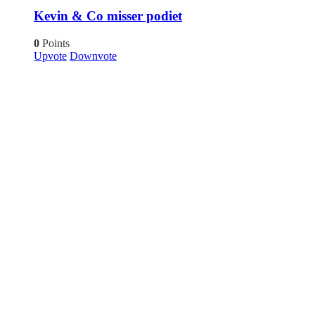
Kevin & Co misser podiet
0
Points
Upvote
Downvote