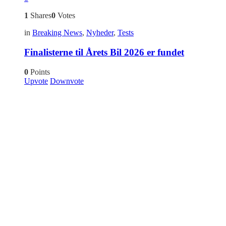
1
Shares
0
Votes
in
Breaking News
,
Nyheder
,
Tests
Finalisterne til Årets Bil 2026 er fundet
0
Points
Upvote
Downvote