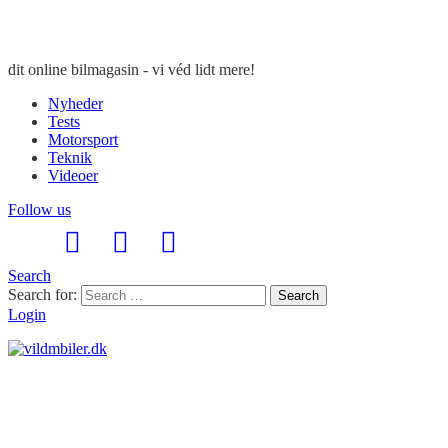
dit online bilmagasin - vi véd lidt mere!
Nyheder
Tests
Motorsport
Teknik
Videoer
Follow us
Search
Search for:
Search
Login