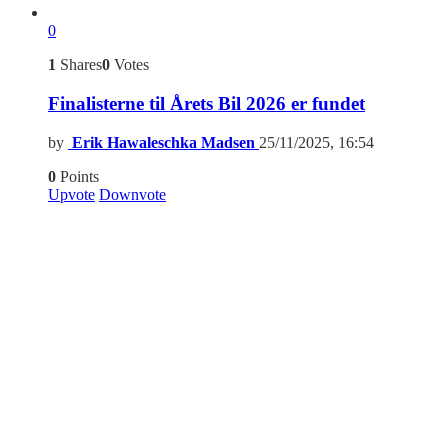
0
1
Shares
0
Votes
Finalisterne til Årets Bil 2026 er fundet
by
Erik Hawaleschka Madsen
25/11/2025, 16:54
0
Points
Upvote
Downvote