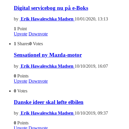
Digital servicebog nu på e-Boks
by
Erik Hawaleschka Madsen
10/01/2020, 13:13
1
Point
Upvote
Downvote
1
Shares
0
Votes
Sensationel ny Mazda-motor
by
Erik Hawaleschka Madsen
10/10/2019, 16:07
0
Points
Upvote
Downvote
0
Votes
Danske ideer skal løfte elbilen
by
Erik Hawaleschka Madsen
10/10/2019, 09:37
0
Points
Upvote
Downvote