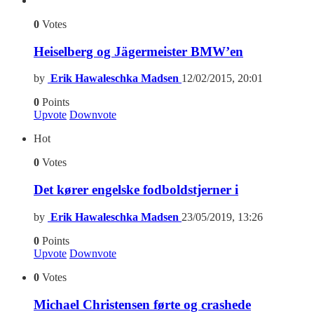
0
Votes
Heiselberg og Jägermeister BMW’en
by
Erik Hawaleschka Madsen
12/02/2015, 20:01
0
Points
Upvote
Downvote
Hot
0
Votes
Det kører engelske fodboldstjerner i
by
Erik Hawaleschka Madsen
23/05/2019, 13:26
0
Points
Upvote
Downvote
0
Votes
Michael Christensen førte og crashede