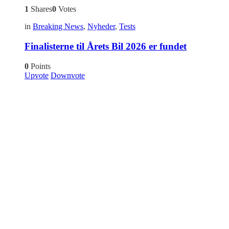
1
Shares
0
Votes
in
Breaking News
,
Nyheder
,
Tests
Finalisterne til Årets Bil 2026 er fundet
0
Points
Upvote
Downvote