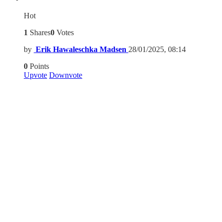
Hot
1
Shares
0
Votes
by
Erik Hawaleschka Madsen
28/01/2025, 08:14
0
Points
Upvote
Downvote