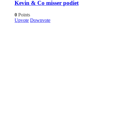
Kevin & Co misser podiet
0
Points
Upvote
Downvote