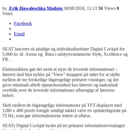
by
Erik Hawaleschka Madsen
30/08/2018, 11:13
58
Views
0
Votes
Facebook
Email
SEAT lancerer sit alsidige og individualiserbare Digital Cockpit for
5.000 kr. til Arona og Ibiza i udstyrsvarianterne Style, Xcellence og
FR .
Elektronikken gør det nemt at styre de leverede informationer –
føreren skal blot trykke på ”View”-knappen på rattet for at skifte
mellem de tre forskellige tilgængelige primære visninger, og det
giver minimalt afledt opmærksomhed hos føreren og maksimalt
overblik over de leverede informationer afhængigt af førerens
behov.
Skift mellem de tilgængelige informationer på TFT-displayet med
1280 x 480 pixels foregår smidigt takket være en opdateringsrate på
75 Hz, som gør informationerne lettere at aflæse.
SEATs Digital Cockpit byder på tre primære informationsvisninger: