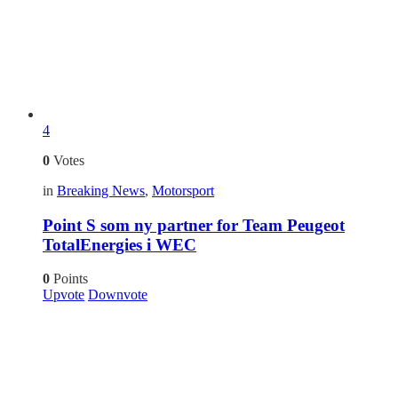
4
0
Votes
in
Breaking News
,
Motorsport
Point S som ny partner for Team Peugeot
TotalEnergies i WEC
0
Points
Upvote
Downvote