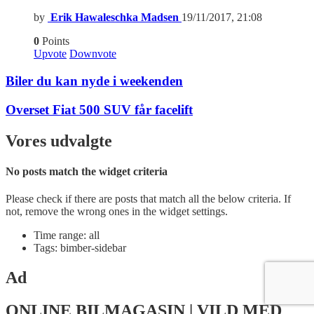
by
Erik Hawaleschka Madsen
19/11/2017, 21:08
0
Points
Upvote
Downvote
Biler du kan nyde i weekenden
Overset Fiat 500 SUV får facelift
Vores udvalgte
No posts match the widget criteria
Please check if there are posts that match all the below criteria. If
not, remove the wrong ones in the widget settings.
Time range: all
Tags: bimber-sidebar
Ad
ONLINE BILMAGASIN | VILD MED