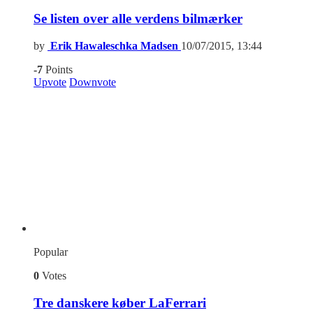
Se listen over alle verdens bilmærker
by
Erik Hawaleschka Madsen
10/07/2015, 13:44
-7
Points
Upvote
Downvote
Popular
0
Votes
Tre danskere køber LaFerrari