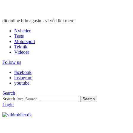
dit online bilmagasin - vi véd lidt mere!
Nyheder
Tests
Motorsport
Teknik
Videoer
Follow us
facebook
instagram
youtube
Search
Search for:
Search
Login