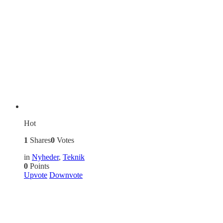
Hot
1
Shares
0
Votes
in
Nyheder
,
Teknik
0
Points
Upvote
Downvote