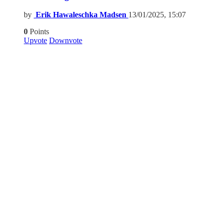
by
Erik Hawaleschka Madsen
13/01/2025, 15:07
0
Points
Upvote
Downvote