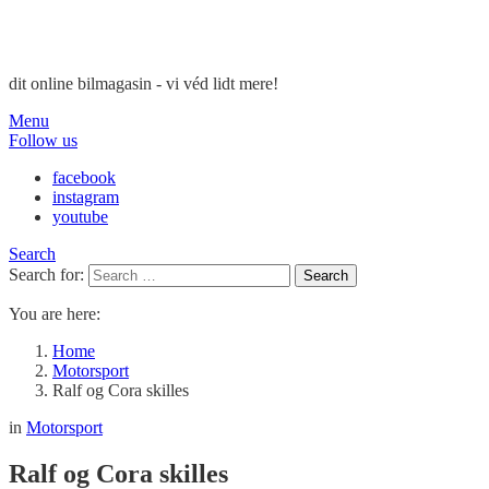
dit online bilmagasin - vi véd lidt mere!
Menu
Follow us
facebook
instagram
youtube
Search
Search for:
Search
You are here:
Home
Motorsport
Ralf og Cora skilles
in
Motorsport
Ralf og Cora skilles