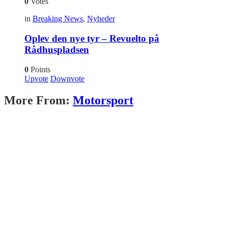
0
Votes
in
Breaking News
,
Nyheder
Oplev den nye tyr – Revuelto på
Rådhuspladsen
0
Points
Upvote
Downvote
More From:
Motorsport