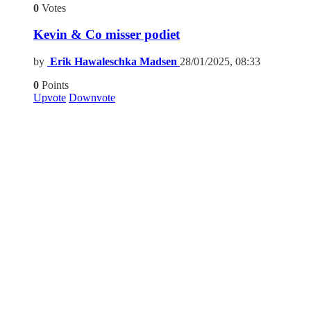
0
Votes
Kevin & Co misser podiet
by
Erik Hawaleschka Madsen
28/01/2025, 08:33
0
Points
Upvote
Downvote