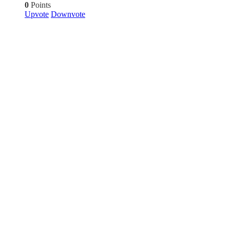
0
Points
Upvote
Downvote