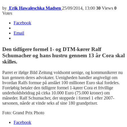
by
Erik Hawaleschka Madsen
25/09/2014, 13:00
30
Views
0
Votes
Facebook
Email
Den tidligere formel 1- og DTM-kører Ralf
Schumacher og hans hustru gennem 13 år Cora skal
skilles.
Parret er ifølge Bild Zeitung voldsomt uenige, og kommunikerer nu
kun gennem deres advokater. Uenigheden handler angiveligt om
hvordan Ralfs formue på anslået 100 millioner Euro skal fordeles.
Foreløbig betaler den tidligere formel 1-kører Cora et frivillige
underholdsbridrag på cirka 10.000 Euro (75.000 kroner) om
måneder. Ralf Schumacher, der stoppede i formel 1 efter 2007-
sæsonen, nåede at vinde seks af sine 180 grandprixer.
Foto: Grand Prix Photo
Facebook