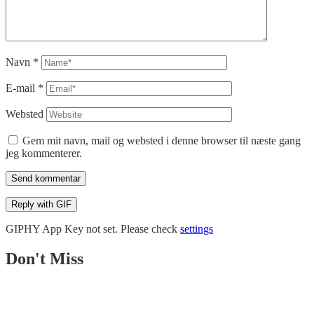
Navn
*
E-mail
*
Websted
Gem mit navn, mail og websted i denne browser til næste gang
jeg kommenterer.
Send kommentar
Reply with
GIF
GIPHY App Key not set. Please check
settings
Don't Miss