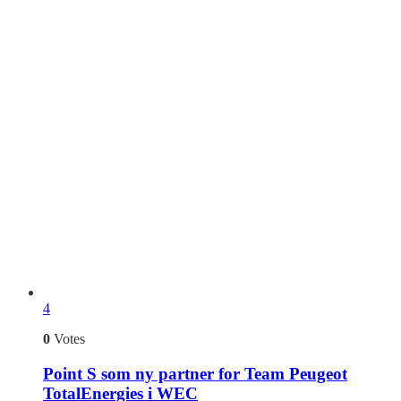
4
0
Votes
Point S som ny partner for Team Peugeot
TotalEnergies i WEC