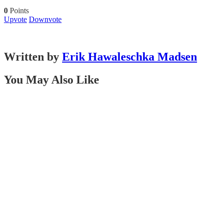
0
Points
Upvote
Downvote
Written by
Erik Hawaleschka Madsen
You May Also Like