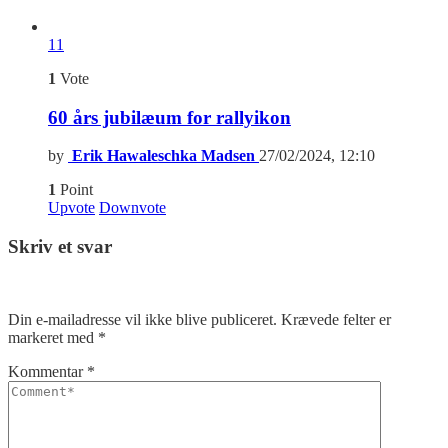
11
1
Vote
60 års jubilæum for rallyikon
by
Erik Hawaleschka Madsen
27/02/2024, 12:10
1
Point
Upvote
Downvote
Skriv et svar
Din e-mailadresse vil ikke blive publiceret.
Krævede felter er
markeret med
*
Kommentar
*