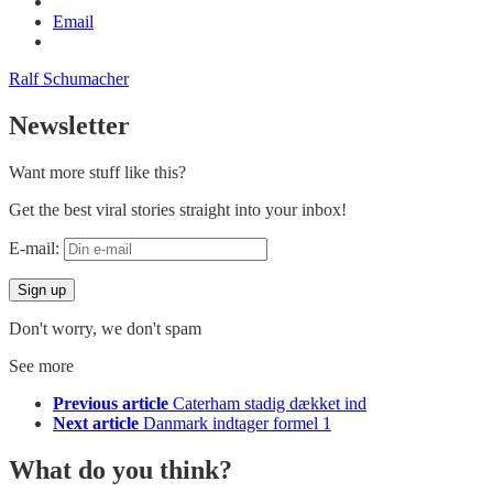
Email
Ralf Schumacher
Newsletter
Want more stuff like this?
Get the best viral stories straight into your inbox!
E-mail:
Don't worry, we don't spam
See more
Previous article
Caterham stadig dækket ind
Next article
Danmark indtager formel 1
What do you think?