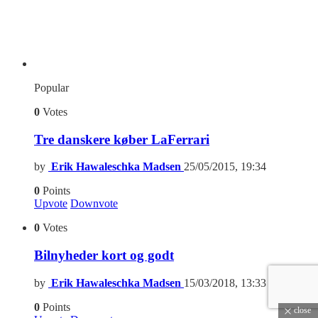
Popular
0
Votes
Tre danskere køber LaFerrari
by
Erik Hawaleschka Madsen
25/05/2015, 19:34
0
Points
Upvote
Downvote
0
Votes
Bilnyheder kort og godt
by
Erik Hawaleschka Madsen
15/03/2018, 13:33
0
Points
close