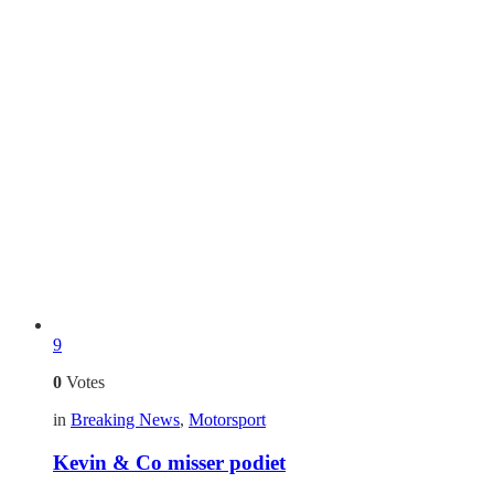
9
0
Votes
in
Breaking News
,
Motorsport
Kevin & Co misser podiet