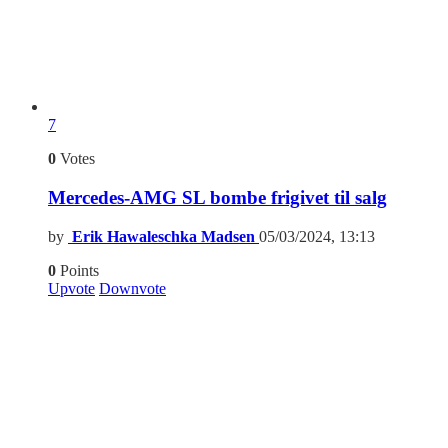
7
0
Votes
Mercedes-AMG SL bombe frigivet til salg
by
Erik Hawaleschka Madsen
05/03/2024, 13:13
0
Points
Upvote
Downvote