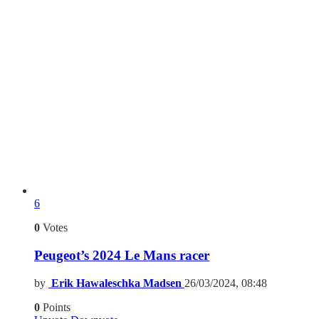
6
0
Votes
Peugeot’s 2024 Le Mans racer
by
Erik Hawaleschka Madsen
26/03/2024, 08:48
0
Points