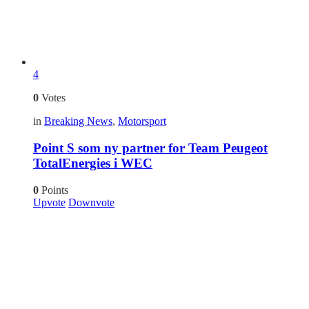
4
0
Votes
in
Breaking News
,
Motorsport
Point S som ny partner for Team Peugeot
TotalEnergies i WEC
0
Points
Upvote
Downvote