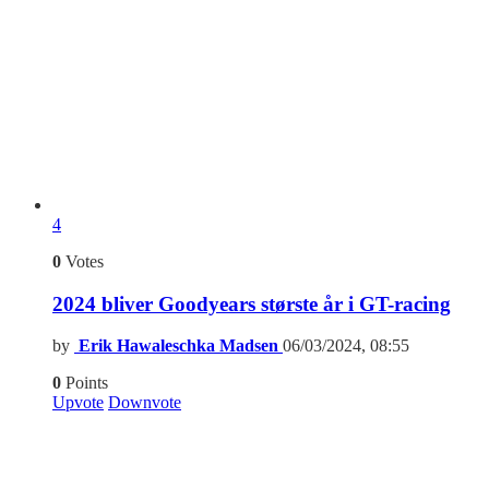
4
0
Votes
2024 bliver Goodyears største år i GT-racing
by
Erik Hawaleschka Madsen
06/03/2024, 08:55
0
Points
Upvote
Downvote