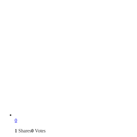
0
1
Shares
0
Votes