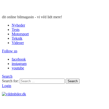
dit online bilmagasin - vi véd lidt mere!
Nyheder
Tests
Motorsport
Teknik
Videoer
Follow us
facebook
instagram
youtube
Search
Search for:
Search
Login