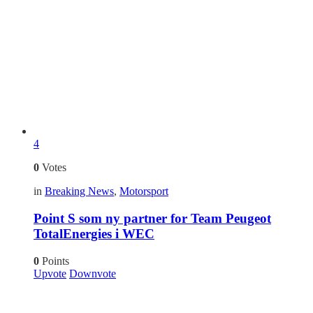
4
0
Votes
in
Breaking News
,
Motorsport
Point S som ny partner for Team Peugeot
TotalEnergies i WEC
0
Points
Upvote
Downvote