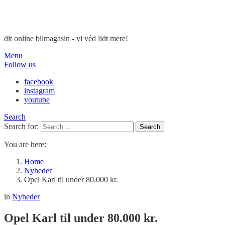
dit online bilmagasin - vi véd lidt mere!
Menu
Follow us
facebook
instagram
youtube
Search
Search for:
Search
You are here:
Home
Nyheder
Opel Karl til under 80.000 kr.
in
Nyheder
Opel Karl til under 80.000 kr.