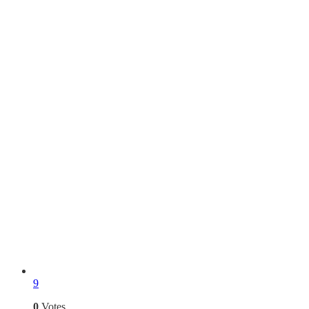
9
0
Votes