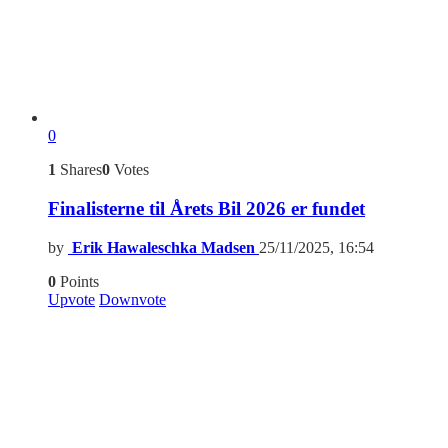
0
1
Shares
0
Votes
Finalisterne til Årets Bil 2026 er fundet
by
Erik Hawaleschka Madsen
25/11/2025, 16:54
0
Points
Upvote
Downvote