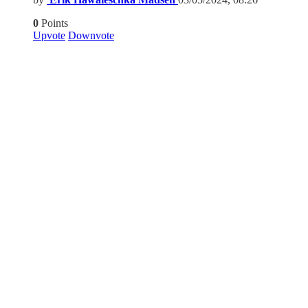
0
Points
Upvote
Downvote