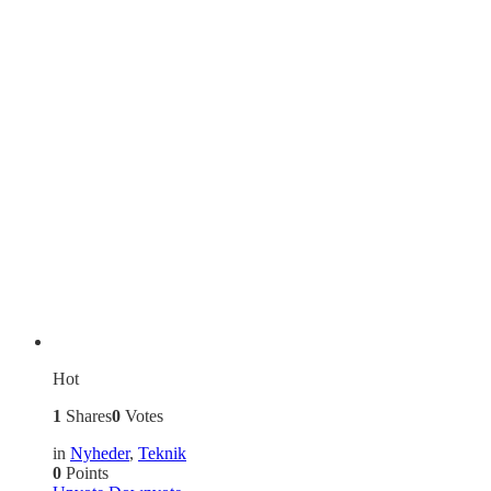
Hot
1
Shares
0
Votes
in
Nyheder
,
Teknik
0
Points