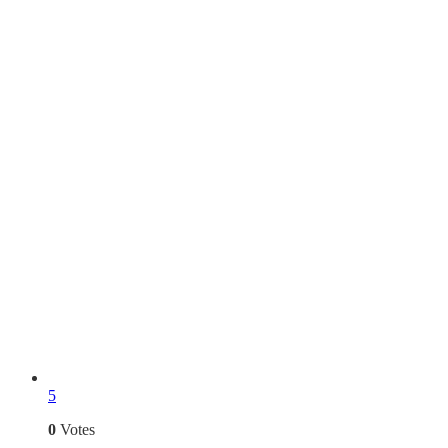
5
0
Votes