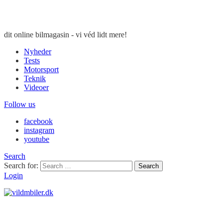
dit online bilmagasin - vi véd lidt mere!
Nyheder
Tests
Motorsport
Teknik
Videoer
Follow us
facebook
instagram
youtube
Search
Search for:
Search
Login