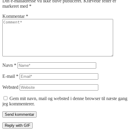
Din e-mailadresse vil ikke blive publiceret.
Krævede felter er
markeret med
*
Kommentar
*
Navn
*
E-mail
*
Websted
Gem mit navn, mail og websted i denne browser til næste gang
jeg kommenterer.
Send kommentar
Reply with
GIF