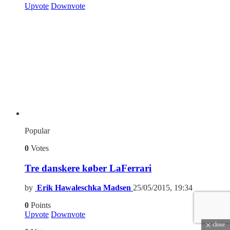
Upvote
Downvote
Popular
0
Votes
Tre danskere køber LaFerrari
by
Erik Hawaleschka Madsen
25/05/2015, 19:34
0
Points
Upvote
Downvote
close