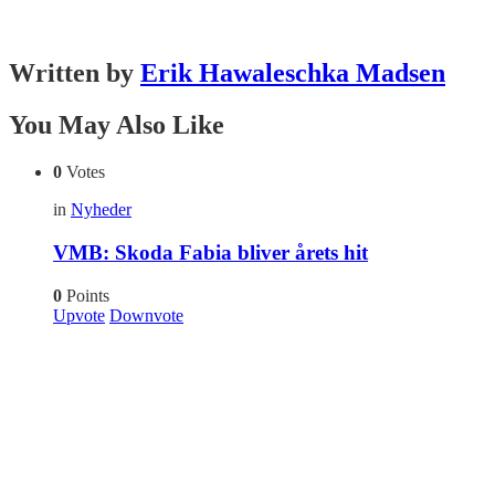
Written by
Erik Hawaleschka Madsen
You May Also Like
0
Votes
in
Nyheder
VMB: Skoda Fabia bliver årets hit
0
Points
Upvote
Downvote