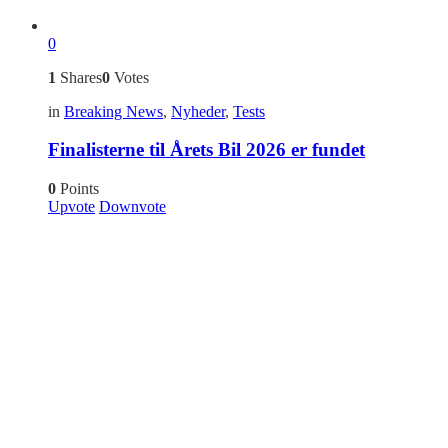
0
1
Shares
0
Votes
in
Breaking News
,
Nyheder
,
Tests
Finalisterne til Årets Bil 2026 er fundet
0
Points
Upvote
Downvote