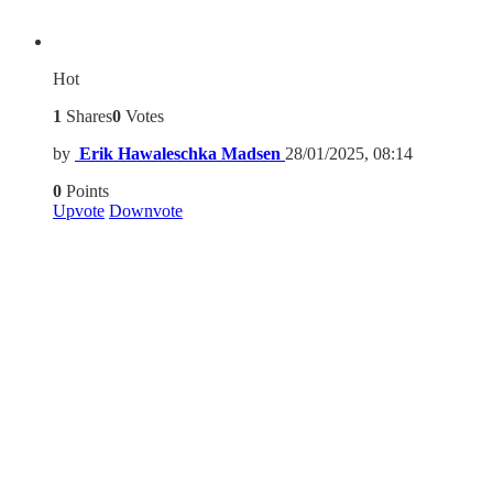
Hot
1
Shares
0
Votes
by
Erik Hawaleschka Madsen
28/01/2025, 08:14
0
Points
Upvote
Downvote