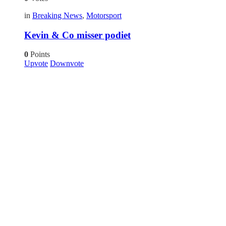
in
Breaking News
,
Motorsport
Kevin & Co misser podiet
0
Points
Upvote
Downvote