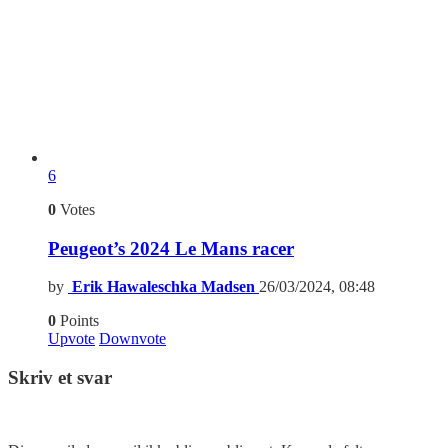
6
0
Votes
Peugeot’s 2024 Le Mans racer
by
Erik Hawaleschka Madsen
26/03/2024, 08:48
0
Points
Upvote
Downvote
Skriv et svar