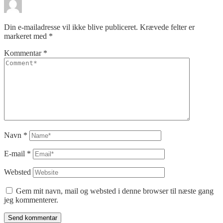
Din e-mailadresse vil ikke blive publiceret.
Krævede felter er
markeret med
*
Kommentar
*
Navn
*
E-mail
*
Websted
Gem mit navn, mail og websted i denne browser til næste gang
jeg kommenterer.
Send kommentar