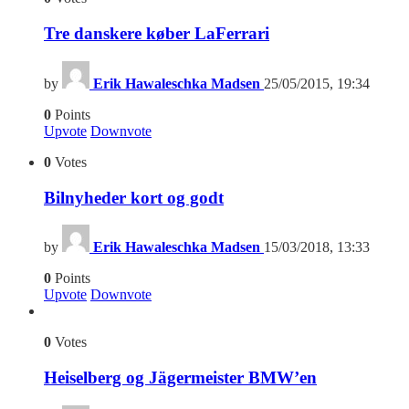
Tre danskere køber LaFerrari
by
Erik Hawaleschka Madsen
25/05/2015, 19:34
0
Points
Upvote
Downvote
0
Votes
Bilnyheder kort og godt
by
Erik Hawaleschka Madsen
15/03/2018, 13:33
0
Points
Upvote
Downvote
0
Votes
Heiselberg og Jägermeister BMW’en