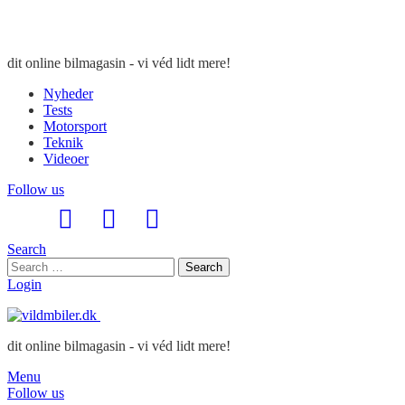
dit online bilmagasin - vi véd lidt mere!
Nyheder
Tests
Motorsport
Teknik
Videoer
Follow us
Search
Search
Search
for:
Login
dit online bilmagasin - vi véd lidt mere!
Menu
Follow us