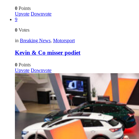
0
Points
Upvote
Downvote
9
0
Votes
in
Breaking News
,
Motorsport
Kevin & Co misser podiet
0
Points
Upvote
Downvote