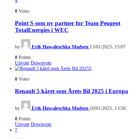
4
0
Votes
Point S som ny partner for Team Peugeot
TotalEnergies i WEC
by
Erik Hawaleschka Madsen
13/01/2025, 15:07
0
Points
Upvote
Downvote
5
0
Votes
Renault 5 kåret som Årets Bil 2025 i Europa
by
Erik Hawaleschka Madsen
10/01/2025, 13:56
0
Points
Upvote
Downvote
7