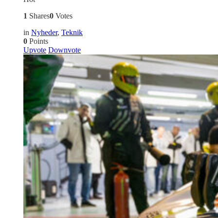
1
Shares
0
Votes
in
Nyheder
,
Teknik
0
Points
Upvote
Downvote