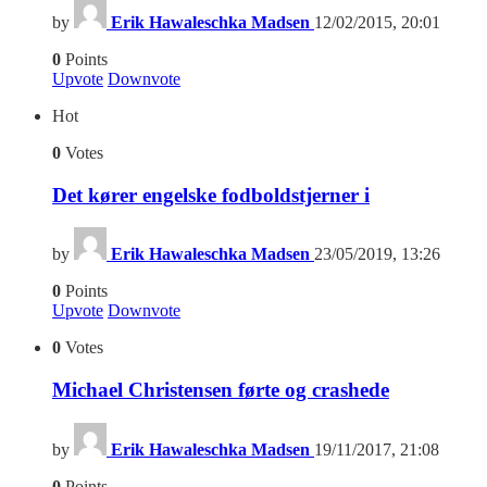
by
Erik Hawaleschka Madsen
12/02/2015, 20:01
0
Points
Upvote
Downvote
Hot
0
Votes
Det kører engelske fodboldstjerner i
by
Erik Hawaleschka Madsen
23/05/2019, 13:26
0
Points
Upvote
Downvote
0
Votes
Michael Christensen førte og crashede
by
Erik Hawaleschka Madsen
19/11/2017, 21:08
0
Points