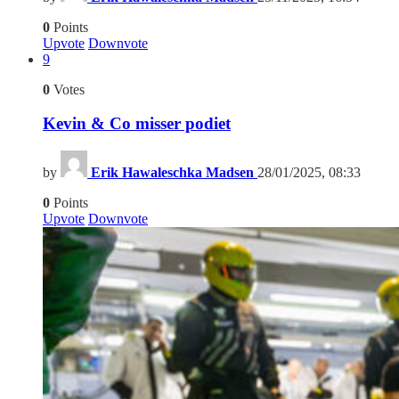
0
Points
Upvote
Downvote
9
0
Votes
Kevin & Co misser podiet
by
Erik Hawaleschka Madsen
28/01/2025, 08:33
0
Points
Upvote
Downvote