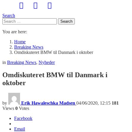
Search
Search
Search
for:
You are here:
Home
Breaking News
Omdiskuteret BMW til Danmark i oktober
in
Breaking News
,
Nyheder
Omdiskuteret BMW til Danmark i
oktober
by
Erik Hawaleschka Madsen
04/06/2020, 12:15
181
Views
0
Votes
Facebook
Email