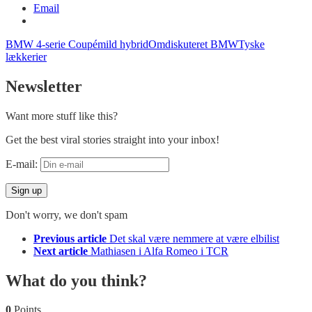
Email
BMW 4-serie Coupé
mild hybrid
Omdiskuteret BMW
Tyske
lækkerier
Newsletter
Want more stuff like this?
Get the best viral stories straight into your inbox!
E-mail:
Don't worry, we don't spam
See
Previous article
Det skal være nemmere at være elbilist
more
Next article
Mathiasen i Alfa Romeo i TCR
What do you think?
0
Points