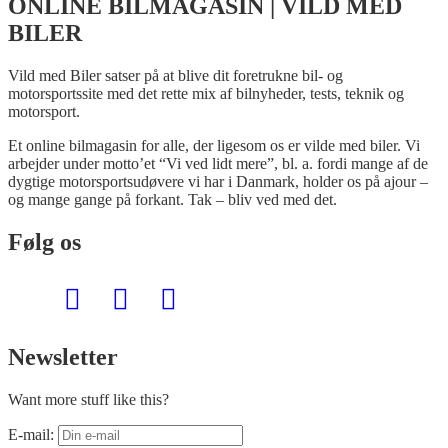
ONLINE BILMAGASIN | VILD MED
BILER
Vild med Biler satser på at blive dit foretrukne bil- og
motorsportssite med det rette mix af bilnyheder, tests, teknik og
motorsport.
Et online bilmagasin for alle, der ligesom os er vilde med biler. Vi
arbejder under motto’et “Vi ved lidt mere”, bl. a. fordi mange af de
dygtige motorsportsudøvere vi har i Danmark, holder os på ajour –
og mange gange på forkant. Tak – bliv ved med det.
Følg os
Newsletter
Want more stuff like this?
E-mail: