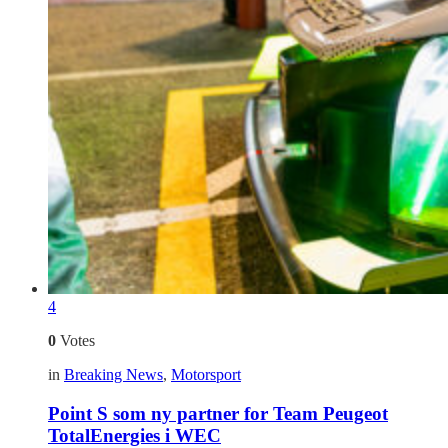
4
0
Votes
in
Breaking News
,
Motorsport
Point S som ny partner for Team Peugeot
TotalEnergies i WEC