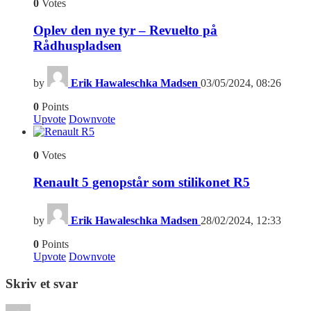
0
Votes
Oplev den nye tyr – Revuelto på
Rådhuspladsen
by
Erik Hawaleschka Madsen
03/05/2024, 08:26
0
Points
Upvote
Downvote
0
Votes
Renault 5 genopstår som stilikonet R5
by
Erik Hawaleschka Madsen
28/02/2024, 12:33
0
Points
Upvote
Downvote
Skriv et svar