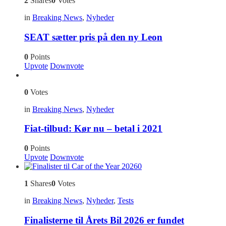
2
Shares
0
Votes
in
Breaking News
,
Nyheder
SEAT sætter pris på den ny Leon
0
Points
Upvote
Downvote
0
Votes
in
Breaking News
,
Nyheder
Fiat-tilbud: Kør nu – betal i 2021
0
Points
Upvote
Downvote
0
1
Shares
0
Votes
in
Breaking News
,
Nyheder
,
Tests
Finalisterne til Årets Bil 2026 er fundet