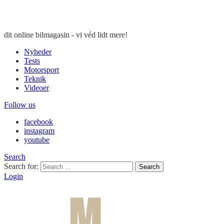
dit online bilmagasin - vi véd lidt mere!
Nyheder
Tests
Motorsport
Teknik
Videoer
Follow us
facebook
instagram
youtube
Search
Search for:
Search
Login