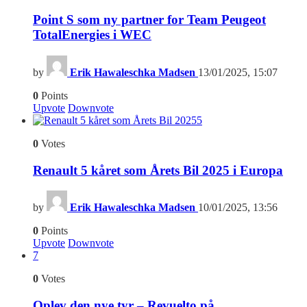
Point S som ny partner for Team Peugeot
TotalEnergies i WEC
by
Erik Hawaleschka Madsen
13/01/2025, 15:07
0
Points
Upvote
Downvote
5
0
Votes
Renault 5 kåret som Årets Bil 2025 i Europa
by
Erik Hawaleschka Madsen
10/01/2025, 13:56
0
Points
Upvote
Downvote
7
0
Votes
Oplev den nye tyr – Revuelto på