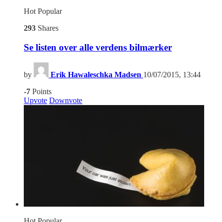
Hot
Popular
293
Shares
Se listen over alle verdens bilmærker
by
Erik Hawaleschka Madsen
10/07/2015, 13:44
-7
Points
Upvote
Downvote
Hot
Popular