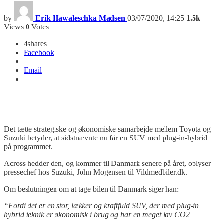
by
Erik Hawaleschka Madsen
03/07/2020, 14:25
1.5k
Views
0
Votes
4
shares
Facebook
Email
Det tætte strategiske og økonomiske samarbejde mellem Toyota og
Suzuki betyder, at sidstnævnte nu får en SUV med plug-in-hybrid
på programmet.
Across
hedder den, og kommer til Danmark senere på året, oplyser
pressechef hos Suzuki, John Mogensen til Vildmedbiler.dk.
Om beslutningen om at tage bilen til Danmark siger han:
“Fordi det er en stor, lækker og kraftfuld SUV, der med plug-in
hybrid teknik er økonomisk i brug og har en meget lav CO2