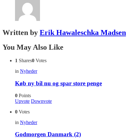
Written by
Erik Hawaleschka Madsen
You May Also Like
1
Shares
0
Votes
in
Nyheder
Køb ny bil nu og spar store penge
0
Points
Upvote
Downvote
0
Votes
in
Nyheder
Godmorgen Danmark (2)