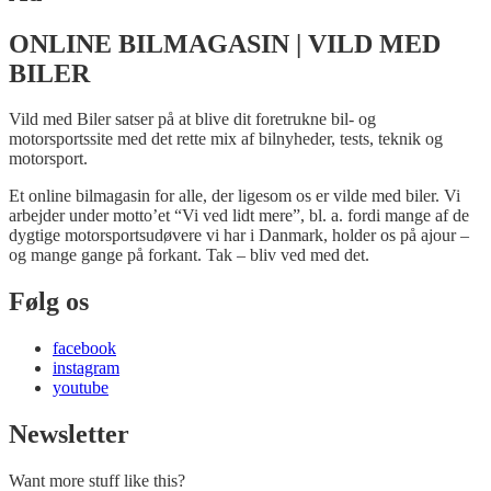
ONLINE BILMAGASIN | VILD MED
BILER
Vild med Biler satser på at blive dit foretrukne bil- og
motorsportssite med det rette mix af bilnyheder, tests, teknik og
motorsport.
Et online bilmagasin for alle, der ligesom os er vilde med biler. Vi
arbejder under motto’et “Vi ved lidt mere”, bl. a. fordi mange af de
dygtige motorsportsudøvere vi har i Danmark, holder os på ajour –
og mange gange på forkant. Tak – bliv ved med det.
Følg os
facebook
instagram
youtube
Newsletter
Want more stuff like this?