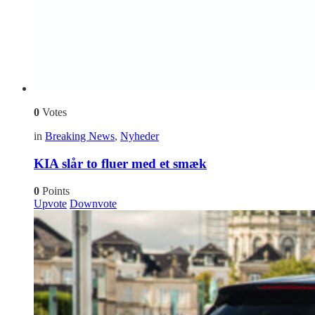
0
Votes
in
Breaking News
,
Nyheder
KIA slår to fluer med et smæk
0
Points
Upvote
Downvote