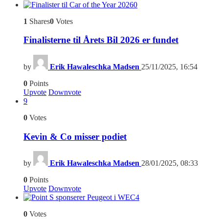
0
1
Shares
0
Votes
Finalisterne til Årets Bil 2026 er fundet
by
Erik Hawaleschka Madsen
25/11/2025, 16:54
0
Points
Upvote
Downvote
9
0
Votes
Kevin & Co misser podiet
by
Erik Hawaleschka Madsen
28/01/2025, 08:33
0
Points
Upvote
Downvote
4
0
Votes