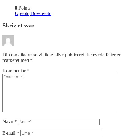
0
Points
Upvote
Downvote
Skriv et svar
Din e-mailadresse vil ikke blive publiceret.
Krævede felter er
markeret med
*
Kommentar
*
Navn
*
E-mail
*