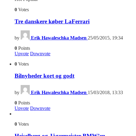
0
Votes
Tre danskere køber LaFerrari
by
Erik Hawaleschka Madsen
25/05/2015, 19:34
0
Points
Upvote
Downvote
0
Votes
Bilnyheder kort og godt
by
Erik Hawaleschka Madsen
15/03/2018, 13:33
0
Points
Upvote
Downvote
0
Votes
Heiselberg og Jägermeister BMW’en