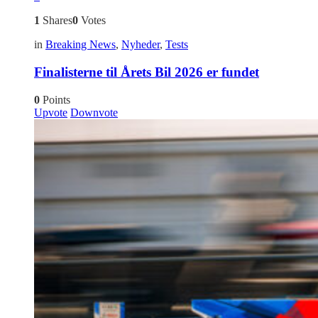
1
Shares
0
Votes
in
Breaking News
,
Nyheder
,
Tests
Finalisterne til Årets Bil 2026 er fundet
0
Points
Upvote
Downvote