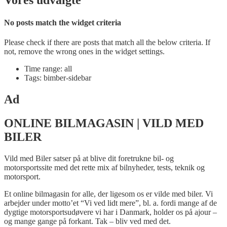
Vores udvalgte
No posts match the widget criteria
Please check if there are posts that match all the below criteria. If
not, remove the wrong ones in the widget settings.
Time range: all
Tags: bimber-sidebar
Ad
ONLINE BILMAGASIN | VILD MED
BILER
Vild med Biler satser på at blive dit foretrukne bil- og
motorsportssite med det rette mix af bilnyheder, tests, teknik og
motorsport.
Et online bilmagasin for alle, der ligesom os er vilde med biler. Vi
arbejder under motto’et “Vi ved lidt mere”, bl. a. fordi mange af de
dygtige motorsportsudøvere vi har i Danmark, holder os på ajour –
og mange gange på forkant. Tak – bliv ved med det.