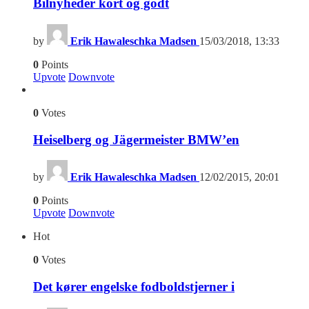
Bilnyheder kort og godt
by
Erik Hawaleschka Madsen
15/03/2018, 13:33
0
Points
Upvote
Downvote
0
Votes
Heiselberg og Jägermeister BMW’en
by
Erik Hawaleschka Madsen
12/02/2015, 20:01
0
Points
Upvote
Downvote
Hot
0
Votes
Det kører engelske fodboldstjerner i