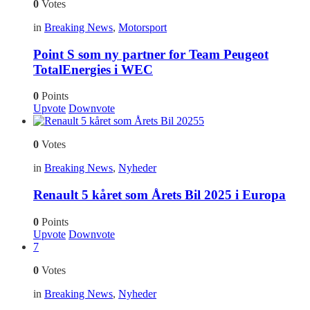
0
Votes
in
Breaking News
,
Motorsport
Point S som ny partner for Team Peugeot
TotalEnergies i WEC
0
Points
Upvote
Downvote
5
0
Votes
in
Breaking News
,
Nyheder
Renault 5 kåret som Årets Bil 2025 i Europa
0
Points
Upvote
Downvote
7
0
Votes
in
Breaking News
,
Nyheder