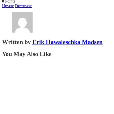
0
Points
Upvote
Downvote
Written by
Erik Hawaleschka Madsen
You May Also Like