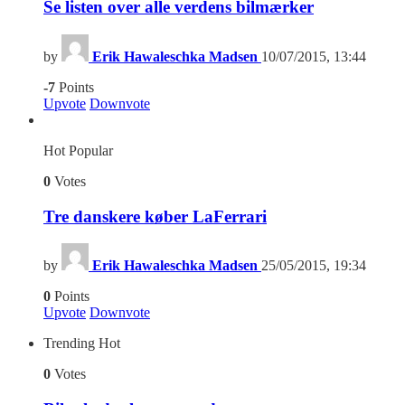
Se listen over alle verdens bilmærker
by
Erik Hawaleschka Madsen
10/07/2015, 13:44
-7
Points
Upvote
Downvote
Hot
Popular
0
Votes
Tre danskere køber LaFerrari
by
Erik Hawaleschka Madsen
25/05/2015, 19:34
0
Points
Upvote
Downvote
Trending
Hot
0
Votes