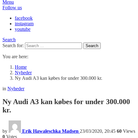
Menu
Follow us
facebook
instagram
youtube
Search
Search for:
Search
You are here:
Home
Nyheder
Ny Audi A3 kan købes for under 300.000 kr.
in
Nyheder
Ny Audi A3 kan købes for under 300.000
kr.
by
Erik Hawaleschka Madsen
23/03/2020, 20:45
60
Views
0
Votes