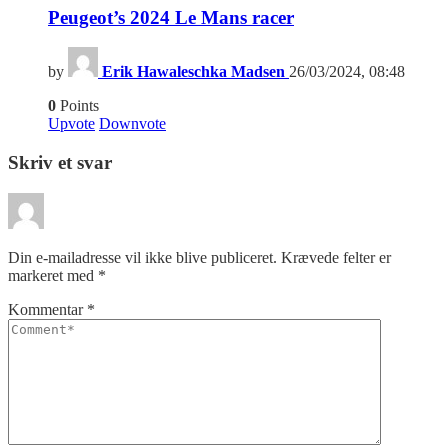
Peugeot’s 2024 Le Mans racer
by
Erik Hawaleschka Madsen
26/03/2024, 08:48
0
Points
Upvote
Downvote
Skriv et svar
Din e-mailadresse vil ikke blive publiceret.
Krævede felter er
markeret med
*
Kommentar
*