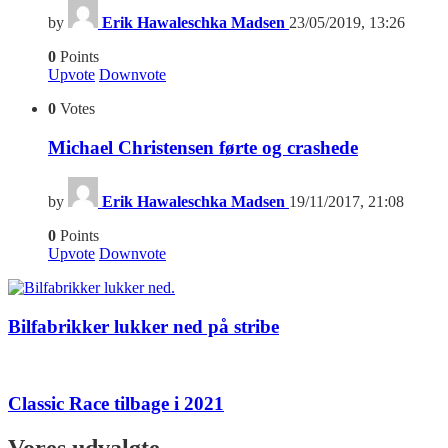
by
Erik Hawaleschka Madsen
23/05/2019, 13:26
0
Points
Upvote
Downvote
0
Votes
Michael Christensen førte og crashede
by
Erik Hawaleschka Madsen
19/11/2017, 21:08
0
Points
Upvote
Downvote
Bilfabrikker lukker ned på stribe
Classic Race tilbage i 2021