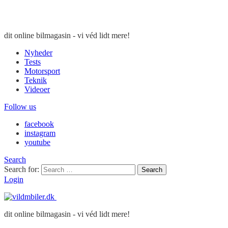
dit online bilmagasin - vi véd lidt mere!
Nyheder
Tests
Motorsport
Teknik
Videoer
Follow us
facebook
instagram
youtube
Search
Search for:
Search
Login
dit online bilmagasin - vi véd lidt mere!