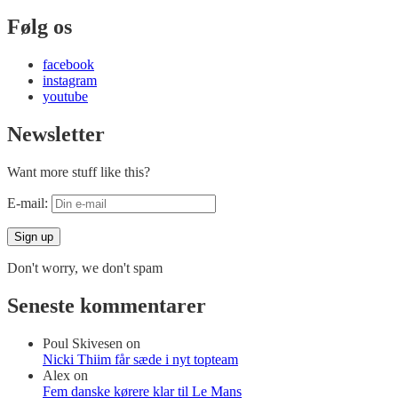
Følg os
facebook
instagram
youtube
Newsletter
Want more stuff like this?
E-mail:
Don't worry, we don't spam
Seneste kommentarer
Poul Skivesen
on
Nicki Thiim får sæde i nyt topteam
Alex
on
Fem danske kørere klar til Le Mans