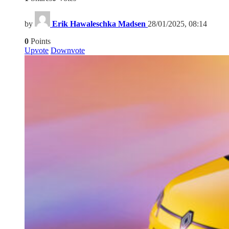
by
Erik Hawaleschka Madsen
28/01/2025, 08:14
0
Points
Upvote
Downvote