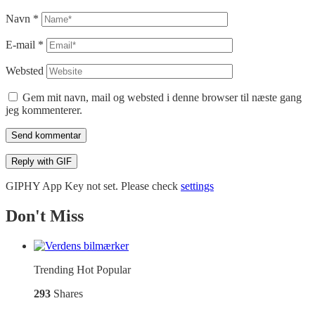
Navn
*
E-mail
*
Websted
Gem mit navn, mail og websted i denne browser til næste gang
jeg kommenterer.
Send kommentar
Reply with
GIF
GIPHY App Key not set. Please check
settings
Don't Miss
Trending
Hot
Popular
293
Shares