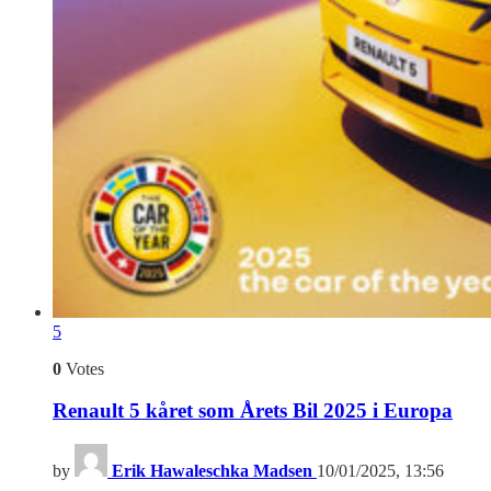
5
0
Votes
Renault 5 kåret som Årets Bil 2025 i Europa
by
Erik Hawaleschka Madsen
10/01/2025, 13:56