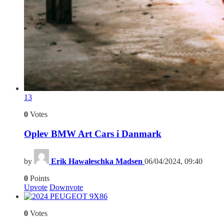
13
0
Votes
Oplev BMW Art Cars i Danmark
by
Erik Hawaleschka Madsen
06/04/2024, 09:40
0
Points
Upvote
Downvote
6
0
Votes