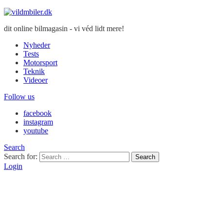
dit online bilmagasin - vi véd lidt mere!
Nyheder
Tests
Motorsport
Teknik
Videoer
Follow us
facebook
instagram
youtube
Search
Search for:
Search
Login