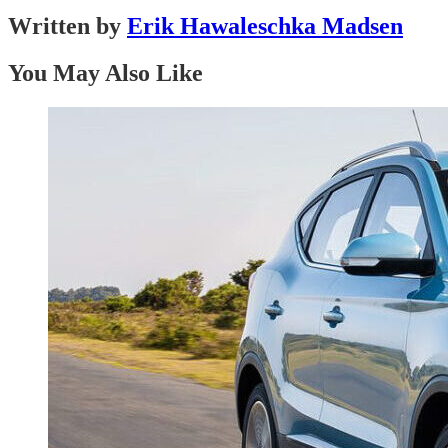
Written by
Erik Hawaleschka Madsen
You May Also Like