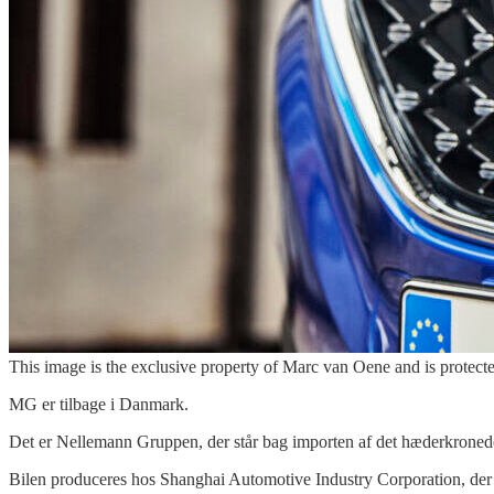
This image is the exclusive property of Marc van Oene and is protecte
MG er tilbage i Danmark.
Det er Nellemann Gruppen, der står bag importen af det hæderkronede
Bilen produceres hos Shanghai Automotive Industry Corporation, der e