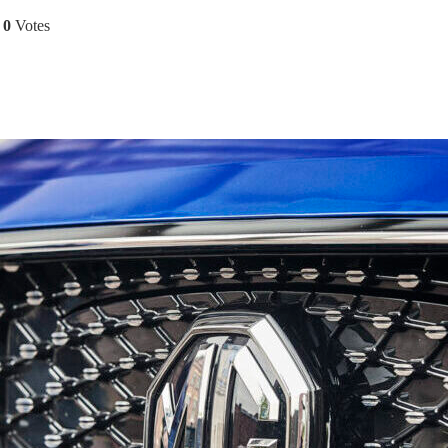
0
Votes