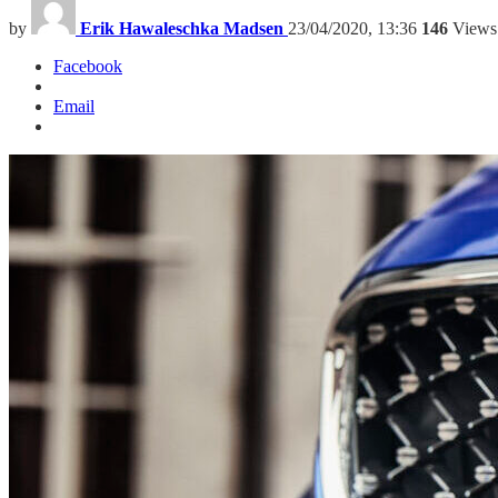
by
Erik Hawaleschka Madsen
23/04/2020, 13:36
146
Views
Facebook
Email