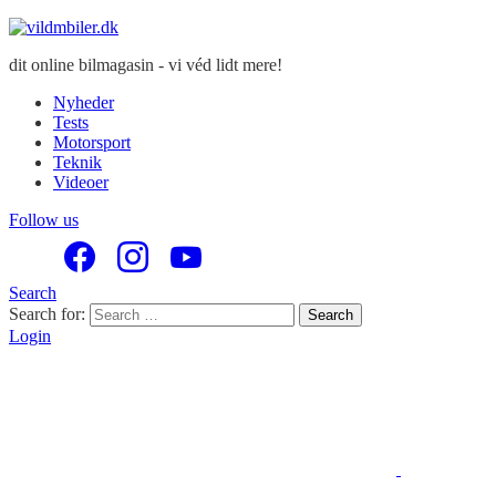
dit online bilmagasin - vi véd lidt mere!
Nyheder
Tests
Motorsport
Teknik
Videoer
Follow us
Search
Search for:
Search
Login