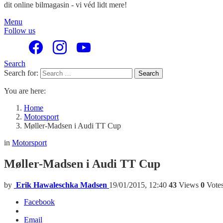
dit online bilmagasin - vi véd lidt mere!
Menu
Follow us
Search
Search for:
Search
You are here:
Home
Motorsport
Møller-Madsen i Audi TT Cup
in
Motorsport
Møller-Madsen i Audi TT Cup
by
Erik Hawaleschka Madsen
19/01/2015, 12:40
43
Views
0
Vote
Facebook
Email