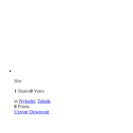
Hot
1
Shares
0
Votes
in
Nyheder
,
Teknik
0
Points
Upvote
Downvote