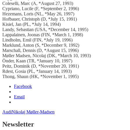
Coleselli, Marc (A, *August 27, 1993)
Cypriano, Lucile (F, *September 2, 1996)
Hezemans, Loris (NL, *May 26, 1997)
Hofbauer, Christoph (D, *July 15, 1991)
Kisiel, Jan (PL, *July 14, 1994)
Landy, Sebastian (USA, *December 14, 1995)
Lappalainen, Joonas (FIN, *March 1, 1998)
Lindholm, Emil (FIN, *July 19, 1996)
Marklund, Anton (S, *December 9, 1992)
Marschall, Dennis (D, *August 15, 1996)
Møller Madsen, Nicolaj (DK, *March 10, 1993)
Önder, Kaan (TR, *January 10, 1997)
Peitz, Dominik (D, *November 20, 1991)
Rdest, Gosia (PL, *January 14, 1993)
Thong, Shaun (HK, *November 1, 1995)
Facebook
Email
Audi
Nikolaj Møller-Madsen
Newsletter