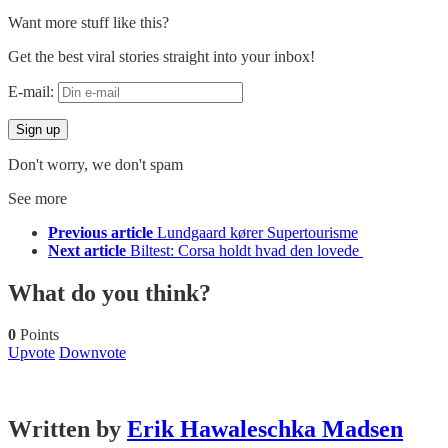
Want more stuff like this?
Get the best viral stories straight into your inbox!
E-mail:
Don't worry, we don't spam
See more
Previous article
Lundgaard kører Supertourisme
Next article
Biltest: Corsa holdt hvad den lovede
What do you think?
0
Points
Upvote
Downvote
Written by
Erik Hawaleschka Madsen