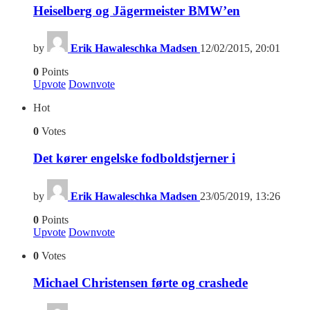
Heiselberg og Jägermeister BMW’en
by
Erik Hawaleschka Madsen
12/02/2015, 20:01
0
Points
Upvote
Downvote
Hot
0
Votes
Det kører engelske fodboldstjerner i
by
Erik Hawaleschka Madsen
23/05/2019, 13:26
0
Points
Upvote
Downvote
0
Votes
Michael Christensen førte og crashede