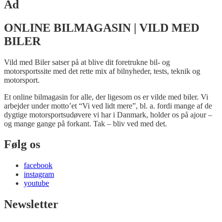
Ad
ONLINE BILMAGASIN | VILD MED
BILER
Vild med Biler satser på at blive dit foretrukne bil- og
motorsportssite med det rette mix af bilnyheder, tests, teknik og
motorsport.
Et online bilmagasin for alle, der ligesom os er vilde med biler. Vi
arbejder under motto’et “Vi ved lidt mere”, bl. a. fordi mange af de
dygtige motorsportsudøvere vi har i Danmark, holder os på ajour –
og mange gange på forkant. Tak – bliv ved med det.
Følg os
facebook
instagram
youtube
Newsletter