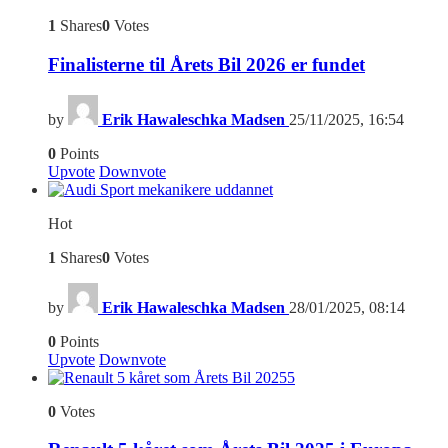
1
Shares
0
Votes
Finalisterne til Årets Bil 2026 er fundet
by
Erik Hawaleschka Madsen
25/11/2025, 16:54
0
Points
Upvote
Downvote
Hot
1
Shares
0
Votes
by
Erik Hawaleschka Madsen
28/01/2025, 08:14
0
Points
Upvote
Downvote
5
0
Votes