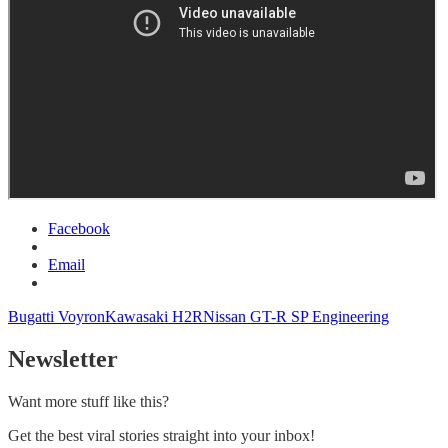
Facebook
Email
Bugatti Voyron
Kawasaki H2R
Nissan GT-R SP Engineering
Newsletter
Want more stuff like this?
Get the best viral stories straight into your inbox!