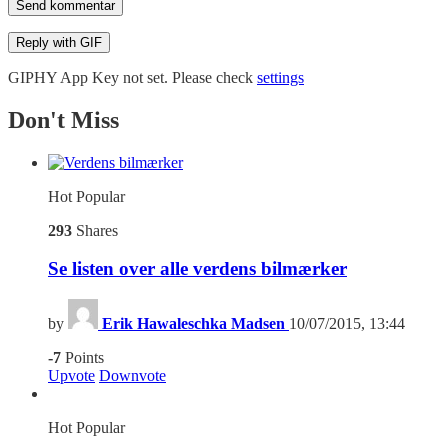
Send kommentar
Reply with
GIF
GIPHY App Key not set. Please check
settings
Don't Miss
Hot
Popular
293
Shares
Se listen over alle verdens bilmærker
by
Erik Hawaleschka Madsen
10/07/2015, 13:44
-7
Points
Upvote
Downvote
Hot
Popular