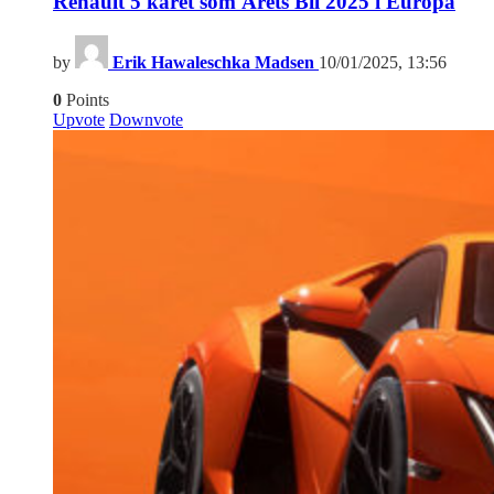
Renault 5 kåret som Årets Bil 2025 i Europa
by
Erik Hawaleschka Madsen
10/01/2025, 13:56
0
Points
Upvote
Downvote