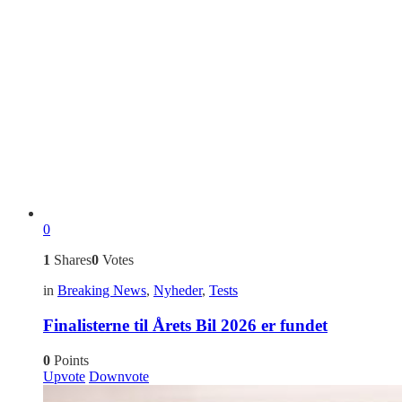
0
1
Shares
0
Votes
in
Breaking News
,
Nyheder
,
Tests
Finalisterne til Årets Bil 2026 er fundet
0
Points
Upvote
Downvote