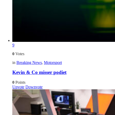
9
0
Votes
in
Breaking News
,
Motorsport
Kevin & Co misser podiet
0
Points
Upvote
Downvote