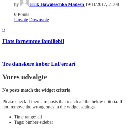
by
Erik Hawaleschka Madsen
19/11/2017, 21:08
0
Points
Upvote
Downvote
0
Fiats fornemme familiebil
Tre danskere køber LaFerrari
Vores udvalgte
No posts match the widget criteria
Please check if there are posts that match all the below criteria. If
not, remove the wrong ones in the widget settings.
Time range: all
Tags: bimber-sidebar