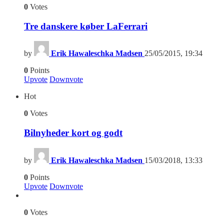
0
Votes
Tre danskere køber LaFerrari
by
Erik Hawaleschka Madsen
25/05/2015, 19:34
0
Points
Upvote
Downvote
Hot
0
Votes
Bilnyheder kort og godt
by
Erik Hawaleschka Madsen
15/03/2018, 13:33
0
Points
Upvote
Downvote
0
Votes