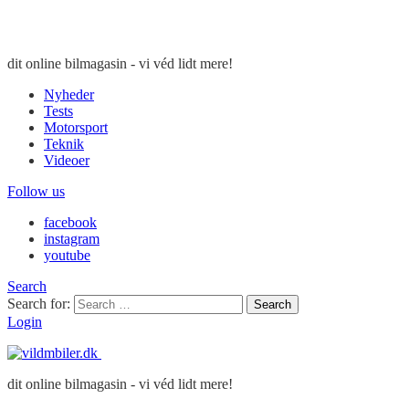
dit online bilmagasin - vi véd lidt mere!
Nyheder
Tests
Motorsport
Teknik
Videoer
Follow us
facebook
instagram
youtube
Search
Search for:
Search
Login
dit online bilmagasin - vi véd lidt mere!