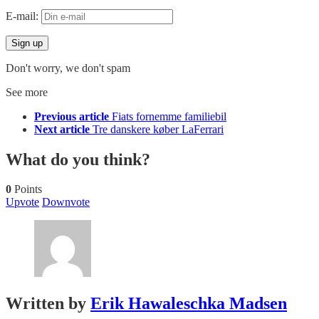
E-mail:
Don't worry, we don't spam
See more
Previous article
Fiats fornemme familiebil
Next article
Tre danskere køber LaFerrari
What do you think?
0
Points
Upvote
Downvote
Written by
Erik Hawaleschka Madsen