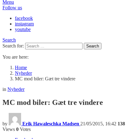
Menu
Follow us
facebook
instagram
youtube
Search
Search for:
Search
You are here:
Home
Nyheder
MC mod biler: Gæt tre vindere
in
Nyheder
MC mod biler: Gæt tre vindere
by
Erik Hawaleschka Madsen
21/05/2015, 16:42
138
Views
0
Votes