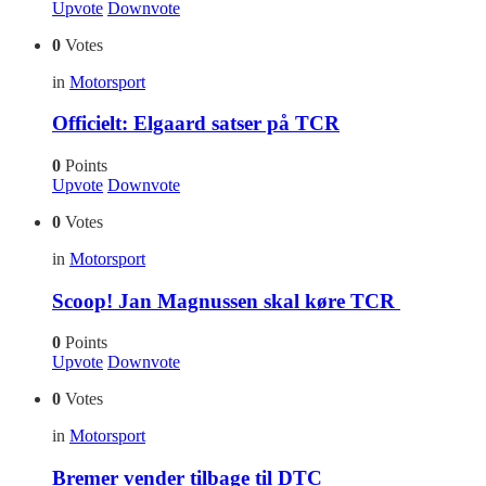
Upvote
Downvote
0
Votes
in
Motorsport
Officielt: Elgaard satser på TCR
0
Points
Upvote
Downvote
0
Votes
in
Motorsport
Scoop! Jan Magnussen skal køre TCR
0
Points
Upvote
Downvote
0
Votes
in
Motorsport
Bremer vender tilbage til DTC