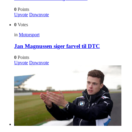
0
Points
Upvote
Downvote
0
Votes
in
Motorsport
Jan Magnussen siger farvel til DTC
0
Points
Upvote
Downvote