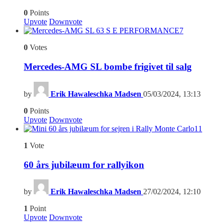
0
Points
Upvote
Downvote
7
0
Votes
Mercedes-AMG SL bombe frigivet til salg
by
Erik Hawaleschka Madsen
05/03/2024, 13:13
0
Points
Upvote
Downvote
11
1
Vote
60 års jubilæum for rallyikon
by
Erik Hawaleschka Madsen
27/02/2024, 12:10
1
Point
Upvote
Downvote