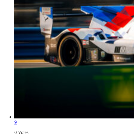
9
0
Votes