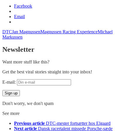
Facebook
Email
DTC
Jan Magnussen
Magnussen Racing Experience
Michael
Markussen
Newsletter
Want more stuff like this?
Get the best viral stories straight into your inbox!
E-mail:
Don't worry, we don't spam
See more
Previous article
DTC-mester fortsætter hos Elgaard
Next article
Dansk racertalent missede Porsche-sæde