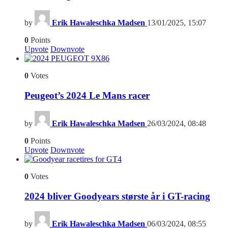
by
Erik Hawaleschka Madsen
13/01/2025, 15:07
0
Points
Upvote
Downvote
6
0
Votes
Peugeot’s 2024 Le Mans racer
by
Erik Hawaleschka Madsen
26/03/2024, 08:48
0
Points
Upvote
Downvote
4
0
Votes
2024 bliver Goodyears største år i GT-racing
by
Erik Hawaleschka Madsen
06/03/2024, 08:55