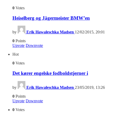
0
Votes
Heiselberg og Jägermeister BMW’en
by
Erik Hawaleschka Madsen
12/02/2015, 20:01
0
Points
Upvote
Downvote
Hot
0
Votes
Det kører engelske fodboldstjerner i
by
Erik Hawaleschka Madsen
23/05/2019, 13:26
0
Points
Upvote
Downvote
0
Votes