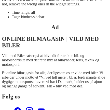
not, remove the wrong ones in the widget settings.
Time range: all
Tags: bimber-sidebar
Ad
ONLINE BILMAGASIN | VILD MED
BILER
Vild med Biler satser på at blive dit foretrukne bil- og
motorsportssite med det rette mix af bilnyheder, tests, teknik og
motorsport.
Et online bilmagasin for alle, der ligesom os er vilde med biler. Vi
arbejder under motto’et “Vi ved lidt mere”, bl. a. fordi mange af de
dygtige motorsportsudøvere vi har i Danmark, holder os på ajour –
og mange gange på forkant. Tak – bliv ved med det.
Følg os