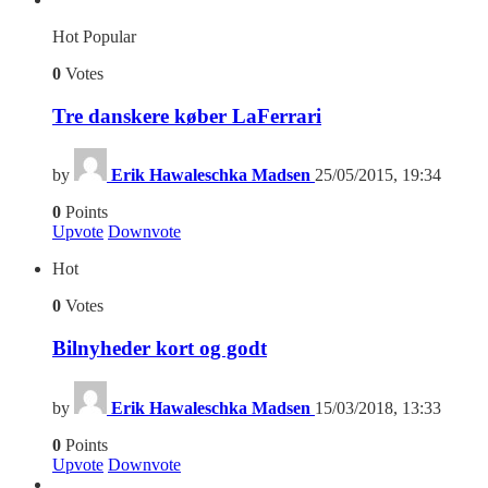
Hot
Popular
0
Votes
Tre danskere køber LaFerrari
by
Erik Hawaleschka Madsen
25/05/2015, 19:34
0
Points
Upvote
Downvote
Hot
0
Votes
Bilnyheder kort og godt
by
Erik Hawaleschka Madsen
15/03/2018, 13:33
0
Points
Upvote
Downvote