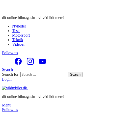
dit online bilmagasin - vi véd lidt mere!
Nyheder
Tests
Motorsport
Teknik
Videoer
Follow us
Search
Search for:
Search
Login
dit online bilmagasin - vi véd lidt mere!
Menu
Follow us