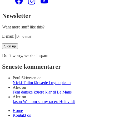
Newsletter
Want more stuff like this?
E-mail:
Don't worry, we don't spam
Seneste kommentarer
Poul Skivesen
on
Nicki Thiim får sæde i nyt topteam
Alex
on
Fem danske kørere klar til Le Mans
Alex
on
Jason Watt om sin ny racer: Helt vildt
Home
Kontakt os