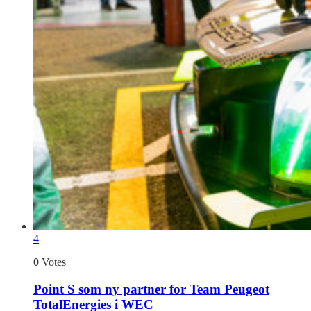
4
0
Votes
Point S som ny partner for Team Peugeot
TotalEnergies i WEC