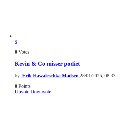
9
0
Votes
Kevin & Co misser podiet
by
Erik Hawaleschka Madsen
28/01/2025, 08:33
0
Points
Upvote
Downvote