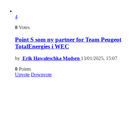
4
0
Votes
Point S som ny partner for Team Peugeot
TotalEnergies i WEC
by
Erik Hawaleschka Madsen
13/01/2025, 15:07
0
Points
Upvote
Downvote