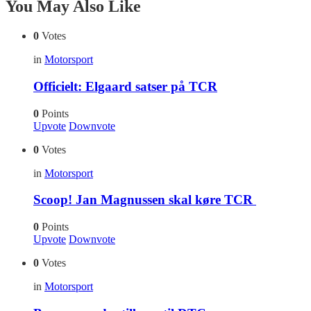
You May Also Like
0
Votes
in
Motorsport
Officielt: Elgaard satser på TCR
0
Points
Upvote
Downvote
0
Votes
in
Motorsport
Scoop! Jan Magnussen skal køre TCR
0
Points
Upvote
Downvote
0
Votes
in
Motorsport