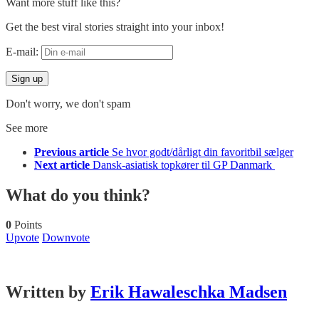
Want more stuff like this?
Get the best viral stories straight into your inbox!
E-mail:
Don't worry, we don't spam
See more
Previous article
Se hvor godt/dårligt din favoritbil sælger
Next article
Dansk-asiatisk topkører til GP Danmark
What do you think?
0
Points
Upvote
Downvote
Written by
Erik Hawaleschka Madsen