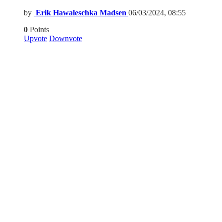
by
Erik Hawaleschka Madsen
06/03/2024, 08:55
0
Points
Upvote
Downvote