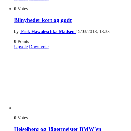
0
Votes
Bilnyheder kort og godt
by
Erik Hawaleschka Madsen
15/03/2018, 13:33
0
Points
Upvote
Downvote
0
Votes
Heiselberg og Jägermeister BMW’en