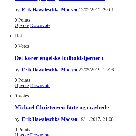
by
Erik Hawaleschka Madsen
12/02/2015, 20:01
0
Points
Upvote
Downvote
Hot
0
Votes
Det kører engelske fodboldstjerner i
by
Erik Hawaleschka Madsen
23/05/2019, 13:26
0
Points
Upvote
Downvote
0
Votes
Michael Christensen førte og crashede
by
Erik Hawaleschka Madsen
19/11/2017, 21:08
0
Points
Upvote
Downvote