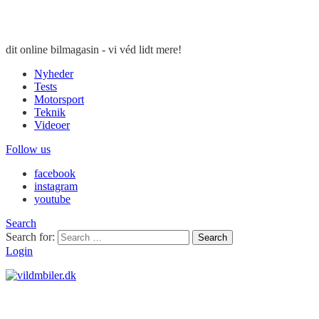
dit online bilmagasin - vi véd lidt mere!
Nyheder
Tests
Motorsport
Teknik
Videoer
Follow us
facebook
instagram
youtube
Search
Search for:
Search
Login