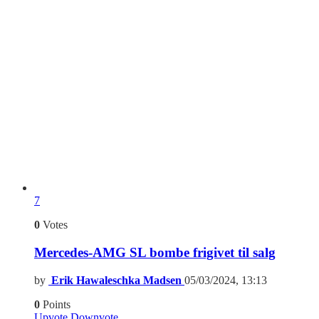
7
0
Votes
Mercedes-AMG SL bombe frigivet til salg
by
Erik Hawaleschka Madsen
05/03/2024, 13:13
0
Points
Upvote
Downvote