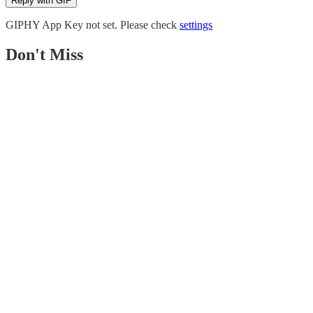
Reply with
GIF
GIPHY App Key not set. Please check
settings
Don't Miss