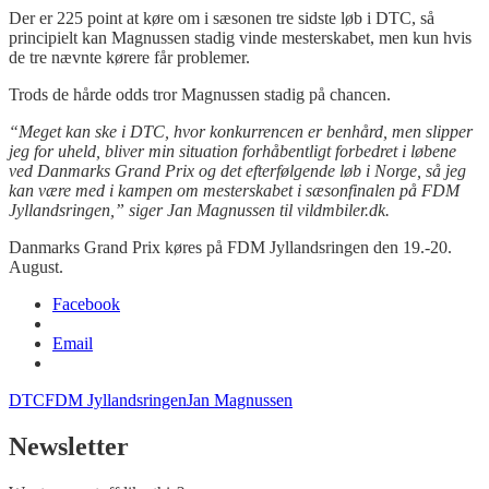
Der er 225 point at køre om i sæsonen tre sidste løb i DTC, så
principielt kan Magnussen stadig vinde mesterskabet, men kun hvis
de tre nævnte kørere får problemer.
Trods de hårde odds tror Magnussen stadig på chancen.
“Meget kan ske i DTC, hvor konkurrencen er benhård, men slipper
jeg for uheld, bliver min situation forhåbentligt forbedret i løbene
ved Danmarks Grand Prix og det efterfølgende løb i Norge, så jeg
kan være med i kampen om mesterskabet i sæsonfinalen på FDM
Jyllandsringen,” siger Jan Magnussen til vildmbiler.dk.
Danmarks Grand Prix køres på FDM Jyllandsringen den 19.-20.
August.
Facebook
Email
DTC
FDM Jyllandsringen
Jan Magnussen
Newsletter