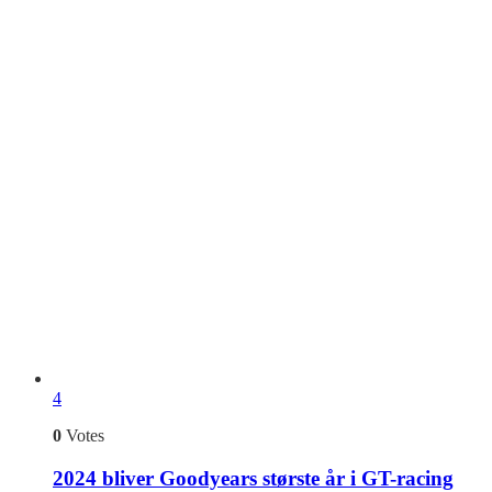
4
0
Votes
2024 bliver Goodyears største år i GT-racing