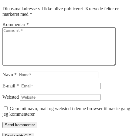
Din e-mailadresse vil ikke blive publiceret.
Krævede felter er
markeret med
*
Kommentar
*
Navn
*
E-mail
*
Websted
Gem mit navn, mail og websted i denne browser til næste gang
jeg kommenterer.
Send kommentar