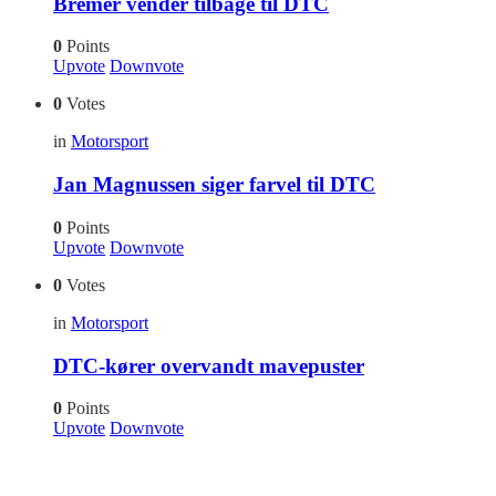
Bremer vender tilbage til DTC
0
Points
Upvote
Downvote
0
Votes
in
Motorsport
Jan Magnussen siger farvel til DTC
0
Points
Upvote
Downvote
0
Votes
in
Motorsport
DTC-kører overvandt mavepuster
0
Points
Upvote
Downvote