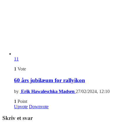
11
1
Vote
60 års jubilæum for rallyikon
by
Erik Hawaleschka Madsen
27/02/2024, 12:10
1
Point
Upvote
Downvote
Skriv et svar