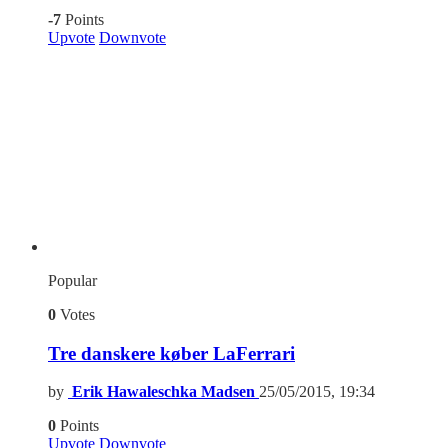
-7
Points
Upvote
Downvote
Popular
0
Votes
Tre danskere køber LaFerrari
by
Erik Hawaleschka Madsen
25/05/2015, 19:34
0
Points
Upvote
Downvote