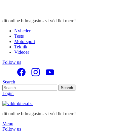
dit online bilmagasin - vi véd lidt mere!
Nyheder
Tests
Motorsport
Teknik
Videoer
Follow us
Search
Search
Search
for:
Login
dit online bilmagasin - vi véd lidt mere!
Menu
Follow us