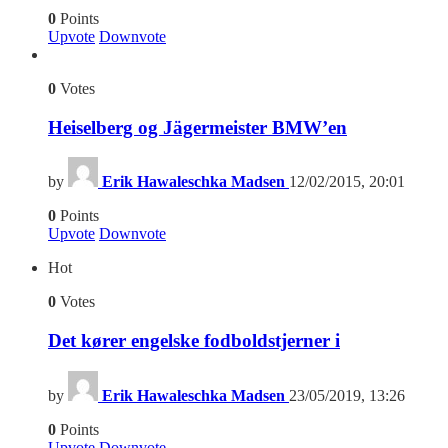
0
Points
Upvote
Downvote
0
Votes
Heiselberg og Jägermeister BMW’en
by
Erik Hawaleschka Madsen
12/02/2015, 20:01
0
Points
Upvote
Downvote
Hot
0
Votes
Det kører engelske fodboldstjerner i
by
Erik Hawaleschka Madsen
23/05/2019, 13:26
0
Points
Upvote
Downvote