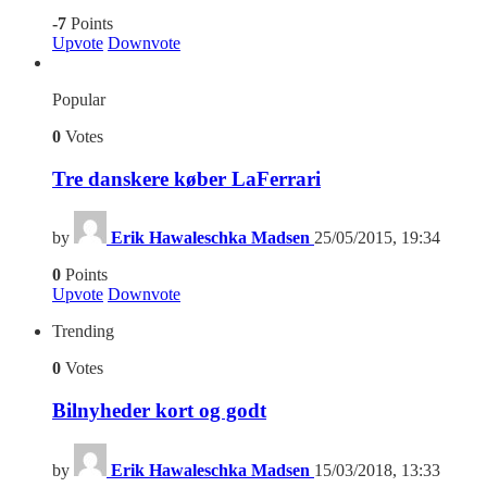
-7
Points
Upvote
Downvote
Popular
0
Votes
Tre danskere køber LaFerrari
by
Erik Hawaleschka Madsen
25/05/2015, 19:34
0
Points
Upvote
Downvote
Trending
0
Votes
Bilnyheder kort og godt
by
Erik Hawaleschka Madsen
15/03/2018, 13:33