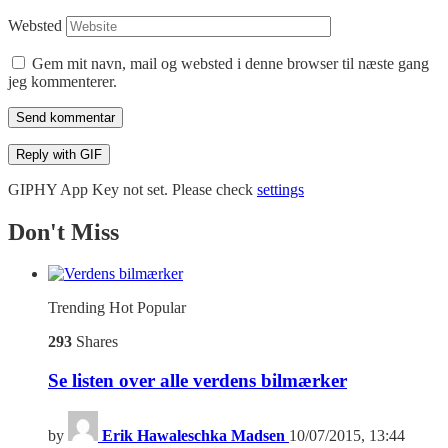
Websted
Gem mit navn, mail og websted i denne browser til næste gang
jeg kommenterer.
Send kommentar
Reply with
GIF
GIPHY App Key not set. Please check
settings
Don't Miss
Trending
Hot
Popular
293
Shares
Se listen over alle verdens bilmærker
by
Erik Hawaleschka Madsen
10/07/2015, 13:44