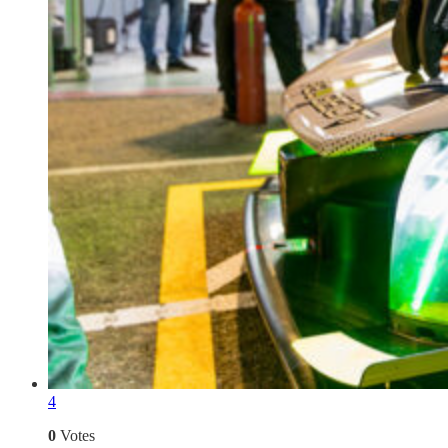
4
0
Votes