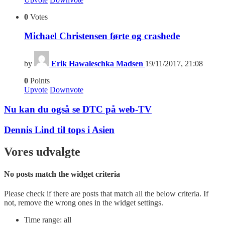
0
Votes
Michael Christensen førte og crashede
by
Erik Hawaleschka Madsen
19/11/2017, 21:08
0
Points
Upvote
Downvote
Nu kan du også se DTC på web-TV
Dennis Lind til tops i Asien
Vores udvalgte
No posts match the widget criteria
Please check if there are posts that match all the below criteria. If
not, remove the wrong ones in the widget settings.
Time range: all