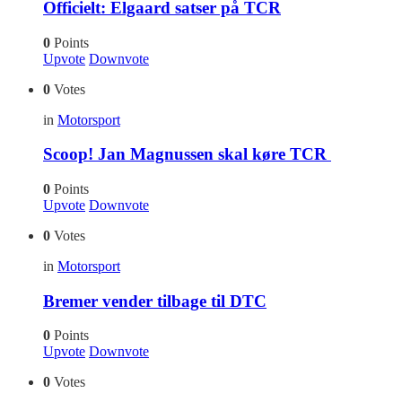
Officielt: Elgaard satser på TCR
0
Points
Upvote
Downvote
0
Votes
in
Motorsport
Scoop! Jan Magnussen skal køre TCR
0
Points
Upvote
Downvote
0
Votes
in
Motorsport
Bremer vender tilbage til DTC
0
Points
Upvote
Downvote
0
Votes