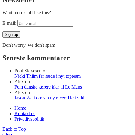
Want more stuff like this?
E-mail:
Don't worry, we don't spam
Seneste kommentarer
Poul Skivesen
on
Nicki Thiim får sæde i nyt topteam
Alex
on
Fem danske kørere klar til Le Mans
Alex
on
Jason Watt om sin ny racer: Helt vildt
Home
Kontakt os
Privatlivspolitik
Back to Top
Close