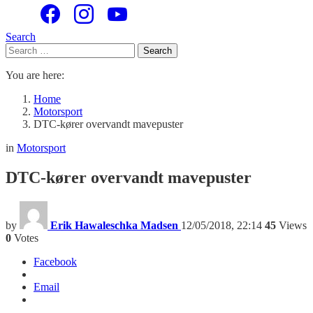
Search
Search
Search
for:
You are here:
Home
Motorsport
DTC-kører overvandt mavepuster
in
Motorsport
DTC-kører overvandt mavepuster
by
Erik Hawaleschka Madsen
12/05/2018, 22:14
45
Views
0
Votes
Facebook
Email