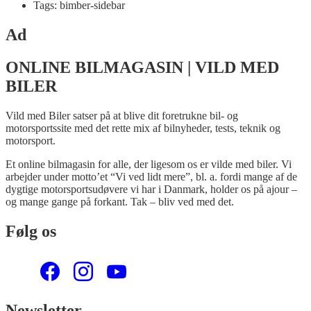
Tags: bimber-sidebar
Ad
ONLINE BILMAGASIN | VILD MED
BILER
Vild med Biler satser på at blive dit foretrukne bil- og
motorsportssite med det rette mix af bilnyheder, tests, teknik og
motorsport.
Et online bilmagasin for alle, der ligesom os er vilde med biler. Vi
arbejder under motto’et “Vi ved lidt mere”, bl. a. fordi mange af de
dygtige motorsportsudøvere vi har i Danmark, holder os på ajour –
og mange gange på forkant. Tak – bliv ved med det.
Følg os
Newsletter