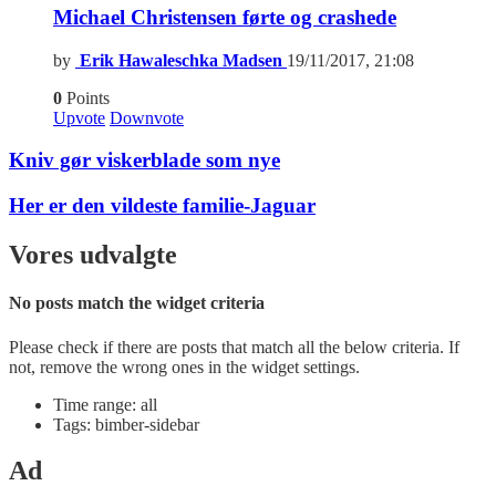
Michael Christensen førte og crashede
by
Erik Hawaleschka Madsen
19/11/2017, 21:08
0
Points
Upvote
Downvote
Kniv gør viskerblade som nye
Her er den vildeste familie-Jaguar
Vores udvalgte
No posts match the widget criteria
Please check if there are posts that match all the below criteria. If
not, remove the wrong ones in the widget settings.
Time range: all
Tags: bimber-sidebar
Ad