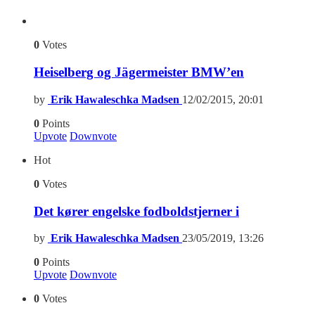
0
Votes
Heiselberg og Jägermeister BMW’en
by
Erik Hawaleschka Madsen
12/02/2015, 20:01
0
Points
Upvote
Downvote
Hot
0
Votes
Det kører engelske fodboldstjerner i
by
Erik Hawaleschka Madsen
23/05/2019, 13:26
0
Points
Upvote
Downvote
0
Votes