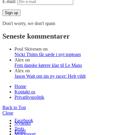
E-mail:
Don't worry, we don't spam
Seneste kommentarer
Poul Skivesen
on
Nicki Thiim får sæde i nyt topteam
Alex
on
Fem danske kørere klar til Le Mans
Alex
on
Jason Watt om sin ny racer: Helt vildt
Home
Kontakt os
Privatlivspolitik
Back to Top
Close
Facebook
Nyheder
Tests
Email
Motorsport