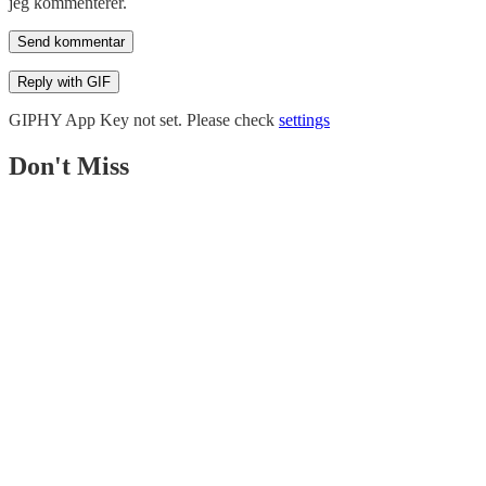
jeg kommenterer.
Send kommentar
Reply with
GIF
GIPHY App Key not set. Please check
settings
Don't Miss