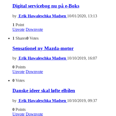
Digital servicebog nu på e-Boks
by
Erik Hawaleschka Madsen
10/01/2020, 13:13
1
Point
Upvote
Downvote
1
Shares
0
Votes
Sensationel ny Mazda-motor
by
Erik Hawaleschka Madsen
10/10/2019, 16:07
0
Points
Upvote
Downvote
0
Votes
Danske ideer skal løfte elbilen
by
Erik Hawaleschka Madsen
10/10/2019, 09:37
0
Points
Upvote
Downvote