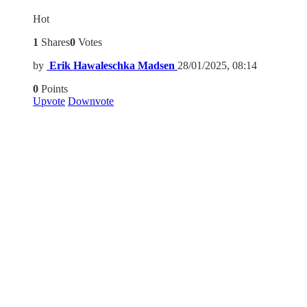
Hot
1
Shares
0
Votes
by
Erik Hawaleschka Madsen
28/01/2025, 08:14
0
Points
Upvote
Downvote