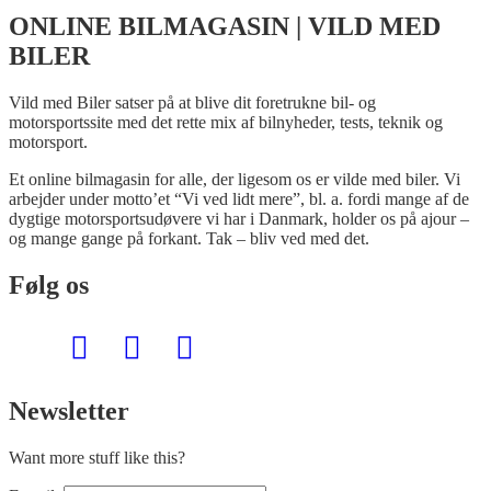
ONLINE BILMAGASIN | VILD MED
BILER
Vild med Biler satser på at blive dit foretrukne bil- og
motorsportssite med det rette mix af bilnyheder, tests, teknik og
motorsport.
Et online bilmagasin for alle, der ligesom os er vilde med biler. Vi
arbejder under motto’et “Vi ved lidt mere”, bl. a. fordi mange af de
dygtige motorsportsudøvere vi har i Danmark, holder os på ajour –
og mange gange på forkant. Tak – bliv ved med det.
Følg os
Newsletter
Want more stuff like this?