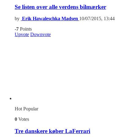
Se listen over alle verdens bilmærker
by
Erik Hawaleschka Madsen
10/07/2015, 13:44
-7
Points
Upvote
Downvote
Hot
Popular
0
Votes
Tre danskere køber LaFerrari