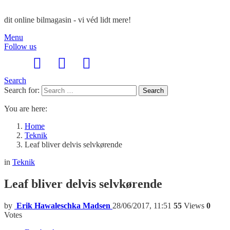
dit online bilmagasin - vi véd lidt mere!
Menu
Follow us
Search
Search for:
Search
You are here:
Home
Teknik
Leaf bliver delvis selvkørende
in
Teknik
Leaf bliver delvis selvkørende
by
Erik Hawaleschka Madsen
28/06/2017, 11:51
55
Views
0
Votes