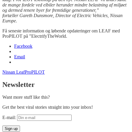
de mange fordele ved elbiler herunder mindre belastning af miljøet
og dermed renere byer for fremtidige generationer,”
fortæller Gareth Dunsmore, Director of Electric Vehicles, Nissan
Europe.
Få seneste information og løbende opdateringer om LEAF med
ProPILOT på ”ElectrifyTheWorld.
Facebook
Email
Nissan Leaf
ProPILOT
Newsletter
Want more stuff like this?
Get the best viral stories straight into your inbox!
E-mail: