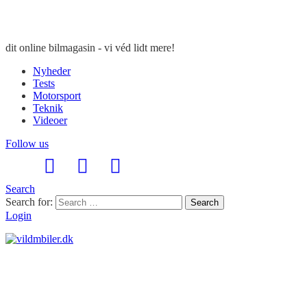
dit online bilmagasin - vi véd lidt mere!
Nyheder
Tests
Motorsport
Teknik
Videoer
Follow us
Search
Search for:
Search
Login