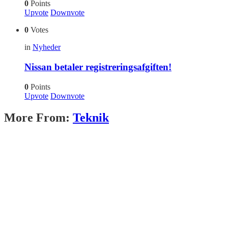
0
Points
Upvote
Downvote
0
Votes
in
Nyheder
Nissan betaler registreringsafgiften!
0
Points
Upvote
Downvote
More From:
Teknik