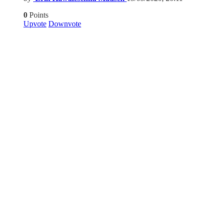
0
Points
Upvote
Downvote