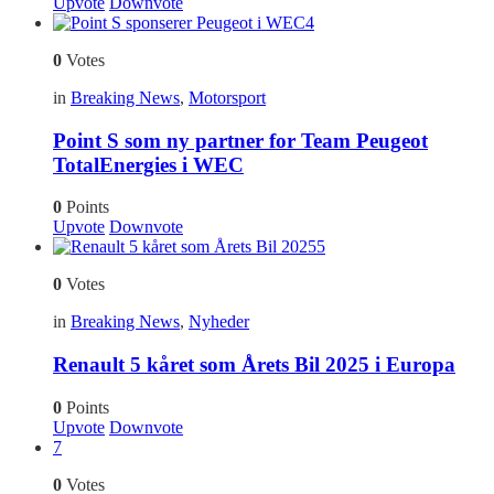
Upvote
Downvote
4
0
Votes
in
Breaking News
,
Motorsport
Point S som ny partner for Team Peugeot
TotalEnergies i WEC
0
Points
Upvote
Downvote
5
0
Votes
in
Breaking News
,
Nyheder
Renault 5 kåret som Årets Bil 2025 i Europa
0
Points
Upvote
Downvote
7
0
Votes