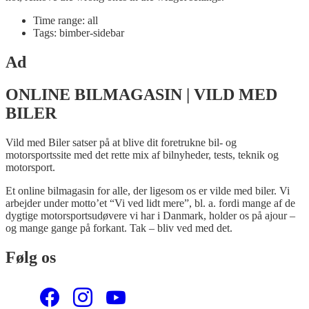
Time range: all
Tags: bimber-sidebar
Ad
ONLINE BILMAGASIN | VILD MED
BILER
Vild med Biler satser på at blive dit foretrukne bil- og
motorsportssite med det rette mix af bilnyheder, tests, teknik og
motorsport.
Et online bilmagasin for alle, der ligesom os er vilde med biler. Vi
arbejder under motto’et “Vi ved lidt mere”, bl. a. fordi mange af de
dygtige motorsportsudøvere vi har i Danmark, holder os på ajour –
og mange gange på forkant. Tak – bliv ved med det.
Følg os