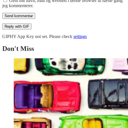
Gem mit navn, mail og websted i denne browser til næste gang
jeg kommenterer.
Send kommentar
Reply with
GIF
GIPHY App Key not set. Please check
settings
Don't Miss