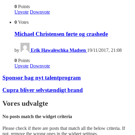
0
Points
Upvote
Downvote
0
Votes
Michael Christensen førte og crashede
by
Erik Hawaleschka Madsen
19/11/2017, 21:08
0
Points
Upvote
Downvote
Sponsor bag nyt talentprogram
Cupra bliver selvstændigt brand
Vores udvalgte
No posts match the widget criteria
Please check if there are posts that match all the below criteria. If
not, remove the wrong ones in the widget settings.