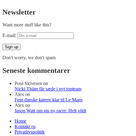
Newsletter
Want more stuff like this?
E-mail:
Don't worry, we don't spam
Seneste kommentarer
Poul Skivesen
on
Nicki Thiim får sæde i nyt topteam
Alex
on
Fem danske kørere klar til Le Mans
Alex
on
Jason Watt om sin ny racer: Helt vildt
Home
Kontakt os
Privatlivspolitik