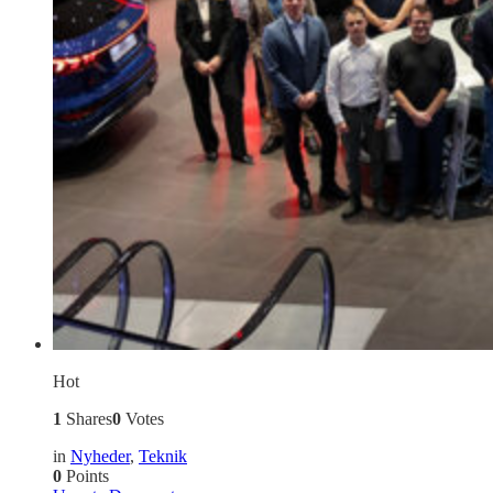
Hot
1
Shares
0
Votes
in
Nyheder
,
Teknik
0
Points