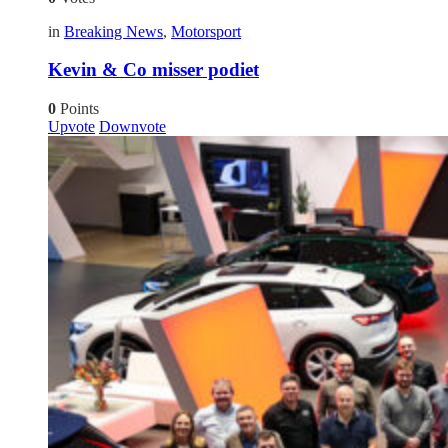
in
Breaking News
,
Motorsport
Kevin & Co misser podiet
0
Points
Upvote
Downvote