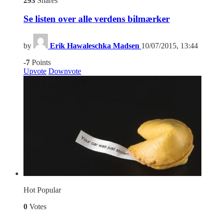
293
Shares
Se listen over alle verdens bilmærker
by
Erik Hawaleschka Madsen
10/07/2015, 13:44
-7
Points
Upvote
Downvote
Hot
Popular
0
Votes