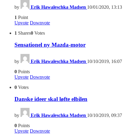
by
Erik Hawaleschka Madsen
10/01/2020, 13:13
1
Point
Upvote
Downvote
1
Shares
0
Votes
Sensationel ny Mazda-motor
by
Erik Hawaleschka Madsen
10/10/2019, 16:07
0
Points
Upvote
Downvote
0
Votes
Danske ideer skal løfte elbilen
by
Erik Hawaleschka Madsen
10/10/2019, 09:37
0
Points
Upvote
Downvote