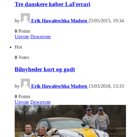
Tre danskere køber LaFerrari
by
Erik Hawaleschka Madsen
25/05/2015, 19:34
0
Points
Upvote
Downvote
Hot
0
Votes
Bilnyheder kort og godt
by
Erik Hawaleschka Madsen
15/03/2018, 13:33
0
Points
Upvote
Downvote