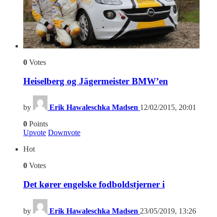
0
Votes
Heiselberg og Jägermeister BMW’en
by
Erik Hawaleschka Madsen
12/02/2015, 20:01
0
Points
Upvote
Downvote
Hot
0
Votes
Det kører engelske fodboldstjerner i
by
Erik Hawaleschka Madsen
23/05/2019, 13:26