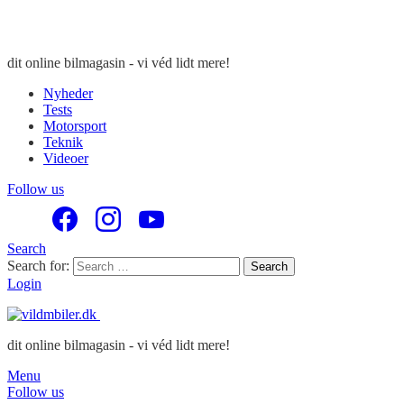
dit online bilmagasin - vi véd lidt mere!
Nyheder
Tests
Motorsport
Teknik
Videoer
Follow us
Search
Search for:
Search
Login
dit online bilmagasin - vi véd lidt mere!
Menu
Follow us