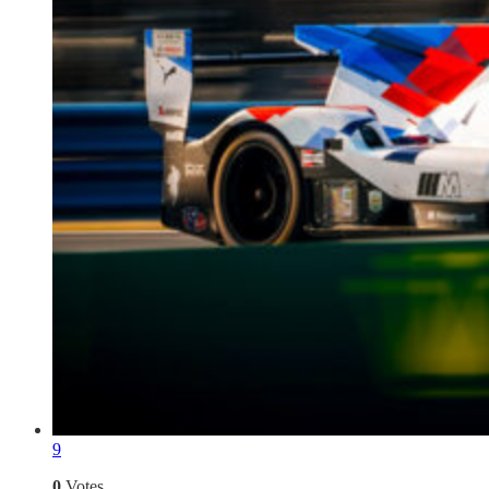
9
0
Votes