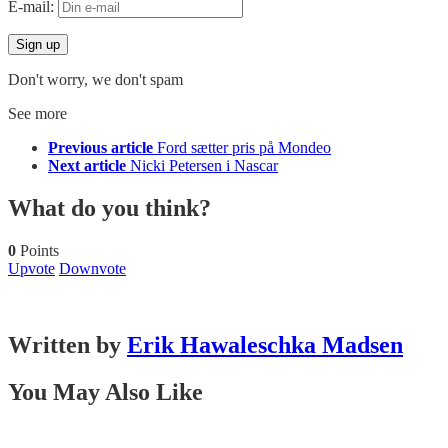
E-mail:
Don't worry, we don't spam
See more
Previous article
Ford sætter pris på Mondeo
Next article
Nicki Petersen i Nascar
What do you think?
0
Points
Upvote
Downvote
Written by
Erik Hawaleschka Madsen
You May Also Like