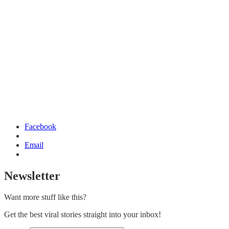
Facebook
Email
Newsletter
Want more stuff like this?
Get the best viral stories straight into your inbox!