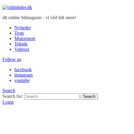
dit online bilmagasin - vi véd lidt mere!
Nyheder
Tests
Motorsport
Teknik
Videoer
Follow us
facebook
instagram
youtube
Search
Search for:
Search
Login