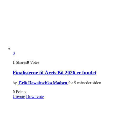
0
1
Shares
0
Votes
Finalisterne til Årets Bil 2026 er fundet
by
Erik Hawaleschka Madsen
for 9 måneder siden
0
Points
Upvote
Downvote