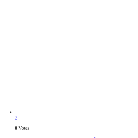
7
0
Votes