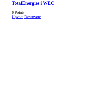
TotalEnergies i WEC
0
Points
Upvote
Downvote