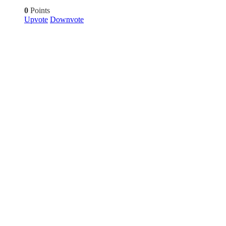
0
Points
Upvote
Downvote