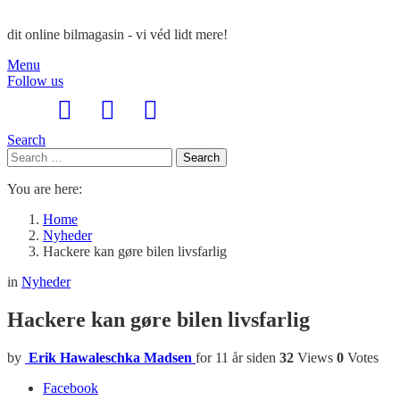
dit online bilmagasin - vi véd lidt mere!
Menu
Follow us
Search
Search
Search
for:
You are here:
Home
Nyheder
Hackere kan gøre bilen livsfarlig
in
Nyheder
Hackere kan gøre bilen livsfarlig
by
Erik Hawaleschka Madsen
for 11 år siden
32
Views
0
Votes
Facebook