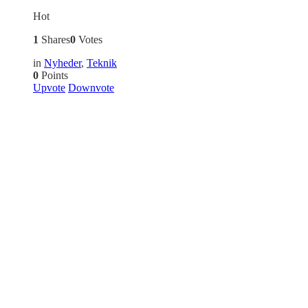
Hot
1
Shares
0
Votes
in
Nyheder
,
Teknik
0
Points
Upvote
Downvote