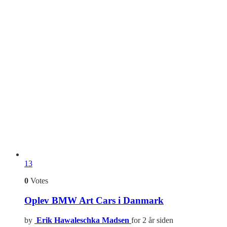
13
0
Votes
Oplev BMW Art Cars i Danmark
by
Erik Hawaleschka Madsen
for 2 år siden