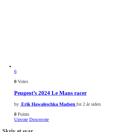
6
0
Votes
Peugeot’s 2024 Le Mans racer
by
Erik Hawaleschka Madsen
for 2 år siden
0
Points
Upvote
Downvote
Skriv et svar