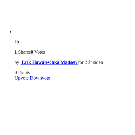
Hot
1
Shares
0
Votes
by
Erik Hawaleschka Madsen
for 2 år siden
0
Points
Upvote
Downvote