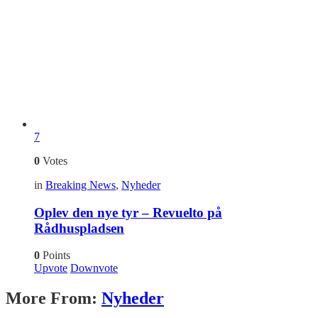
7
0
Votes
in
Breaking News
,
Nyheder
Oplev den nye tyr – Revuelto på
Rådhuspladsen
0
Points
Upvote
Downvote
More From:
Nyheder