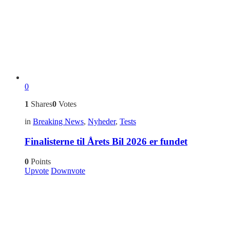
0
1
Shares
0
Votes
in
Breaking News
,
Nyheder
,
Tests
Finalisterne til Årets Bil 2026 er fundet
0
Points
Upvote
Downvote