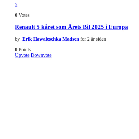
5
0
Votes
Renault 5 kåret som Årets Bil 2025 i Europa
by
Erik Hawaleschka Madsen
for 2 år siden
0
Points
Upvote
Downvote