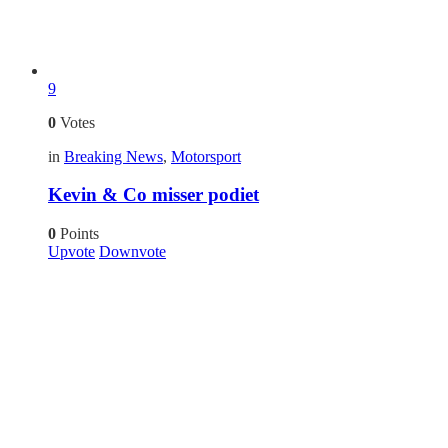
9
0
Votes
in
Breaking News
,
Motorsport
Kevin & Co misser podiet
0
Points
Upvote
Downvote