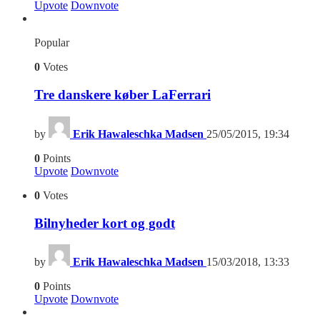
Upvote
Downvote
Popular
0
Votes
Tre danskere køber LaFerrari
by
Erik Hawaleschka Madsen
25/05/2015, 19:34
0
Points
Upvote
Downvote
0
Votes
Bilnyheder kort og godt
by
Erik Hawaleschka Madsen
15/03/2018, 13:33
0
Points
Upvote
Downvote