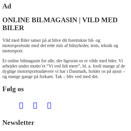
Ad
ONLINE BILMAGASIN | VILD MED
BILER
Vild med Biler satser på at blive dit foretrukne bil- og
motorsportssite med det rette mix af bilnyheder, tests, teknik og
motorsport.
Et online bilmagasin for alle, der ligesom os er vilde med biler. Vi
arbejder under motto’et “Vi ved lidt mere”, bl. a. fordi mange af de
dygtige motorsportsudøvere vi har i Danmark, holder os på ajour –
og mange gange på forkant. Tak – bliv ved med det.
Følg os
Newsletter