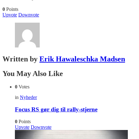
0
Points
Upvote
Downvote
Written by
Erik Hawaleschka Madsen
You May Also Like
0
Votes
in
Nyheder
Focus RS gør dig til rally-stjerne
0
Points
Upvote
Downvote