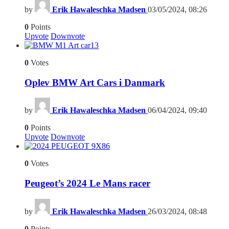
by
Erik Hawaleschka Madsen
03/05/2024, 08:26
0
Points
Upvote
Downvote
13
0
Votes
Oplev BMW Art Cars i Danmark
by
Erik Hawaleschka Madsen
06/04/2024, 09:40
0
Points
Upvote
Downvote
6
0
Votes
Peugeot’s 2024 Le Mans racer
by
Erik Hawaleschka Madsen
26/03/2024, 08:48
0
Points