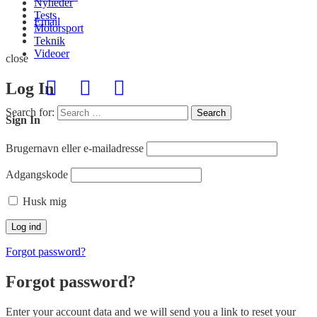
Nyheder
Tests
Email
Motorsport
Teknik
Videoer
close
Log In
Search for:
Search
Sign In
Brugernavn eller e-mailadresse
Adgangskode
Husk mig
Forgot password?
Forgot password?
Enter your account data and we will send you a link to reset your