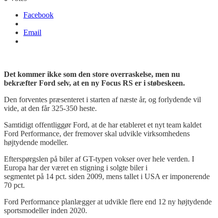
Facebook
Email
Det kommer ikke som den store overraskelse, men nu
bekræfter Ford selv, at en ny Focus RS er i støbeskeen.
Den forventes præsenteret i starten af næste år, og forlydende vil
vide, at den får 325-350 heste.
Samtidigt offentliggør Ford, at de har etableret et nyt team kaldet
Ford Performance, der fremover skal udvikle virksomhedens
højtydende modeller.
Efterspørgslen på biler af GT-typen vokser over hele verden. I
Europa har der været en stigning i solgte biler i
segmentet på 14 pct. siden 2009, mens tallet i USA er imponerende
70 pct.
Ford Performance planlægger at udvikle flere end 12 ny højtydende
sportsmodeller inden 2020.