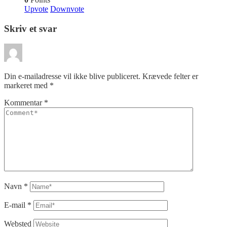
Upvote
Downvote
Skriv et svar
Din e-mailadresse vil ikke blive publiceret.
Krævede felter er
markeret med
*
Kommentar
*
Navn
*
E-mail
*
Websted