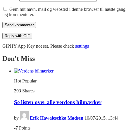
Gem mit navn, mail og websted i denne browser til næste gang
jeg kommenterer.
Send kommentar
Reply with
GIF
GIPHY App Key not set. Please check
settings
Don't Miss
Hot
Popular
293
Shares
Se listen over alle verdens bilmærker
by
Erik Hawaleschka Madsen
10/07/2015, 13:44
-7
Points