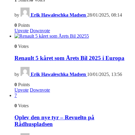
by
Erik Hawaleschka Madsen
28/01/2025, 08:14
0
Points
Upvote
Downvote
5
0
Votes
Renault 5 kåret som Årets Bil 2025 i Europa
by
Erik Hawaleschka Madsen
10/01/2025, 13:56
0
Points
Upvote
Downvote
7
0
Votes
Oplev den nye tyr – Revuelto på
Rådhuspladsen