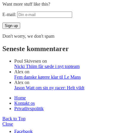
Want more stuff like this?
E-mail:
Don't worry, we don't spam
Seneste kommentarer
Poul Skivesen
on
Nicki Thiim får sæde i nyt topteam
Alex
on
Fem danske kørere klar til Le Mans
Alex
on
Jason Watt om sin ny racer: Helt vildt
Home
Kontakt os
Privatlivspolitik
Back to Top
Close
Facebook