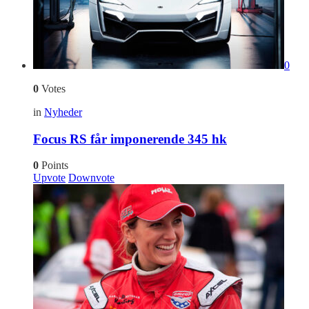
0
0
Votes
in
Nyheder
Focus RS får imponerende 345 hk
0
Points
Upvote
Downvote