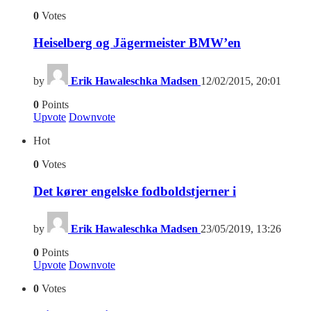
0
Votes
Heiselberg og Jägermeister BMW’en
by
Erik Hawaleschka Madsen
12/02/2015, 20:01
0
Points
Upvote
Downvote
Hot
0
Votes
Det kører engelske fodboldstjerner i
by
Erik Hawaleschka Madsen
23/05/2019, 13:26
0
Points
Upvote
Downvote
0
Votes