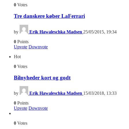
0
Votes
Tre danskere køber LaFerrari
by
Erik Hawaleschka Madsen
25/05/2015, 19:34
0
Points
Upvote
Downvote
Hot
0
Votes
Bilnyheder kort og godt
by
Erik Hawaleschka Madsen
15/03/2018, 13:33
0
Points
Upvote
Downvote
0
Votes