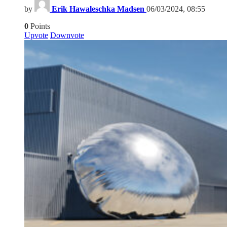
by
Erik Hawaleschka Madsen
06/03/2024, 08:55
0
Points
Upvote
Downvote