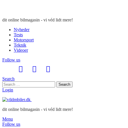
dit online bilmagasin - vi véd lidt mere!
Nyheder
Tests
Motorsport
Teknik
Videoer
Follow us
Search
Search
Search
for:
Login
dit online bilmagasin - vi véd lidt mere!
Menu
Follow us