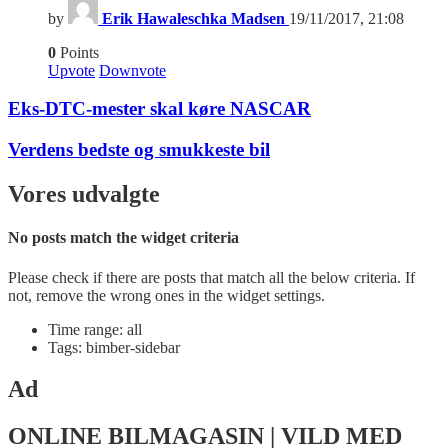
by
Erik Hawaleschka Madsen
19/11/2017, 21:08
0
Points
Upvote
Downvote
Eks-DTC-mester skal køre NASCAR
Verdens bedste og smukkeste bil
Vores udvalgte
No posts match the widget criteria
Please check if there are posts that match all the below criteria. If
not, remove the wrong ones in the widget settings.
Time range: all
Tags: bimber-sidebar
Ad
ONLINE BILMAGASIN | VILD MED