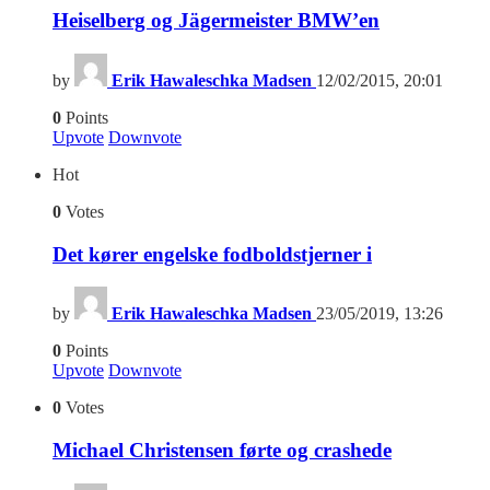
Heiselberg og Jägermeister BMW’en
by
Erik Hawaleschka Madsen
12/02/2015, 20:01
0
Points
Upvote
Downvote
Hot
0
Votes
Det kører engelske fodboldstjerner i
by
Erik Hawaleschka Madsen
23/05/2019, 13:26
0
Points
Upvote
Downvote
0
Votes
Michael Christensen førte og crashede