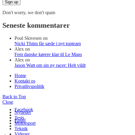
Don't worry, we don't spam
Seneste kommentarer
Poul Skivesen
on
Nicki Thiim får sæde i nyt topteam
Alex
on
Fem danske kørere klar til Le Mans
Alex
on
Jason Watt om sin ny racer: Helt vildt
Home
Kontakt os
Privatlivspolitik
Back to Top
Close
Facebook
Nyheder
Tests
Email
Motorsport
Teknik
Videoer