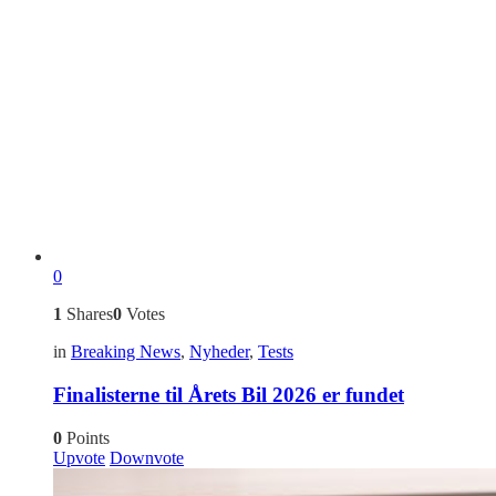
0
1
Shares
0
Votes
in
Breaking News
,
Nyheder
,
Tests
Finalisterne til Årets Bil 2026 er fundet
0
Points
Upvote
Downvote