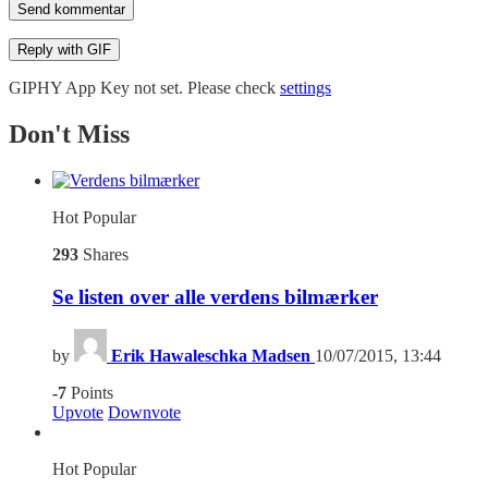
Send kommentar
Reply with
GIF
GIPHY App Key not set. Please check
settings
Don't Miss
Hot
Popular
293
Shares
Se listen over alle verdens bilmærker
by
Erik Hawaleschka Madsen
10/07/2015, 13:44
-7
Points
Upvote
Downvote
Hot
Popular