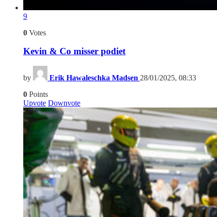
9
0
Votes
Kevin & Co misser podiet
by
Erik Hawaleschka Madsen
28/01/2025, 08:33
0
Points
Upvote
Downvote