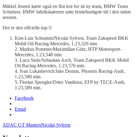
Mikkel Jensen kørte også en flot test for sit ny team, BMW Team
Schnitzer. BMW fabrikskøreren satte femtehurtigste tid i den sidste
session.
Her er den offcielle top-5:
Kim-Luis Schramm/Nicolai Sylvest, Team Zakspeed BKK
Mobil Oil Racing-Mercedes, 1.23,320 min.
2. Markus Pommer/Maximilian Götz, HTP Motorsport-
Mercedes, 1.23,548 min.
3. Luca Stolz/Sebastian Asch, Team Zakspeed BKK Mobil
Oil Racing-Mercedes, 1.23,576 min.
4. Ivan Lukashevich/Jake Dennis, Phoenix Racing-Audi,
1.23,580 min.
5. Florian Spengler/Dries Vanthoor, EFP by TECE-Audi,
1.23,589 min.
Facebook
Email
ADAC GT Masters
Nicolaj Sylvest