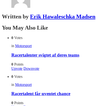
Written by
Erik Hawaleschka Madsen
You May Also Like
0
Votes
in
Motorsport
Racertalenter svigtet af deres teams
0
Points
Upvote
Downvote
0
Votes
in
Motorsport
Racertalent får uventet chance
0
Points