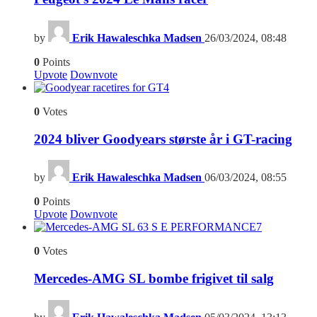
by
Erik Hawaleschka Madsen
26/03/2024, 08:48
0
Points
Upvote
Downvote
4
0
Votes
2024 bliver Goodyears største år i GT-racing
by
Erik Hawaleschka Madsen
06/03/2024, 08:55
0
Points
Upvote
Downvote
7
0
Votes
Mercedes-AMG SL bombe frigivet til salg