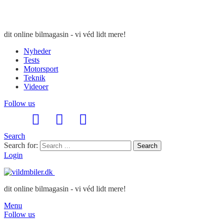
dit online bilmagasin - vi véd lidt mere!
Nyheder
Tests
Motorsport
Teknik
Videoer
Follow us
Search
Search for:
Search
Login
dit online bilmagasin - vi véd lidt mere!
Menu
Follow us