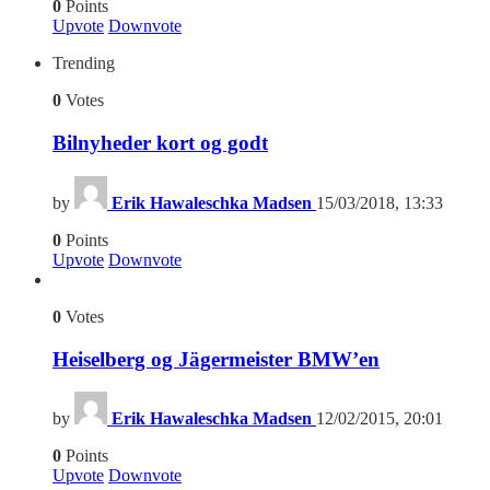
0
Points
Upvote
Downvote
Trending
0
Votes
Bilnyheder kort og godt
by
Erik Hawaleschka Madsen
15/03/2018, 13:33
0
Points
Upvote
Downvote
0
Votes
Heiselberg og Jägermeister BMW’en
by
Erik Hawaleschka Madsen
12/02/2015, 20:01
0
Points
Upvote
Downvote