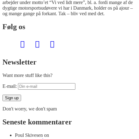
arbejder under motto’et “Vi ved lidt mere”, bl. a. fordi mange af de
dygtige motorsportsudøvere vi har i Danmark, holder os på ajour –
og mange gange på forkant. Tak – bliv ved med det.
Følg os
Newsletter
Want more stuff like this?
E-mail:
Don't worry, we don't spam
Seneste kommentarer
Poul Skivesen
on