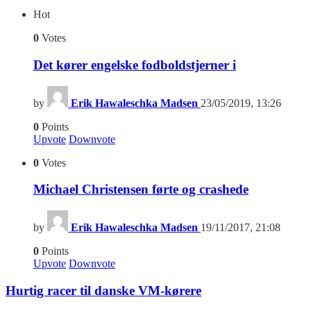
Hot
0
Votes
Det kører engelske fodboldstjerner i
by
Erik Hawaleschka Madsen
23/05/2019, 13:26
0
Points
Upvote
Downvote
0
Votes
Michael Christensen førte og crashede
by
Erik Hawaleschka Madsen
19/11/2017, 21:08
0
Points
Upvote
Downvote
Hurtig racer til danske VM-kørere