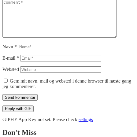
Navn
*
E-mail
*
Websted
Gem mit navn, mail og websted i denne browser til næste gang
jeg kommenterer.
Send kommentar
Reply with
GIF
GIPHY App Key not set. Please check
settings
Don't Miss