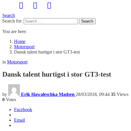
Search
Search for:
Search
You are here:
Home
Motorsport
Dansk talent hurtigst i stor GT3-test
in
Motorsport
Dansk talent hurtigst i stor GT3-test
by
Erik Hawaleschka Madsen
28/03/2018, 09:44
35
Views
0
Votes
Facebook
Email