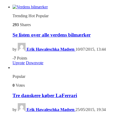
Trending
Hot
Popular
293
Shares
Se listen over alle verdens bilmærker
by
Erik Hawaleschka Madsen
10/07/2015, 13:44
-7
Points
Upvote
Downvote
Popular
0
Votes
Tre danskere køber LaFerrari
by
Erik Hawaleschka Madsen
25/05/2015, 19:34