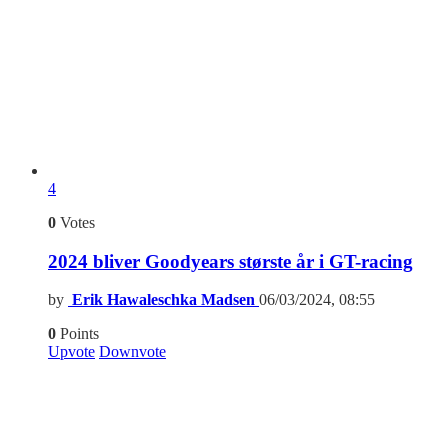
4
0
Votes
2024 bliver Goodyears største år i GT-racing
by
Erik Hawaleschka Madsen
06/03/2024, 08:55
0
Points
Upvote
Downvote