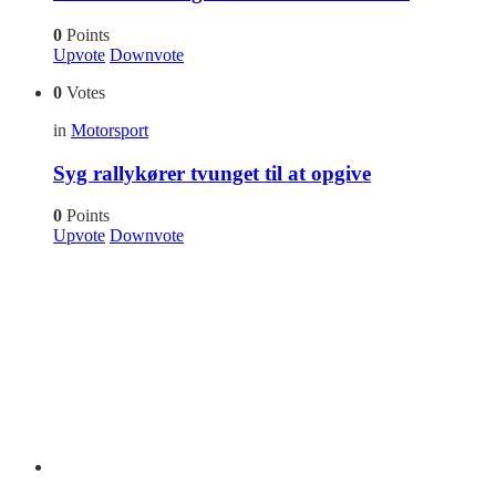
0
Points
Upvote
Downvote
0
Votes
in
Motorsport
Syg rallykører tvunget til at opgive
0
Points
Upvote
Downvote