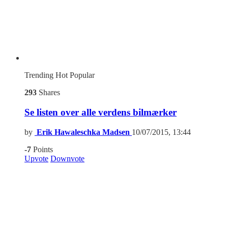
Trending
Hot
Popular
293
Shares
Se listen over alle verdens bilmærker
by
Erik Hawaleschka Madsen
10/07/2015, 13:44
-7
Points
Upvote
Downvote