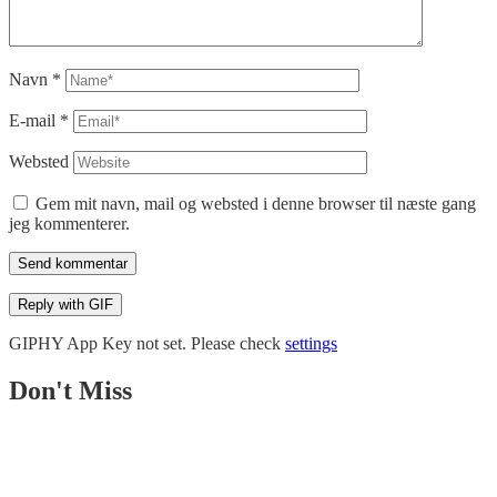
Navn
*
E-mail
*
Websted
Gem mit navn, mail og websted i denne browser til næste gang
jeg kommenterer.
Send kommentar
Reply with
GIF
GIPHY App Key not set. Please check
settings
Don't Miss