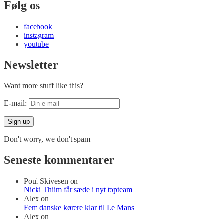
Følg os
facebook
instagram
youtube
Newsletter
Want more stuff like this?
E-mail:
Don't worry, we don't spam
Seneste kommentarer
Poul Skivesen
on
Nicki Thiim får sæde i nyt topteam
Alex
on
Fem danske kørere klar til Le Mans
Alex
on