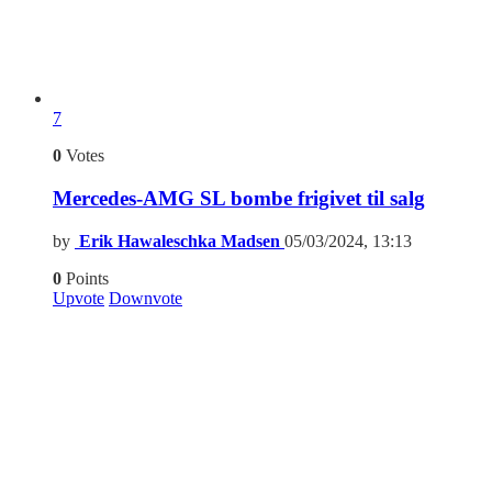
7
0
Votes
Mercedes-AMG SL bombe frigivet til salg
by
Erik Hawaleschka Madsen
05/03/2024, 13:13
0
Points
Upvote
Downvote