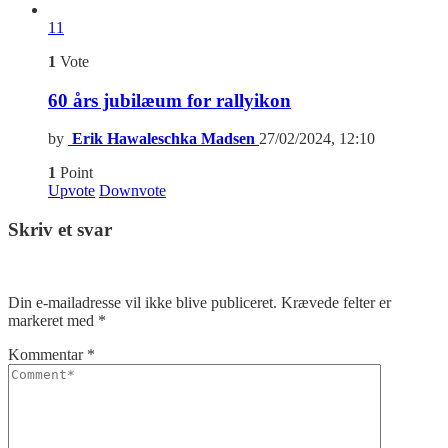
11
1
Vote
60 års jubilæum for rallyikon
by
Erik Hawaleschka Madsen
27/02/2024, 12:10
1
Point
Upvote
Downvote
Skriv et svar
Din e-mailadresse vil ikke blive publiceret.
Krævede felter er
markeret med
*
Kommentar
*