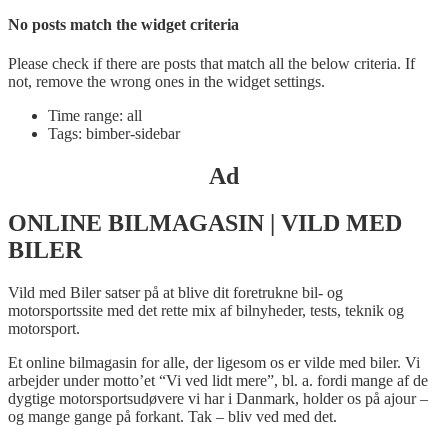
No posts match the widget criteria
Please check if there are posts that match all the below criteria. If
not, remove the wrong ones in the widget settings.
Time range: all
Tags: bimber-sidebar
Ad
ONLINE BILMAGASIN | VILD MED
BILER
Vild med Biler satser på at blive dit foretrukne bil- og
motorsportssite med det rette mix af bilnyheder, tests, teknik og
motorsport.
Et online bilmagasin for alle, der ligesom os er vilde med biler. Vi
arbejder under motto’et “Vi ved lidt mere”, bl. a. fordi mange af de
dygtige motorsportsudøvere vi har i Danmark, holder os på ajour –
og mange gange på forkant. Tak – bliv ved med det.