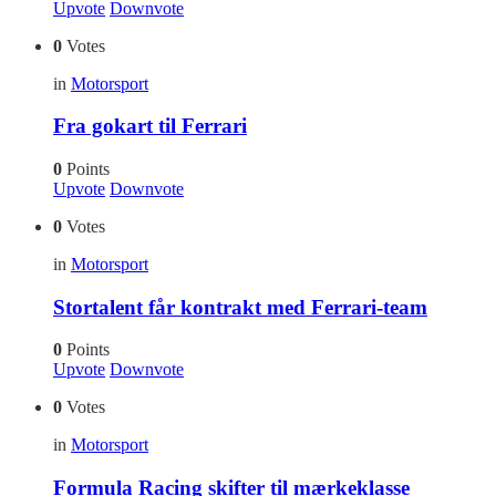
Upvote
Downvote
0
Votes
in
Motorsport
Fra gokart til Ferrari
0
Points
Upvote
Downvote
0
Votes
in
Motorsport
Stortalent får kontrakt med Ferrari-team
0
Points
Upvote
Downvote
0
Votes
in
Motorsport
Formula Racing skifter til mærkeklasse