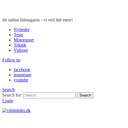
dit online bilmagasin - vi véd lidt mere!
Nyheder
Tests
Motorsport
Teknik
Videoer
Follow us
facebook
instagram
youtube
Search
Search for:
Search
Login