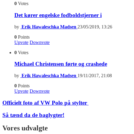
0
Votes
Det kører engelske fodboldstjerner i
by
Erik Hawaleschka Madsen
23/05/2019, 13:26
0
Points
Upvote
Downvote
0
Votes
Michael Christensen førte og crashede
by
Erik Hawaleschka Madsen
19/11/2017, 21:08
0
Points
Upvote
Downvote
Officielt foto af VW Polo på stylter
Så tænd da de baglygter!
Vores udvalgte