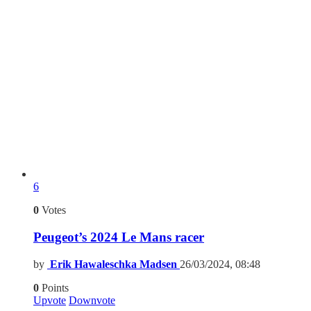
6
0
Votes
Peugeot’s 2024 Le Mans racer
by
Erik Hawaleschka Madsen
26/03/2024, 08:48
0
Points
Upvote
Downvote