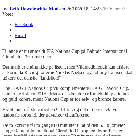
by
Erik Hawaleschka Madsen
26/10/2018, 14:23
19
Views
0
Votes
Facebook
Email
Ti lande er nu anmeldt FIA Nations Cup på Bahrain International
Circuit den 30. november.
Danmark er endnu ikke på listen, men Vildmedbiler.dk kan afsløre,
at Formula Racing-kørerne Nicklas Nielsen og Johnny Laursen skal
udgøre det danske “landshold”.
The FIA GT Nations Cup vil komplementere FIA GT World Cup,
som er kørt siden 2015 i Macao. Løbet der er forbeholdt platinium
og guld-kørere, mens Nations Cup er for sølv- og bronze-kørere.
Hvert land må stille med en GT3-bil, og det er de respektive
nationale forbund, der udvælger chaufførerne.
De to kørerne får to gange 80 minutter til at få den 5,4 kilometer
lange Bahrain International Circuit ind i kroppen, hvorefter der