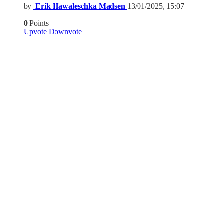
by
Erik Hawaleschka Madsen
13/01/2025, 15:07
0
Points
Upvote
Downvote