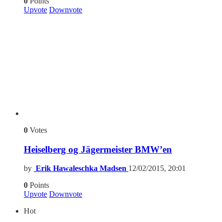
0
Points
Upvote
Downvote
0
Votes
Heiselberg og Jägermeister BMW’en
by
Erik Hawaleschka Madsen
12/02/2015, 20:01
0
Points
Upvote
Downvote
Hot