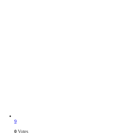
9
0
Votes