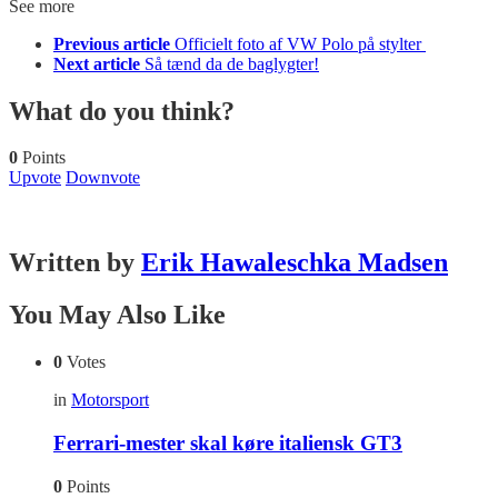
See more
Previous article
Officielt foto af VW Polo på stylter
Next article
Så tænd da de baglygter!
What do you think?
0
Points
Upvote
Downvote
Written by
Erik Hawaleschka Madsen
You May Also Like
0
Votes
in
Motorsport
Ferrari-mester skal køre italiensk GT3
0
Points