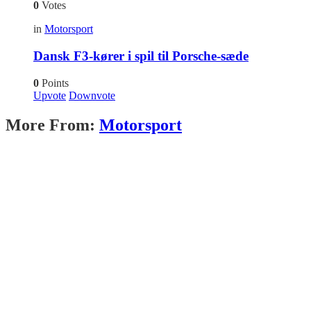
0
Votes
in
Motorsport
Dansk F3-kører i spil til Porsche-sæde
0
Points
Upvote
Downvote
More From:
Motorsport