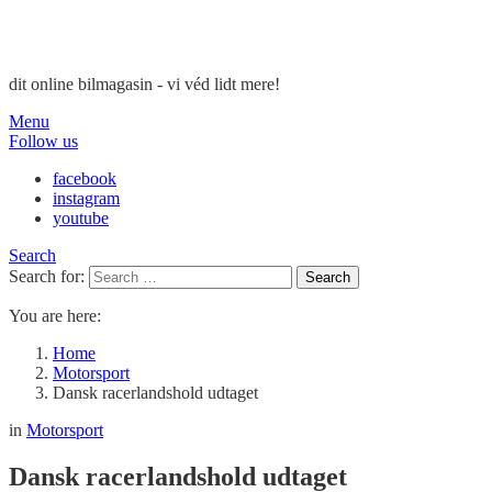
dit online bilmagasin - vi véd lidt mere!
Menu
Follow us
facebook
instagram
youtube
Search
Search for:
Search
You are here:
Home
Motorsport
Dansk racerlandshold udtaget
in
Motorsport
Dansk racerlandshold udtaget