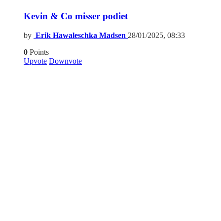
Kevin & Co misser podiet
by
Erik Hawaleschka Madsen
28/01/2025, 08:33
0
Points
Upvote
Downvote