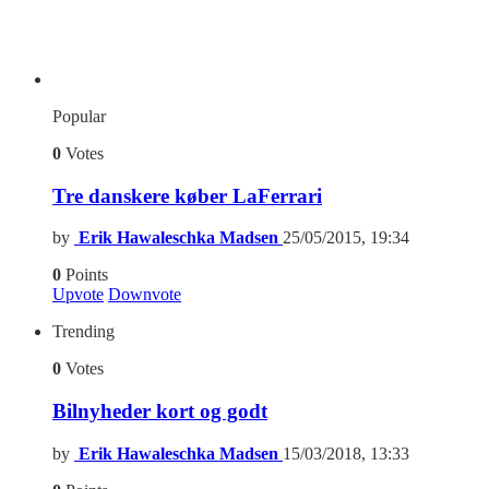
Popular
0
Votes
Tre danskere køber LaFerrari
by
Erik Hawaleschka Madsen
25/05/2015, 19:34
0
Points
Upvote
Downvote
Trending
0
Votes
Bilnyheder kort og godt
by
Erik Hawaleschka Madsen
15/03/2018, 13:33