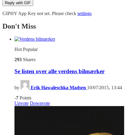
Reply with
GIF
GIPHY App Key not set. Please check
settings
Don't Miss
Hot
Popular
293
Shares
Se listen over alle verdens bilmærker
by
Erik Hawaleschka Madsen
10/07/2015, 13:44
-7
Points
Upvote
Downvote