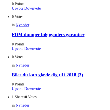
0
Points
Upvote
Downvote
0
Votes
in
Nyheder
FDM dumper bilgiganters garantier
0
Points
Upvote
Downvote
0
Votes
in
Nyheder
Biler du kan glæde dig til i 2018 (3)
0
Points
Upvote
Downvote
1
Shares
0
Votes
in
Nyheder