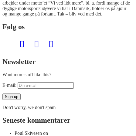
arbejder under motto’et “Vi ved lidt mere”, bl. a. fordi mange af de
dygtige motorsportsudøvere vi har i Danmark, holder os på ajour –
og mange gange på forkant. Tak – bliv ved med det.
Følg os
Newsletter
Want more stuff like this?
E-mail:
Don't worry, we don't spam
Seneste kommentarer
Poul Skivesen
on