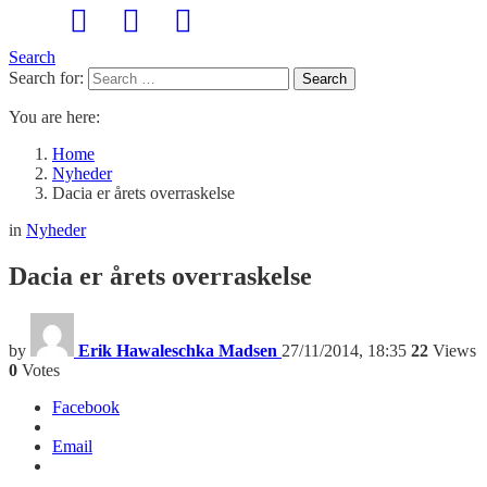
Search
Search for:
Search
You are here:
Home
Nyheder
Dacia er årets overraskelse
in
Nyheder
Dacia er årets overraskelse
by
Erik Hawaleschka Madsen
27/11/2014, 18:35
22
Views
0
Votes
Facebook
Email