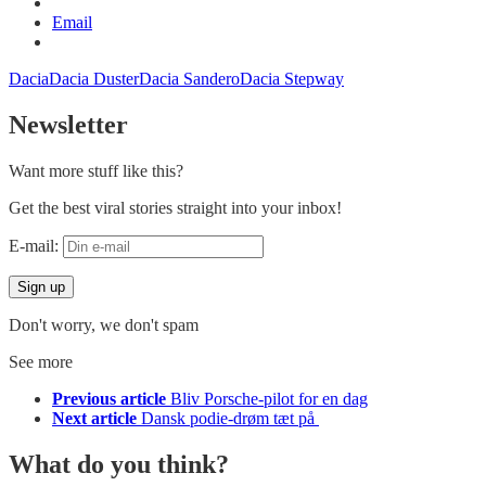
Email
Dacia
Dacia Duster
Dacia Sandero
Dacia Stepway
Newsletter
Want more stuff like this?
Get the best viral stories straight into your inbox!
E-mail:
Don't worry, we don't spam
See more
Previous article
Bliv Porsche-pilot for en dag
Next article
Dansk podie-drøm tæt på
What do you think?