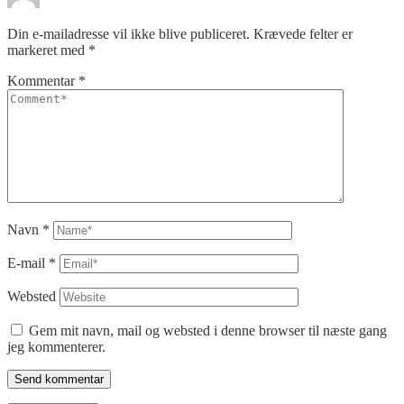
Din e-mailadresse vil ikke blive publiceret.
Krævede felter er
markeret med
*
Kommentar
*
Navn
*
E-mail
*
Websted
Gem mit navn, mail og websted i denne browser til næste gang
jeg kommenterer.
Send kommentar