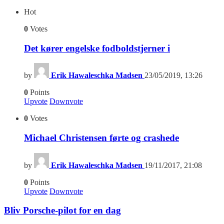
Hot
0
Votes
Det kører engelske fodboldstjerner i
by
Erik Hawaleschka Madsen
23/05/2019, 13:26
0
Points
Upvote
Downvote
0
Votes
Michael Christensen førte og crashede
by
Erik Hawaleschka Madsen
19/11/2017, 21:08
0
Points
Upvote
Downvote
Bliv Porsche-pilot for en dag