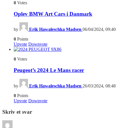
0
Votes
Oplev BMW Art Cars i Danmark
by
Erik Hawaleschka Madsen
06/04/2024, 09:40
0
Points
Upvote
Downvote
6
0
Votes
Peugeot’s 2024 Le Mans racer
by
Erik Hawaleschka Madsen
26/03/2024, 08:48
0
Points
Upvote
Downvote
Skriv et svar