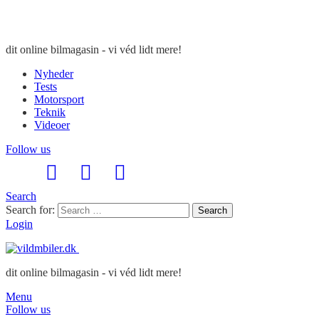
dit online bilmagasin - vi véd lidt mere!
Nyheder
Tests
Motorsport
Teknik
Videoer
Follow us
Search
Search for:
Search
Login
dit online bilmagasin - vi véd lidt mere!
Menu
Follow us