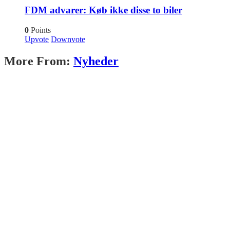
FDM advarer: Køb ikke disse to biler
0
Points
Upvote
Downvote
More From:
Nyheder