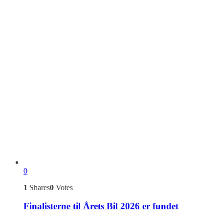
0
1
Shares
0
Votes
Finalisterne til Årets Bil 2026 er fundet