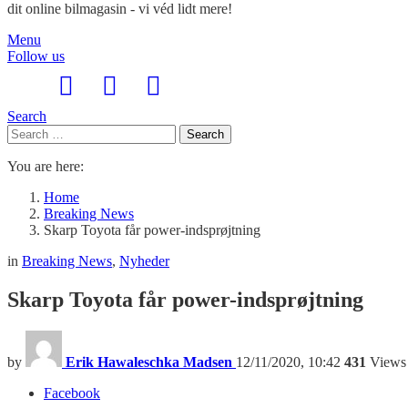
dit online bilmagasin - vi véd lidt mere!
Menu
Follow us
Search
Search
Search
for:
You are here:
Home
Breaking News
Skarp Toyota får power-indsprøjtning
in
Breaking News
,
Nyheder
Skarp Toyota får power-indsprøjtning
by
Erik Hawaleschka Madsen
12/11/2020, 10:42
431
Views
Facebook