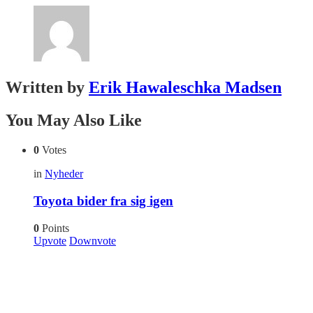
Written by
Erik Hawaleschka Madsen
You May Also Like
0
Votes
in
Nyheder
Toyota bider fra sig igen
0
Points
Upvote
Downvote