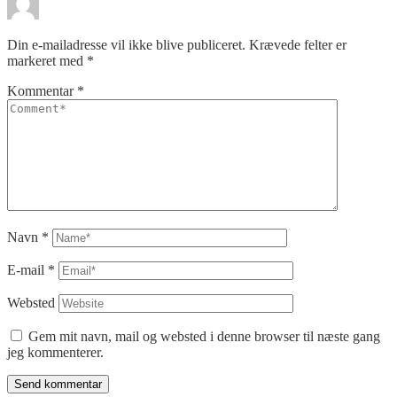
Din e-mailadresse vil ikke blive publiceret.
Krævede felter er
markeret med
*
Kommentar
*
Navn
*
E-mail
*
Websted
Gem mit navn, mail og websted i denne browser til næste gang
jeg kommenterer.
Send kommentar