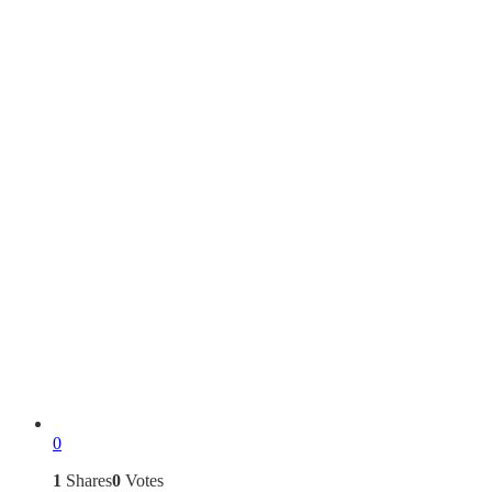
0
1
Shares
0
Votes