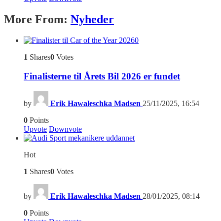
More From:
Nyheder
0
1
Shares
0
Votes
Finalisterne til Årets Bil 2026 er fundet
by
Erik Hawaleschka Madsen
25/11/2025, 16:54
0
Points
Upvote
Downvote
Hot
1
Shares
0
Votes
by
Erik Hawaleschka Madsen
28/01/2025, 08:14
0
Points