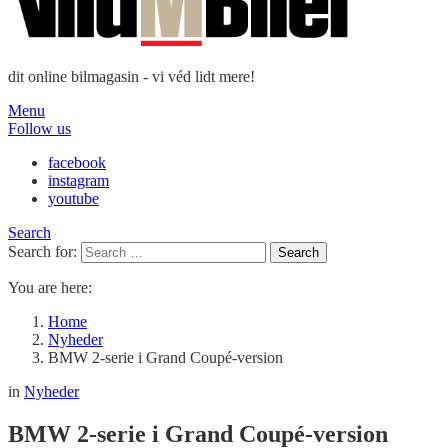
dit online bilmagasin - vi véd lidt mere!
Menu
Follow us
facebook
instagram
youtube
Search
Search for:
Search
You are here:
Home
Nyheder
BMW 2-serie i Grand Coupé-version
in
Nyheder
BMW 2-serie i Grand Coupé-version