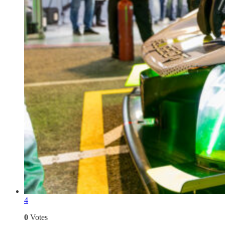
4
0
Votes