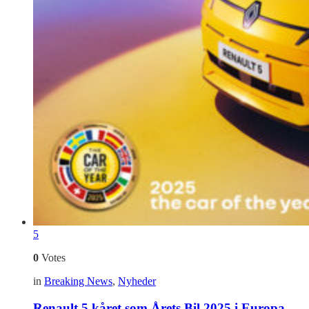
5
0
Votes
in
Breaking News
,
Nyheder
Renault 5 kåret som Årets Bil 2025 i Europa