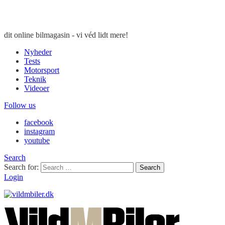
dit online bilmagasin - vi véd lidt mere!
Nyheder
Tests
Motorsport
Teknik
Videoer
Follow us
facebook
instagram
youtube
Search
Search for:
Search
Login