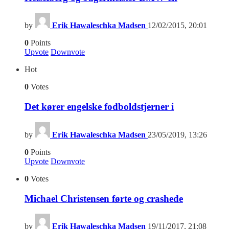
by
Erik Hawaleschka Madsen
12/02/2015, 20:01
0
Points
Upvote
Downvote
Hot
0
Votes
Det kører engelske fodboldstjerner i
by
Erik Hawaleschka Madsen
23/05/2019, 13:26
0
Points
Upvote
Downvote
0
Votes
Michael Christensen førte og crashede
by
Erik Hawaleschka Madsen
19/11/2017, 21:08