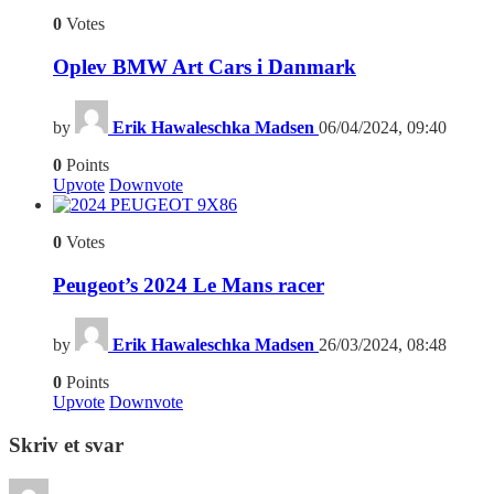
0
Votes
Oplev BMW Art Cars i Danmark
by
Erik Hawaleschka Madsen
06/04/2024, 09:40
0
Points
Upvote
Downvote
6
0
Votes
Peugeot’s 2024 Le Mans racer
by
Erik Hawaleschka Madsen
26/03/2024, 08:48
0
Points
Upvote
Downvote
Skriv et svar