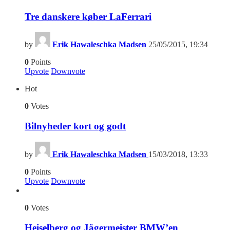
Tre danskere køber LaFerrari
by
Erik Hawaleschka Madsen
25/05/2015, 19:34
0
Points
Upvote
Downvote
Hot
0
Votes
Bilnyheder kort og godt
by
Erik Hawaleschka Madsen
15/03/2018, 13:33
0
Points
Upvote
Downvote
0
Votes
Heiselberg og Jägermeister BMW’en