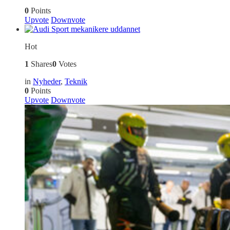
0
Points
Upvote
Downvote
Hot
1
Shares
0
Votes
in
Nyheder
,
Teknik
0
Points
Upvote
Downvote