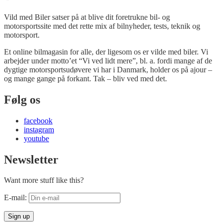
Vild med Biler satser på at blive dit foretrukne bil- og
motorsportssite med det rette mix af bilnyheder, tests, teknik og
motorsport.
Et online bilmagasin for alle, der ligesom os er vilde med biler. Vi
arbejder under motto’et “Vi ved lidt mere”, bl. a. fordi mange af de
dygtige motorsportsudøvere vi har i Danmark, holder os på ajour –
og mange gange på forkant. Tak – bliv ved med det.
Følg os
facebook
instagram
youtube
Newsletter
Want more stuff like this?
E-mail: