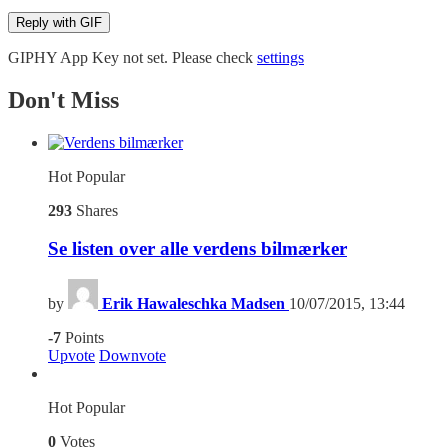
Reply with
GIF
GIPHY App Key not set. Please check
settings
Don't Miss
Hot
Popular
293
Shares
Se listen over alle verdens bilmærker
by
Erik Hawaleschka Madsen
10/07/2015, 13:44
-7
Points
Upvote
Downvote
Hot
Popular
0
Votes