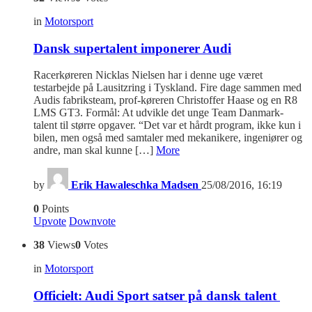
in
Motorsport
Dansk supertalent imponerer Audi
Racerkøreren Nicklas Nielsen har i denne uge været
testarbejde på Lausitzring i Tyskland. Fire dage sammen med
Audis fabriksteam, prof-køreren Christoffer Haase og en R8
LMS GT3. Formål: At udvikle det unge Team Danmark-
talent til større opgaver. “Det var et hårdt program, ikke kun i
bilen, men også med samtaler med mekanikere, ingeniører og
andre, man skal kunne […]
More
by
Erik Hawaleschka Madsen
25/08/2016, 16:19
0
Points
Upvote
Downvote
38
Views
0
Votes
in
Motorsport
Officielt: Audi Sport satser på dansk talent