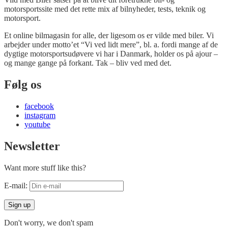
motorsportssite med det rette mix af bilnyheder, tests, teknik og
motorsport.
Et online bilmagasin for alle, der ligesom os er vilde med biler. Vi
arbejder under motto’et “Vi ved lidt mere”, bl. a. fordi mange af de
dygtige motorsportsudøvere vi har i Danmark, holder os på ajour –
og mange gange på forkant. Tak – bliv ved med det.
Følg os
facebook
instagram
youtube
Newsletter
Want more stuff like this?
E-mail:
Don't worry, we don't spam