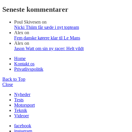
Seneste kommentarer
Poul Skivesen
on
Nicki Thiim får sæde i nyt topteam
Alex
on
Fem danske kørere klar til Le Mans
Alex
on
Jason Watt om sin ny racer: Helt vildt
Home
Kontakt os
Privatlivspolitik
Back to Top
Close
Nyheder
Tests
Motorsport
Teknik
Videoer
facebook
instagram