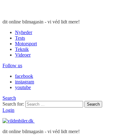
dit online bilmagasin - vi véd lidt mere!
Nyheder
Tests
Motorsport
Teknik
Videoer
Follow us
facebook
instagram
youtube
Search
Search for:
Search
Login
dit online bilmagasin - vi véd lidt mere!