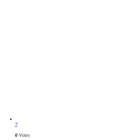
7
0
Votes