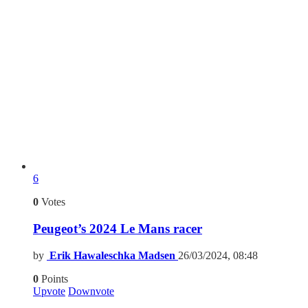
6
0
Votes
Peugeot’s 2024 Le Mans racer
by
Erik Hawaleschka Madsen
26/03/2024, 08:48
0
Points
Upvote
Downvote