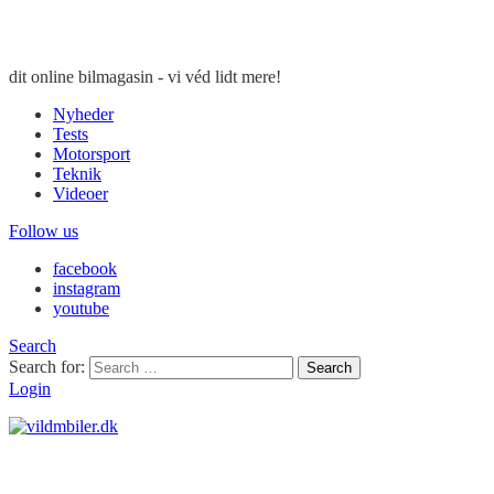
dit online bilmagasin - vi véd lidt mere!
Nyheder
Tests
Motorsport
Teknik
Videoer
Follow us
facebook
instagram
youtube
Search
Search for:
Search
Login