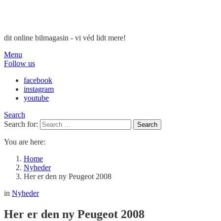
dit online bilmagasin - vi véd lidt mere!
Menu
Follow us
facebook
instagram
youtube
Search
Search for:
Search
You are here:
Home
Nyheder
Her er den ny Peugeot 2008
in
Nyheder
Her er den ny Peugeot 2008