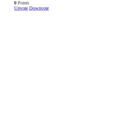
0
Points
Upvote
Downvote