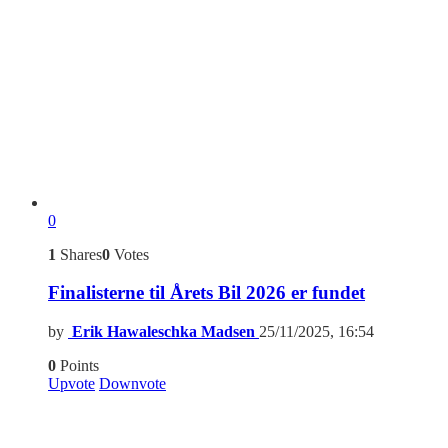
0
1
Shares
0
Votes
Finalisterne til Årets Bil 2026 er fundet
by
Erik Hawaleschka Madsen
25/11/2025, 16:54
0
Points
Upvote
Downvote