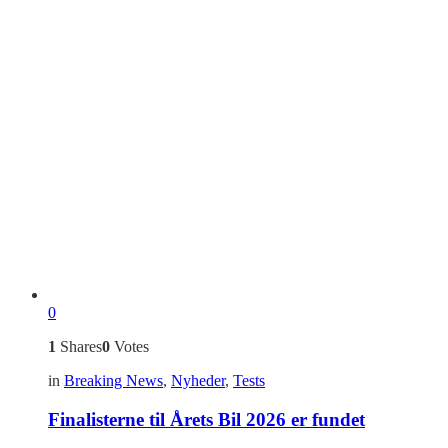
0
1
Shares
0
Votes
in
Breaking News
,
Nyheder
,
Tests
Finalisterne til Årets Bil 2026 er fundet