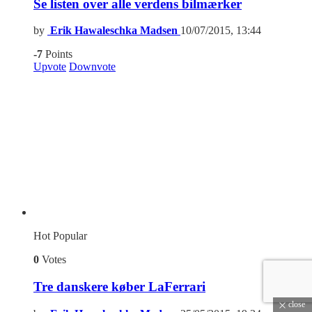
Se listen over alle verdens bilmærker
by
Erik Hawaleschka Madsen
10/07/2015, 13:44
-7
Points
Upvote
Downvote
Hot
Popular
0
Votes
Tre danskere køber LaFerrari
close