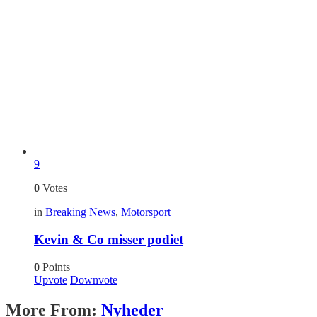
9
0
Votes
in
Breaking News
,
Motorsport
Kevin & Co misser podiet
0
Points
Upvote
Downvote
More From:
Nyheder