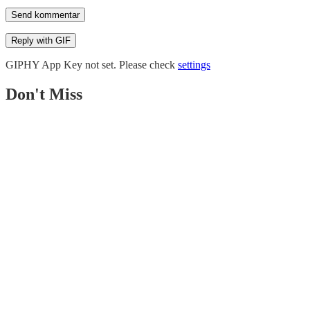
Send kommentar
Reply with
GIF
GIPHY App Key not set. Please check
settings
Don't Miss