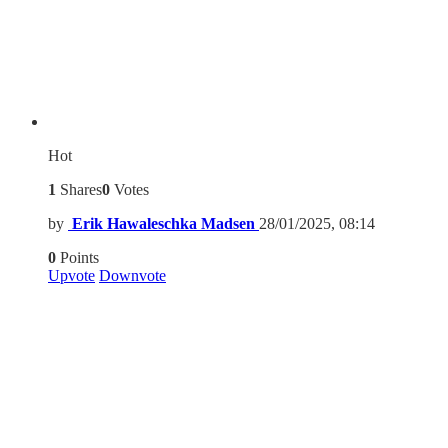
Hot
1
Shares
0
Votes
by
Erik Hawaleschka Madsen
28/01/2025, 08:14
0
Points
Upvote
Downvote