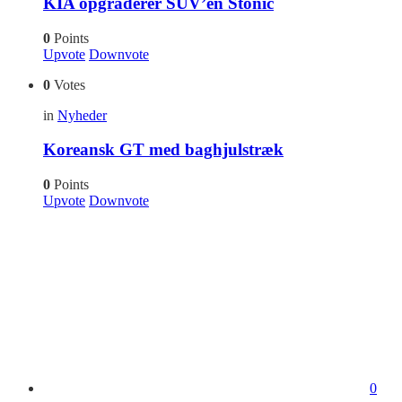
KIA opgraderer SUV’en Stonic
0
Points
Upvote
Downvote
0
Votes
in
Nyheder
Koreansk GT med baghjulstræk
0
Points
Upvote
Downvote
0