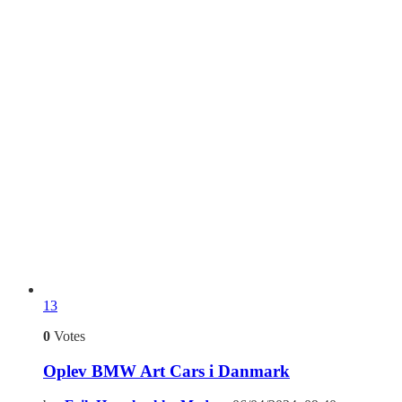
13
0
Votes
Oplev BMW Art Cars i Danmark