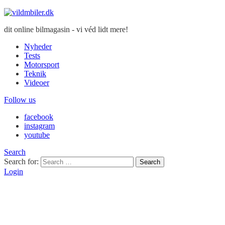
dit online bilmagasin - vi véd lidt mere!
Nyheder
Tests
Motorsport
Teknik
Videoer
Follow us
facebook
instagram
youtube
Search
Search for:
Search
Login