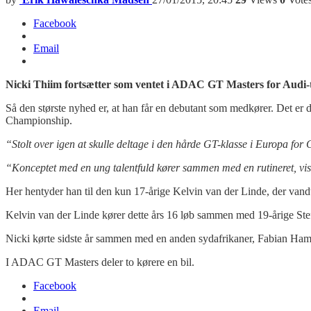
Facebook
Email
Nicki Thiim fortsætter som ventet i ADAC GT Masters for Audi-
Så den største nyhed er, at han får en debutant som medkører. Det er 
Championship.
“Stolt over igen at skulle deltage i den hårde GT-klasse i Europa for
“Konceptet med en ung talentfuld kører sammen med en rutineret, viste
Her hentyder han til den kun 17-årige Kelvin van der Linde, der van
Kelvin van der Linde kører dette års 16 løb sammen med 19-årige St
Nicki kørte sidste år sammen med en anden sydafrikaner, Fabian Ham
I ADAC GT Masters deler to kørere en bil.
Facebook
Email