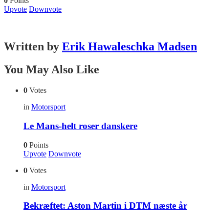
0
Points
Upvote
Downvote
Written by
Erik Hawaleschka Madsen
You May Also Like
0
Votes
in
Motorsport
Le Mans-helt roser danskere
0
Points
Upvote
Downvote
0
Votes
in
Motorsport
Bekræftet: Aston Martin i DTM næste år