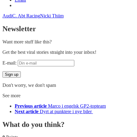
Audi
C. Abt Racing
Nicki Thiim
Newsletter
Want more stuff like this?
Get the best viral stories straight into your inbox!
E-mail:
Don't worry, we don't spam
See more
Previous article
Marco i engelsk GP2-topteam
Next article
Dyrt at punktere i nye biler
What do you think?