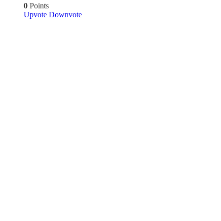
0
Points
Upvote
Downvote