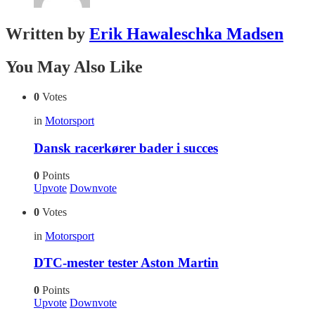
Written by
Erik Hawaleschka Madsen
You May Also Like
0
Votes
in
Motorsport
Dansk racerkører bader i succes
0
Points
Upvote
Downvote
0
Votes
in
Motorsport
DTC-mester tester Aston Martin
0
Points
Upvote
Downvote