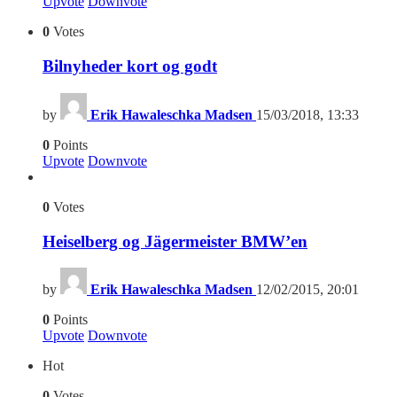
Upvote
Downvote
0
Votes
Bilnyheder kort og godt
by
Erik Hawaleschka Madsen
15/03/2018, 13:33
0
Points
Upvote
Downvote
0
Votes
Heiselberg og Jägermeister BMW’en
by
Erik Hawaleschka Madsen
12/02/2015, 20:01
0
Points
Upvote
Downvote
Hot
0
Votes