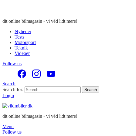
dit online bilmagasin - vi véd lidt mere!
Nyheder
Tests
Motorsport
Teknik
Videoer
Follow us
Search
Search for:
Search
Login
dit online bilmagasin - vi véd lidt mere!
Menu
Follow us