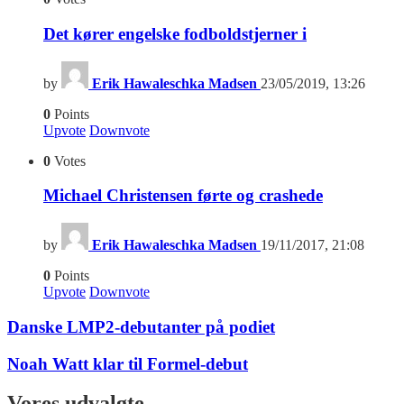
Det kører engelske fodboldstjerner i
by
Erik Hawaleschka Madsen
23/05/2019, 13:26
0
Points
Upvote
Downvote
0
Votes
Michael Christensen førte og crashede
by
Erik Hawaleschka Madsen
19/11/2017, 21:08
0
Points
Upvote
Downvote
Danske LMP2-debutanter på podiet
Noah Watt klar til Formel-debut
Vores udvalgte