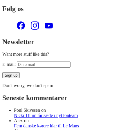
Følg os
Newsletter
Want more stuff like this?
E-mail:
Don't worry, we don't spam
Seneste kommentarer
Poul Skivesen
on
Nicki Thiim får sæde i nyt topteam
Alex
on
Fem danske kørere klar til Le Mans