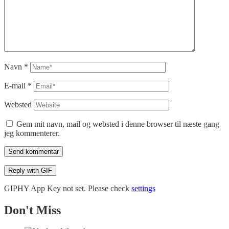
Navn
*
E-mail
*
Websted
Gem mit navn, mail og websted i denne browser til næste gang
jeg kommenterer.
Send kommentar
Reply with
GIF
GIPHY App Key not set. Please check
settings
Don't Miss