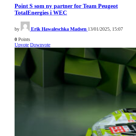
Point S som ny partner for Team Peugeot
TotalEnergies i WEC
by
Erik Hawaleschka Madsen
13/01/2025, 15:07
0
Points
Upvote
Downvote