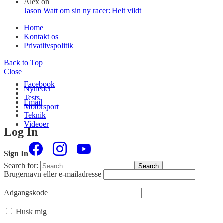
Alex
on
Jason Watt om sin ny racer: Helt vildt
Home
Kontakt os
Privatlivspolitik
Back to Top
Close
Facebook
Nyheder
Tests
Email
Motorsport
Teknik
Videoer
Log In
Sign In
Search for:
Search
Brugernavn eller e-mailadresse
Adgangskode
Husk mig