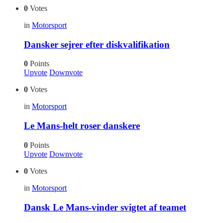
0
Votes
in
Motorsport
Dansker sejrer efter diskvalifikation
0
Points
Upvote
Downvote
0
Votes
in
Motorsport
Le Mans-helt roser danskere
0
Points
Upvote
Downvote
0
Votes
in
Motorsport
Dansk Le Mans-vinder svigtet af teamet