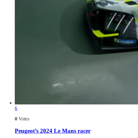
6
0
Votes
Peugeot’s 2024 Le Mans racer