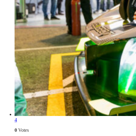
4
0
Votes