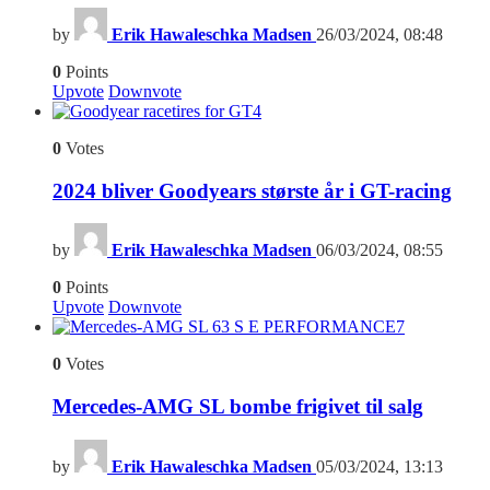
by
Erik Hawaleschka Madsen
26/03/2024, 08:48
0
Points
Upvote
Downvote
4
0
Votes
2024 bliver Goodyears største år i GT-racing
by
Erik Hawaleschka Madsen
06/03/2024, 08:55
0
Points
Upvote
Downvote
7
0
Votes
Mercedes-AMG SL bombe frigivet til salg
by
Erik Hawaleschka Madsen
05/03/2024, 13:13