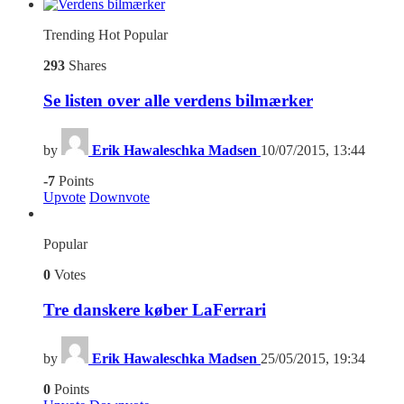
Trending
Hot
Popular
293
Shares
Se listen over alle verdens bilmærker
by
Erik Hawaleschka Madsen
10/07/2015, 13:44
-7
Points
Upvote
Downvote
Popular
0
Votes
Tre danskere køber LaFerrari
by
Erik Hawaleschka Madsen
25/05/2015, 19:34
0
Points