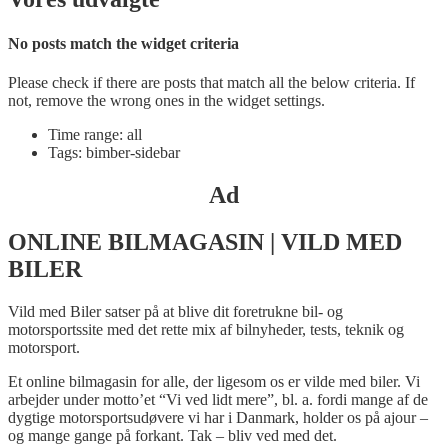
No posts match the widget criteria
Please check if there are posts that match all the below criteria. If
not, remove the wrong ones in the widget settings.
Time range: all
Tags: bimber-sidebar
Ad
ONLINE BILMAGASIN | VILD MED
BILER
Vild med Biler satser på at blive dit foretrukne bil- og
motorsportssite med det rette mix af bilnyheder, tests, teknik og
motorsport.
Et online bilmagasin for alle, der ligesom os er vilde med biler. Vi
arbejder under motto’et “Vi ved lidt mere”, bl. a. fordi mange af de
dygtige motorsportsudøvere vi har i Danmark, holder os på ajour –
og mange gange på forkant. Tak – bliv ved med det.