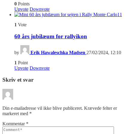
0
Points
Upvote
Downvote
11
1
Vote
60 års jubilæum for rallyikon
by
Erik Hawaleschka Madsen
27/02/2024, 12:10
1
Point
Upvote
Downvote
Skriv et svar
Din e-mailadresse vil ikke blive publiceret.
Krævede felter er
markeret med
*
Kommentar
*