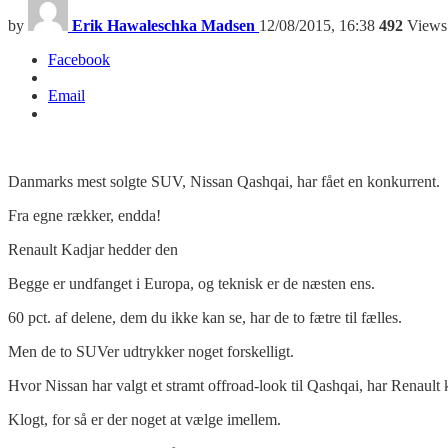
by
Erik Hawaleschka Madsen
12/08/2015, 16:38
492
Views
Facebook
Email
Danmarks mest solgte SUV, Nissan Qashqai, har fået en konkurrent.
Fra egne rækker, endda!
Renault Kadjar hedder den
Begge er undfanget i Europa, og teknisk er de næsten ens.
60 pct. af delene, dem du ikke kan se, har de to fætre til fælles.
Men de to SUVer udtrykker noget forskelligt.
Hvor Nissan har valgt et stramt offroad-look til Qashqai, har Renault
Klogt, for så er der noget at vælge imellem.