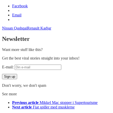
Facebook
Email
Nissan Qashqai
Renault Kadjar
Newsletter
Want more stuff like this?
Get the best viral stories straight into your inbox!
E-mail:
Don't worry, we don't spam
See more
Previous article
Mikkel Mac stopper i Supertourisme
Next article
Fiat spiller med musklerne