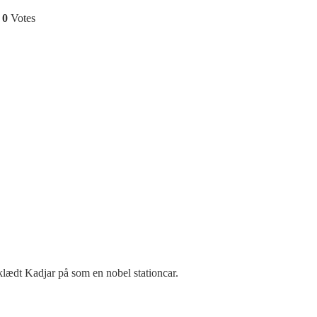
0
Votes
 klædt Kadjar på som en nobel stationcar.