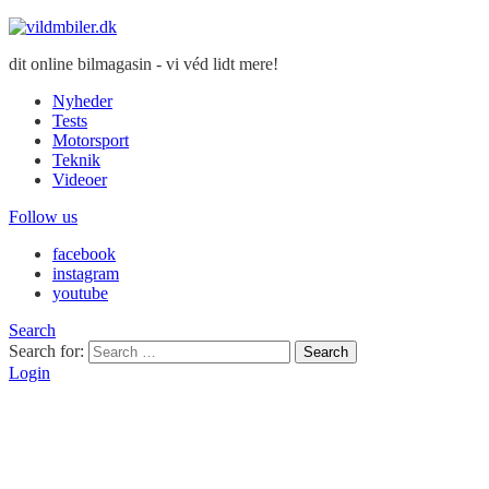
dit online bilmagasin - vi véd lidt mere!
Nyheder
Tests
Motorsport
Teknik
Videoer
Follow us
facebook
instagram
youtube
Search
Search for:
Search
Login