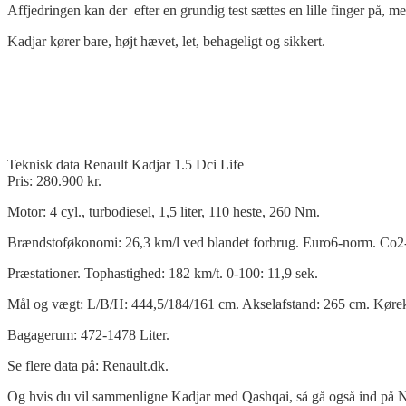
Affjedringen kan der efter en grundig test sættes en lille finger på, 
Kadjar kører bare, højt hævet, let, behageligt og sikkert.
Teknisk data Renault Kadjar 1.5 Dci Life
Pris: 280.900 kr.
Motor: 4 cyl., turbodiesel, 1,5 liter, 110 heste, 260 Nm.
Brændstoføkonomi: 26,3 km/l ved blandet forbrug. Euro6-norm. Co2-
Præstationer. Tophastighed: 182 km/t. 0-100: 11,9 sek.
Mål og vægt: L/B/H: 444,5/184/161 cm. Akselafstand: 265 cm. Køre
Bagagerum: 472-1478 Liter.
Se flere data på: Renault.dk.
Og hvis du vil sammenligne Kadjar med Qashqai, så gå også ind på N