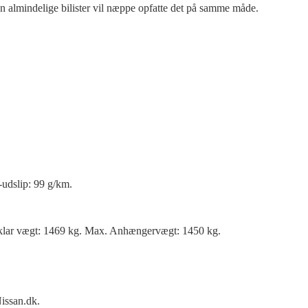
men almindelige bilister vil næppe opfatte det på samme måde.
udslip: 99 g/km.
klar vægt: 1469 kg. Max. Anhængervægt: 1450 kg.
issan.dk.