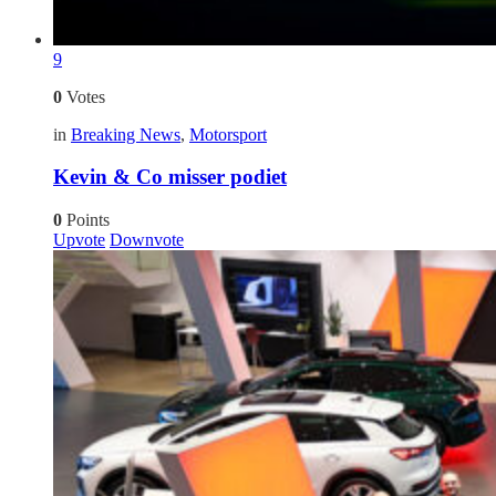
9
0
Votes
in
Breaking News
,
Motorsport
Kevin & Co misser podiet
0
Points
Upvote
Downvote