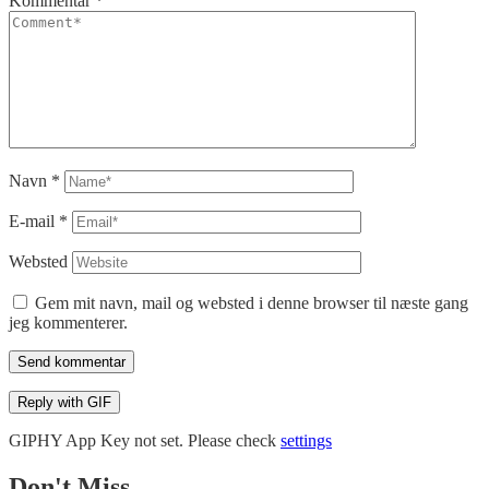
Kommentar
*
Navn
*
E-mail
*
Websted
Gem mit navn, mail og websted i denne browser til næste gang
jeg kommenterer.
Send kommentar
Reply with
GIF
GIPHY App Key not set. Please check
settings
Don't Miss