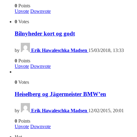
0
Points
Upvote
Downvote
0
Votes
Bilnyheder kort og godt
by
Erik Hawaleschka Madsen
15/03/2018, 13:33
0
Points
Upvote
Downvote
0
Votes
Heiselberg og Jägermeister BMW’en
by
Erik Hawaleschka Madsen
12/02/2015, 20:01
0
Points
Upvote
Downvote
Hot