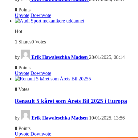
0
Points
Upvote
Downvote
Hot
1
Shares
0
Votes
by
Erik Hawaleschka Madsen
28/01/2025, 08:14
0
Points
Upvote
Downvote
5
0
Votes
Renault 5 kåret som Årets Bil 2025 i Europa
by
Erik Hawaleschka Madsen
10/01/2025, 13:56
0
Points
Upvote
Downvote