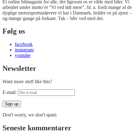
Et online bilmagasin for alle, der ligesom os er vilde med biler. Vi
arbejder under motto’et “Vi ved lidt mere”, bl. a. fordi mange af de
dygtige motorsportsudøvere vi har i Danmark, holder os på ajour –
og mange gange på forkant. Tak – bliv ved med det.
Følg os
facebook
instagram
youtube
Newsletter
Want more stuff like this?
E-mail:
Don't worry, we don't spam
Seneste kommentarer