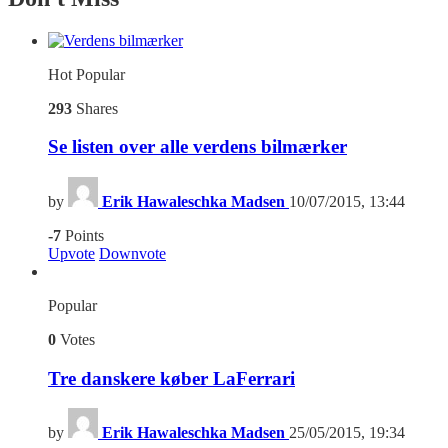
Hot
Popular
293
Shares
Se listen over alle verdens bilmærker
by
Erik Hawaleschka Madsen
10/07/2015, 13:44
-7
Points
Upvote
Downvote
Popular
0
Votes
Tre danskere køber LaFerrari
by
Erik Hawaleschka Madsen
25/05/2015, 19:34