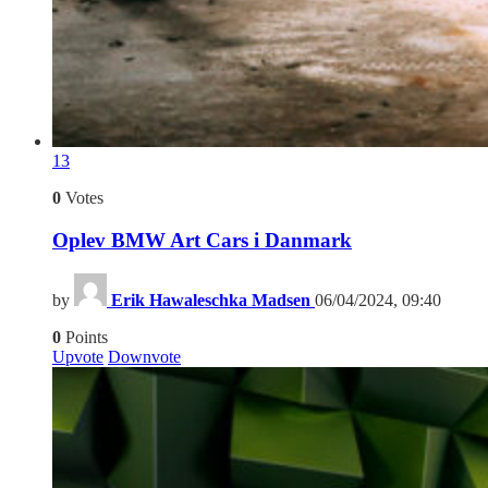
13
0
Votes
Oplev BMW Art Cars i Danmark
by
Erik Hawaleschka Madsen
06/04/2024, 09:40
0
Points
Upvote
Downvote