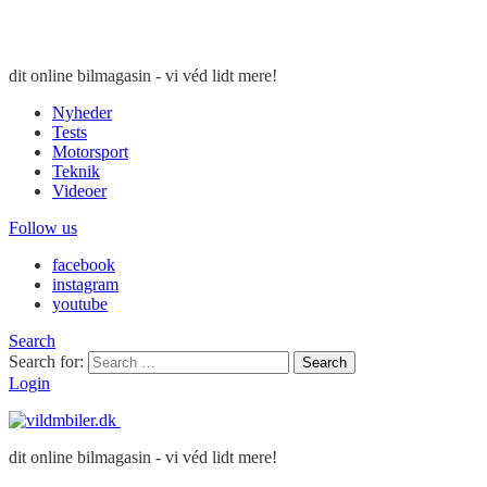
dit online bilmagasin - vi véd lidt mere!
Nyheder
Tests
Motorsport
Teknik
Videoer
Follow us
facebook
instagram
youtube
Search
Search for:
Search
Login
dit online bilmagasin - vi véd lidt mere!