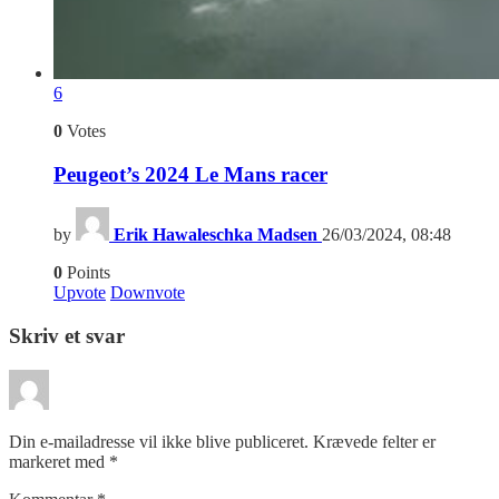
6
0
Votes
Peugeot’s 2024 Le Mans racer
by
Erik Hawaleschka Madsen
26/03/2024, 08:48
0
Points
Upvote
Downvote
Skriv et svar
Din e-mailadresse vil ikke blive publiceret.
Krævede felter er
markeret med
*