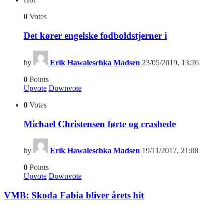
0
Votes
Det kører engelske fodboldstjerner i
by
Erik Hawaleschka Madsen
23/05/2019, 13:26
0
Points
Upvote
Downvote
0
Votes
Michael Christensen førte og crashede
by
Erik Hawaleschka Madsen
19/11/2017, 21:08
0
Points
Upvote
Downvote
VMB: Skoda Fabia bliver årets hit