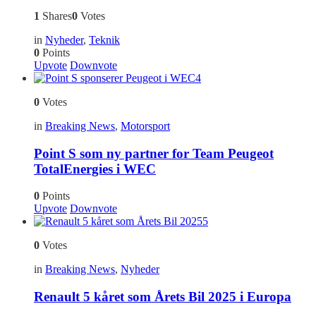
1
Shares
0
Votes
in
Nyheder
,
Teknik
0
Points
Upvote
Downvote
4
0
Votes
in
Breaking News
,
Motorsport
Point S som ny partner for Team Peugeot
TotalEnergies i WEC
0
Points
Upvote
Downvote
5
0
Votes
in
Breaking News
,
Nyheder
Renault 5 kåret som Årets Bil 2025 i Europa