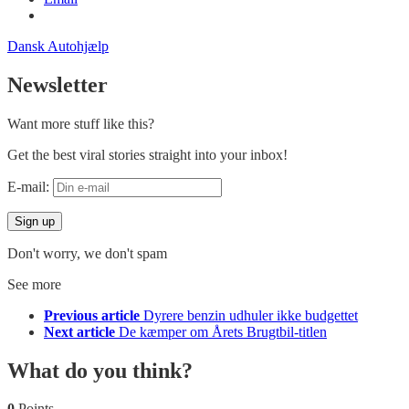
Dansk Autohjælp
Newsletter
Want more stuff like this?
Get the best viral stories straight into your inbox!
E-mail:
Don't worry, we don't spam
See more
Previous article
Dyrere benzin udhuler ikke budgettet
Next article
De kæmper om Årets Brugtbil-titlen
What do you think?
0
Points