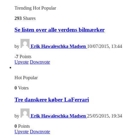
Trending
Hot
Popular
293
Shares
Se listen over alle verdens bilmærker
by
Erik Hawaleschka Madsen
10/07/2015, 13:44
-7
Points
Upvote
Downvote
Hot
Popular
0
Votes
Tre danskere køber LaFerrari
by
Erik Hawaleschka Madsen
25/05/2015, 19:34
0
Points
Upvote
Downvote