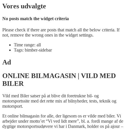
Vores udvalgte
No posts match the widget criteria
Please check if there are posts that match all the below criteria. If
not, remove the wrong ones in the widget settings.
Time range: all
Tags: bimber-sidebar
Ad
ONLINE BILMAGASIN | VILD MED
BILER
Vild med Biler satser på at blive dit foretrukne bil- og
motorsportssite med det rette mix af bilnyheder, tests, teknik og
motorsport.
Et online bilmagasin for alle, der ligesom os er vilde med biler. Vi
arbejder under motto’et “Vi ved lidt mere”, bl. a. fordi mange af de
dygtige motorsportsudøvere vi har i Danmark, holder os på ajour –