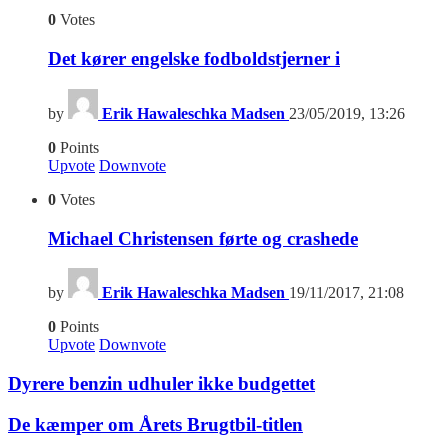
0
Votes
Det kører engelske fodboldstjerner i
by
Erik Hawaleschka Madsen
23/05/2019, 13:26
0
Points
Upvote
Downvote
0
Votes
Michael Christensen førte og crashede
by
Erik Hawaleschka Madsen
19/11/2017, 21:08
0
Points
Upvote
Downvote
Dyrere benzin udhuler ikke budgettet
De kæmper om Årets Brugtbil-titlen