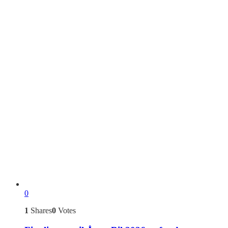
0
1
Shares
0
Votes