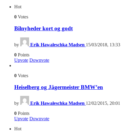
Hot
0
Votes
Bilnyheder kort og godt
by
Erik Hawaleschka Madsen
15/03/2018, 13:33
0
Points
Upvote
Downvote
0
Votes
Heiselberg og Jägermeister BMW’en
by
Erik Hawaleschka Madsen
12/02/2015, 20:01
0
Points
Upvote
Downvote
Hot