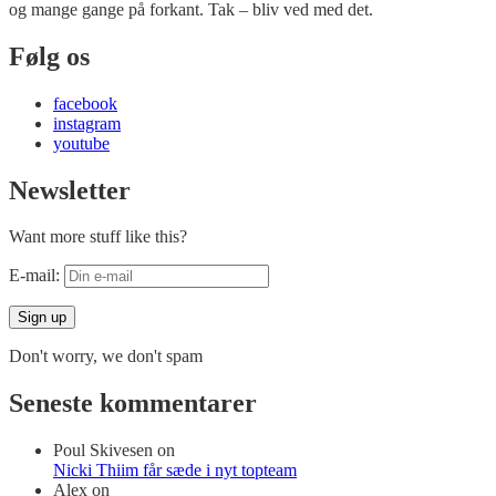
og mange gange på forkant. Tak – bliv ved med det.
Følg os
facebook
instagram
youtube
Newsletter
Want more stuff like this?
E-mail:
Don't worry, we don't spam
Seneste kommentarer
Poul Skivesen
on
Nicki Thiim får sæde i nyt topteam
Alex
on