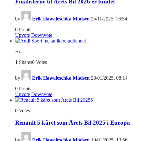
Finalisterne til Årets Bil 2026 er fundet
by
Erik Hawaleschka Madsen
25/11/2025, 16:54
0
Points
Upvote
Downvote
Hot
1
Shares
0
Votes
by
Erik Hawaleschka Madsen
28/01/2025, 08:14
0
Points
Upvote
Downvote
5
0
Votes
Renault 5 kåret som Årets Bil 2025 i Europa
by
Erik Hawaleschka Madsen
10/01/2025, 13:56