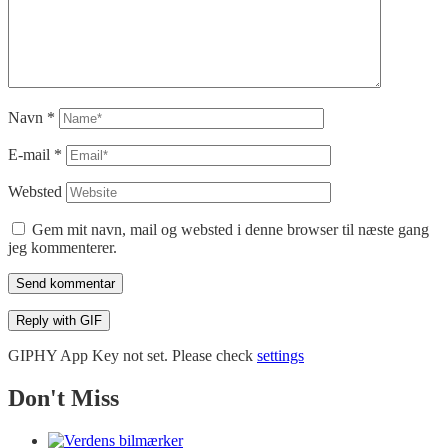
Navn
*
E-mail
*
Websted
Gem mit navn, mail og websted i denne browser til næste gang
jeg kommenterer.
Send kommentar
Reply with
GIF
GIPHY App Key not set. Please check
settings
Don't Miss