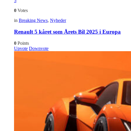
5
0
Votes
in
Breaking News
,
Nyheder
Renault 5 kåret som Årets Bil 2025 i Europa
0
Points
Upvote
Downvote