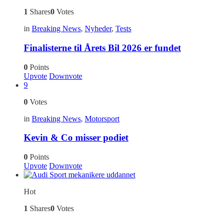
1
Shares
0
Votes
in
Breaking News
,
Nyheder
,
Tests
Finalisterne til Årets Bil 2026 er fundet
0
Points
Upvote
Downvote
9
0
Votes
in
Breaking News
,
Motorsport
Kevin & Co misser podiet
0
Points
Upvote
Downvote
Hot
1
Shares
0
Votes