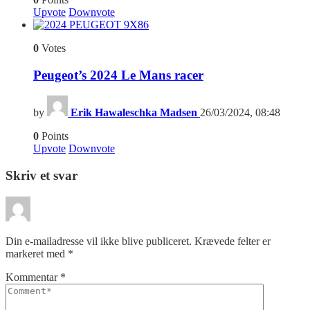
Upvote
Downvote
6
0
Votes
Peugeot’s 2024 Le Mans racer
by
Erik Hawaleschka Madsen
26/03/2024, 08:48
0
Points
Upvote
Downvote
Skriv et svar
Din e-mailadresse vil ikke blive publiceret.
Krævede felter er
markeret med
*
Kommentar
*