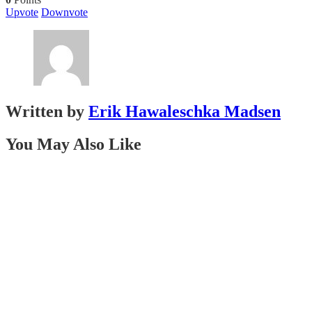
Upvote
Downvote
Written by
Erik Hawaleschka Madsen
You May Also Like