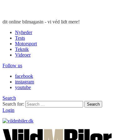
dit online bilmagasin - vi véd lidt mere!
Nyheder
Tests
Motorsport
Teknik
Videoer
Follow us
facebook
instagram
youtube
Search
Search for:
Search
Login