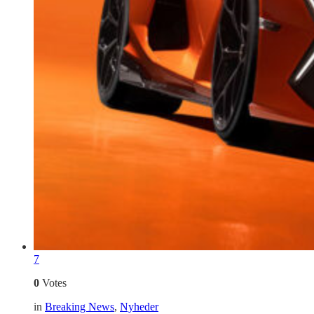
7
0
Votes
in
Breaking News
,
Nyheder