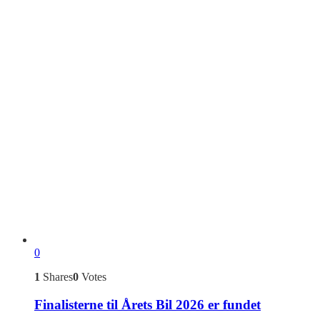
0
1
Shares
0
Votes
Finalisterne til Årets Bil 2026 er fundet