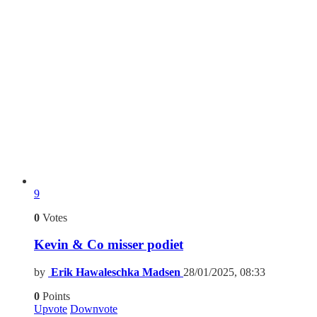
9
0
Votes
Kevin & Co misser podiet
by
Erik Hawaleschka Madsen
28/01/2025, 08:33
0
Points
Upvote
Downvote