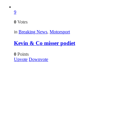
9
0
Votes
in
Breaking News
,
Motorsport
Kevin & Co misser podiet
0
Points
Upvote
Downvote