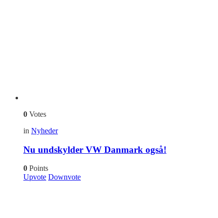
0
Votes
in
Nyheder
Nu undskylder VW Danmark også!
0
Points
Upvote
Downvote