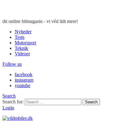
dit online bilmagasin - vi véd lidt mere!
Nyheder
Tests
Motorsport
Teknik
Videoer
Follow us
facebook
instagram
youtube
Search
Search for:
Search
Login