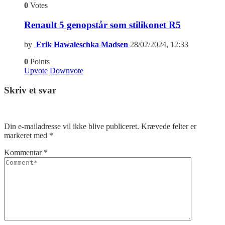
0
Votes
Renault 5 genopstår som stilikonet R5
by
Erik Hawaleschka Madsen
28/02/2024, 12:33
0
Points
Upvote
Downvote
Skriv et svar
Din e-mailadresse vil ikke blive publiceret.
Krævede felter er
markeret med
*
Kommentar
*