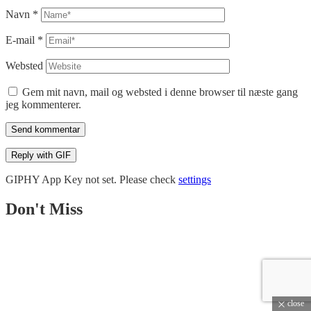
Navn
*
E-mail
*
Websted
Gem mit navn, mail og websted i denne browser til næste gang
jeg kommenterer.
Send kommentar
Reply with
GIF
GIPHY App Key not set. Please check
settings
Don't Miss
close