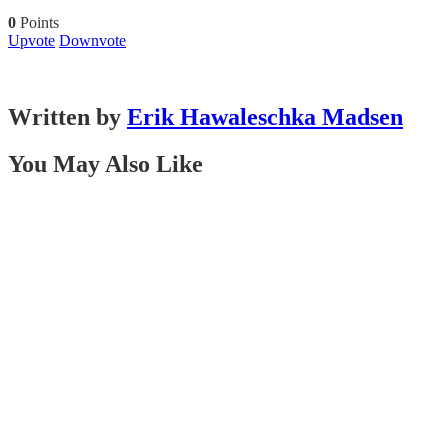
0
Points
Upvote
Downvote
Written by
Erik Hawaleschka Madsen
You May Also Like