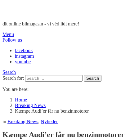
dit online bilmagasin - vi véd lidt mere!
Menu
Follow us
facebook
instagram
youtube
Search
Search for:
Search
You are here:
Home
Breaking News
Kæmpe Audi’er får nu benzinmotorer
in
Breaking News
,
Nyheder
Kæmpe Audi’er får nu benzinmotorer