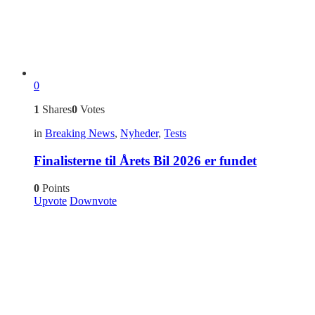
0
1
Shares
0
Votes
in
Breaking News
,
Nyheder
,
Tests
Finalisterne til Årets Bil 2026 er fundet
0
Points
Upvote
Downvote