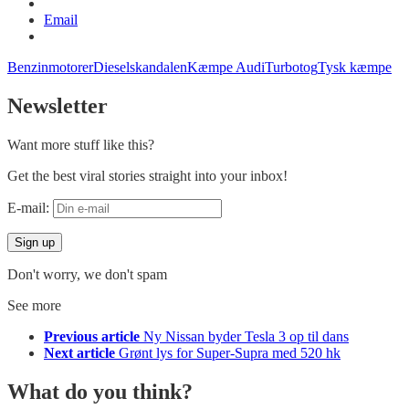
Email
Benzinmotorer
Dieselskandalen
Kæmpe Audi
Turbotog
Tysk kæmpe
Newsletter
Want more stuff like this?
Get the best viral stories straight into your inbox!
E-mail:
Don't worry, we don't spam
See more
Previous article
Ny Nissan byder Tesla 3 op til dans
Next article
Grønt lys for Super-Supra med 520 hk
What do you think?