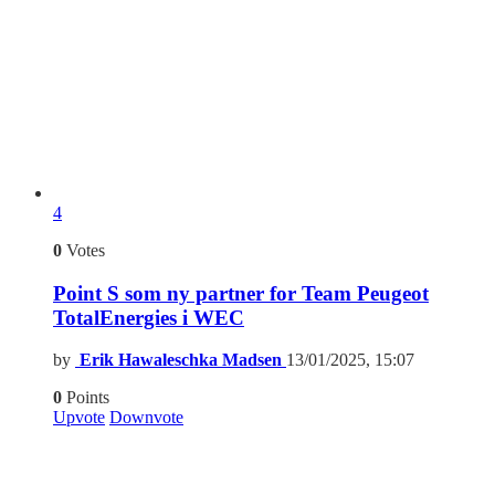
4
0
Votes
Point S som ny partner for Team Peugeot
TotalEnergies i WEC
by
Erik Hawaleschka Madsen
13/01/2025, 15:07
0
Points
Upvote
Downvote