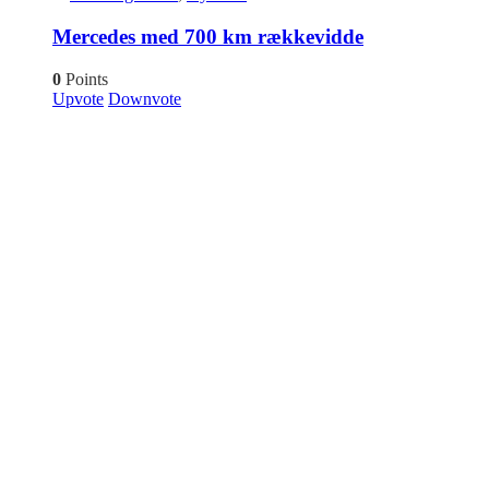
Mercedes med 700 km rækkevidde
0
Points
Upvote
Downvote