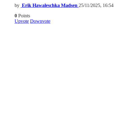
by
Erik Hawaleschka Madsen
25/11/2025, 16:54
0
Points
Upvote
Downvote