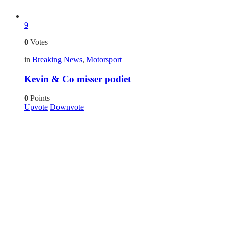
9
0
Votes
in
Breaking News
,
Motorsport
Kevin & Co misser podiet
0
Points
Upvote
Downvote