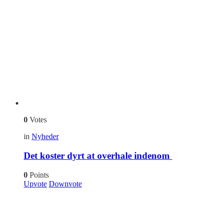
0
Votes
in
Nyheder
Det koster dyrt at overhale indenom
0
Points
Upvote
Downvote