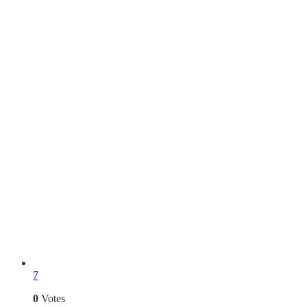
7
0
Votes