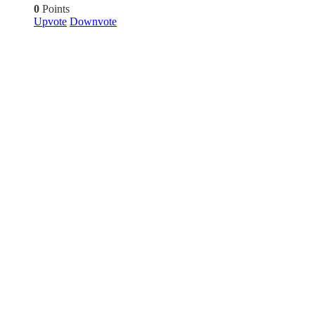
0
Points
Upvote
Downvote