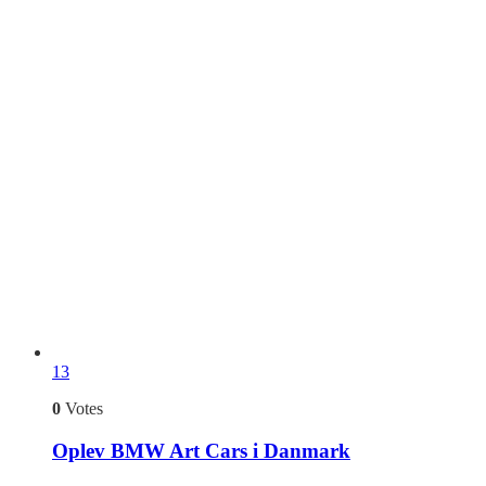
13
0
Votes
Oplev BMW Art Cars i Danmark