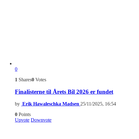
0
1
Shares
0
Votes
Finalisterne til Årets Bil 2026 er fundet
by
Erik Hawaleschka Madsen
25/11/2025, 16:54
0
Points
Upvote
Downvote