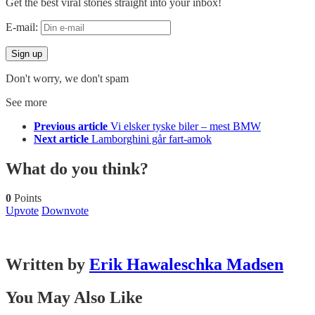
Get the best viral stories straight into your inbox!
E-mail:
Don't worry, we don't spam
See more
Previous article
Vi elsker tyske biler – mest BMW
Next article
Lamborghini går fart-amok
What do you think?
0
Points
Upvote
Downvote
Written by
Erik Hawaleschka Madsen
You May Also Like