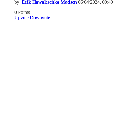
by
Erik Hawaleschka Madsen
06/04/2024, 09:40
0
Points
Upvote
Downvote