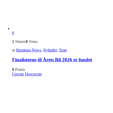
0
1
Shares
0
Votes
in
Breaking News
,
Nyheder
,
Tests
Finalisterne til Årets Bil 2026 er fundet
0
Points
Upvote
Downvote