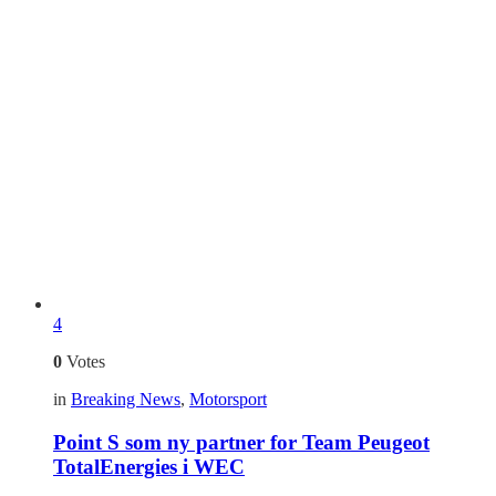
4
0
Votes
in
Breaking News
,
Motorsport
Point S som ny partner for Team Peugeot
TotalEnergies i WEC