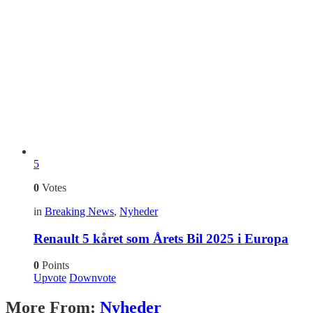
5
0
Votes
in
Breaking News
,
Nyheder
Renault 5 kåret som Årets Bil 2025 i Europa
0
Points
Upvote
Downvote
More From:
Nyheder