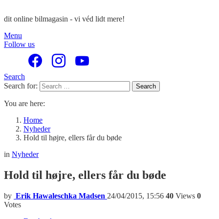
dit online bilmagasin - vi véd lidt mere!
Menu
Follow us
Search
Search for:
Search
You are here:
Home
Nyheder
Hold til højre, ellers får du bøde
in
Nyheder
Hold til højre, ellers får du bøde
by
Erik Hawaleschka Madsen
24/04/2015, 15:56
40
Views
0
Votes