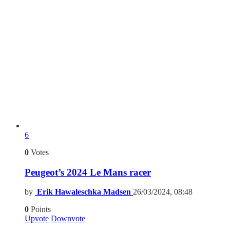
6
0
Votes
Peugeot’s 2024 Le Mans racer
by
Erik Hawaleschka Madsen
26/03/2024, 08:48
0
Points
Upvote
Downvote