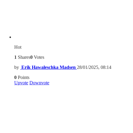
Hot
1
Shares
0
Votes
by
Erik Hawaleschka Madsen
28/01/2025, 08:14
0
Points
Upvote
Downvote