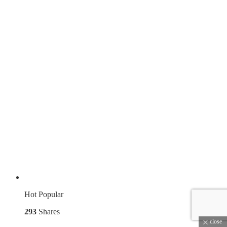
Hot
Popular
293
Shares
close