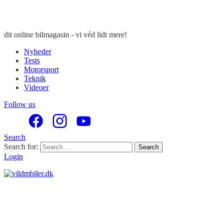
dit online bilmagasin - vi véd lidt mere!
Nyheder
Tests
Motorsport
Teknik
Videoer
Follow us
Search
Search for:
Search
Login