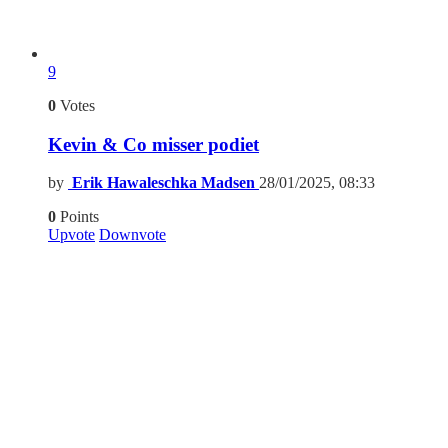
9
0
Votes
Kevin & Co misser podiet
by
Erik Hawaleschka Madsen
28/01/2025, 08:33
0
Points
Upvote
Downvote