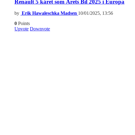
Renault 5 kåret som Årets Bil 2025 i Europa
by
Erik Hawaleschka Madsen
10/01/2025, 13:56
0
Points
Upvote
Downvote