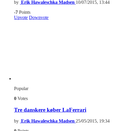
by
Erik Hawaleschka Madsen
10/07/2015, 13:44
-7
Points
Upvote
Downvote
Popular
0
Votes
Tre danskere køber LaFerrari
by
Erik Hawaleschka Madsen
25/05/2015, 19:34
0
Points