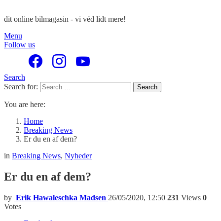
dit online bilmagasin - vi véd lidt mere!
Menu
Follow us
Search
Search for:
Search
You are here:
Home
Breaking News
Er du en af dem?
in
Breaking News
,
Nyheder
Er du en af dem?
by
Erik Hawaleschka Madsen
26/05/2020, 12:50
231
Views
0
Votes