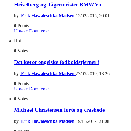
Heiselberg og Jägermeister BMW’en
by
Erik Hawaleschka Madsen
12/02/2015, 20:01
0
Points
Upvote
Downvote
Hot
0
Votes
Det kører engelske fodboldstjerner i
by
Erik Hawaleschka Madsen
23/05/2019, 13:26
0
Points
Upvote
Downvote
0
Votes
Michael Christensen førte og crashede
by
Erik Hawaleschka Madsen
19/11/2017, 21:08