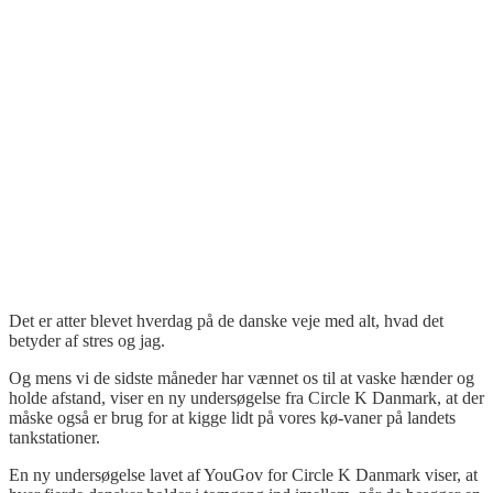
Det er atter blevet hverdag på de danske veje med alt, hvad det
betyder af stres og jag.
Og mens vi de sidste måneder har vænnet os til at vaske hænder og
holde afstand, viser en ny undersøgelse fra
Circle
K Danmark, at der
måske også er brug for at kigge lidt på vores kø-vaner på landets
tankstationer.
En ny undersøgelse lavet af
YouGov
for
Circle
K Danmark viser, at