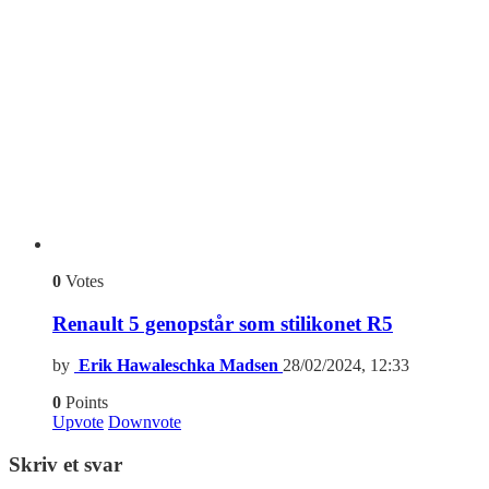
0
Votes
Renault 5 genopstår som stilikonet R5
by
Erik Hawaleschka Madsen
28/02/2024, 12:33
0
Points
Upvote
Downvote
Skriv et svar