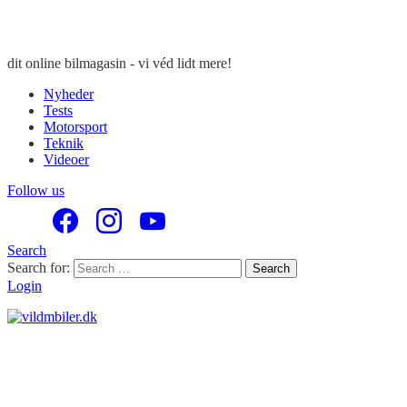
dit online bilmagasin - vi véd lidt mere!
Nyheder
Tests
Motorsport
Teknik
Videoer
Follow us
Search
Search for:
Search
Login