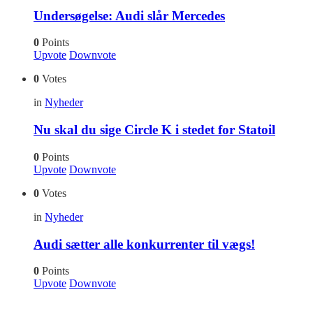
Undersøgelse: Audi slår Mercedes
0
Points
Upvote
Downvote
0
Votes
in
Nyheder
Nu skal du sige Circle K i stedet for Statoil
0
Points
Upvote
Downvote
0
Votes
in
Nyheder
Audi sætter alle konkurrenter til vægs!
0
Points
Upvote
Downvote