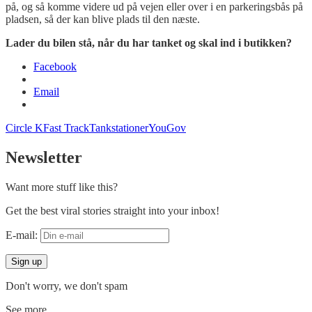
på, og så komme videre ud på vejen eller over i en parkeringsbås på
pladsen, så der kan blive plads til den næste.
Lader du bilen stå, når du har tanket og skal ind i butikken?
Facebook
Email
Circle K
Fast Track
Tankstationer
YouGov
Newsletter
Want more stuff like this?
Get the best viral stories straight into your inbox!
E-mail:
Don't worry, we don't spam
See more