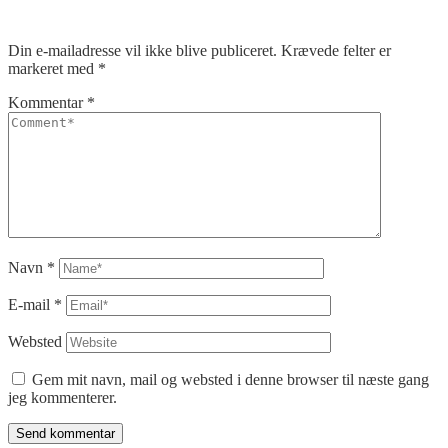
Din e-mailadresse vil ikke blive publiceret.
Krævede felter er
markeret med
*
Kommentar
*
Navn
*
E-mail
*
Websted
Gem mit navn, mail og websted i denne browser til næste gang
jeg kommenterer.
Send kommentar