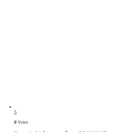
5
0
Votes