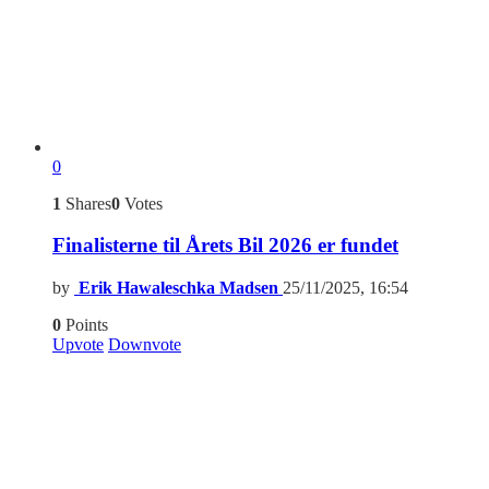
0
1
Shares
0
Votes
Finalisterne til Årets Bil 2026 er fundet
by
Erik Hawaleschka Madsen
25/11/2025, 16:54
0
Points
Upvote
Downvote