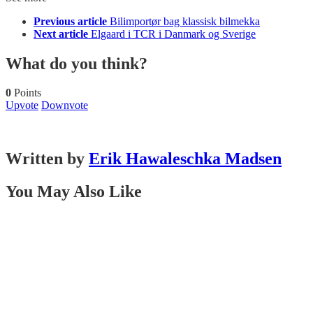
Previous article
Bilimportør bag klassisk bilmekka
Next article
Elgaard i TCR i Danmark og Sverige
What do you think?
0
Points
Upvote
Downvote
Written by
Erik Hawaleschka Madsen
You May Also Like