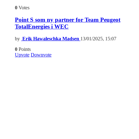
0
Votes
Point S som ny partner for Team Peugeot
TotalEnergies i WEC
by
Erik Hawaleschka Madsen
13/01/2025, 15:07
0
Points
Upvote
Downvote