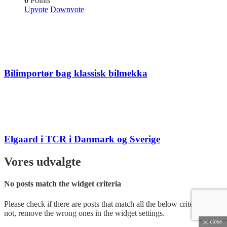
0
Points
Upvote
Downvote
Bilimportør bag klassisk bilmekka
Elgaard i TCR i Danmark og Sverige
Vores udvalgte
No posts match the widget criteria
Please check if there are posts that match all the below criteria. If
not, remove the wrong ones in the widget settings.
close