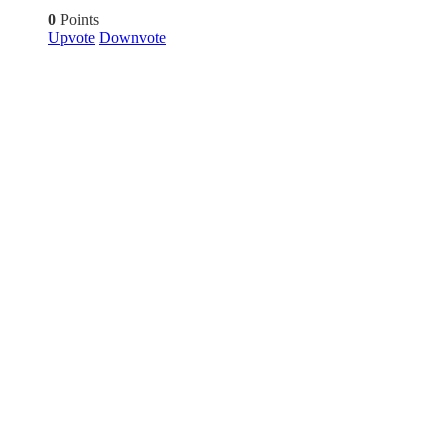
0
Points
Upvote
Downvote