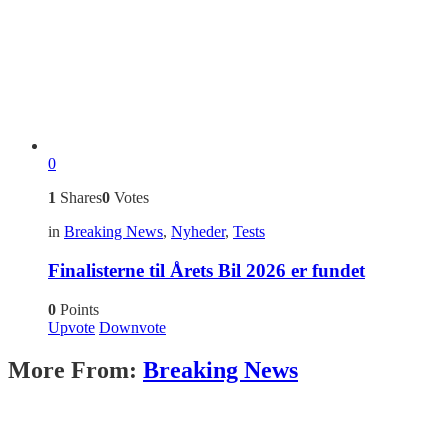
0
1
Shares
0
Votes
in
Breaking News
,
Nyheder
,
Tests
Finalisterne til Årets Bil 2026 er fundet
0
Points
Upvote
Downvote
More From:
Breaking News