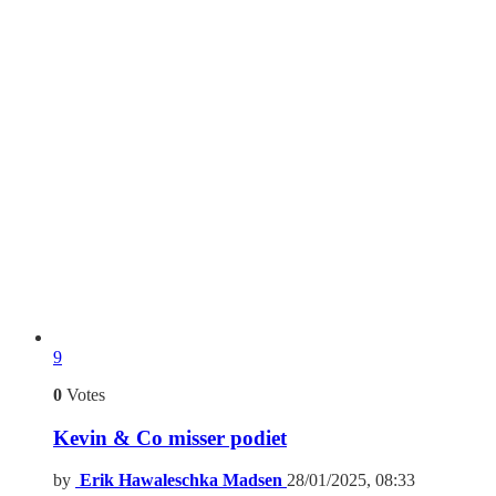
9
0
Votes
Kevin & Co misser podiet
by
Erik Hawaleschka Madsen
28/01/2025, 08:33