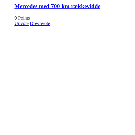
Mercedes med 700 km rækkevidde
0
Points
Upvote
Downvote