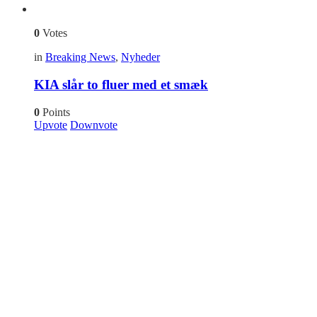
0
Votes
in
Breaking News
,
Nyheder
KIA slår to fluer med et smæk
0
Points
Upvote
Downvote