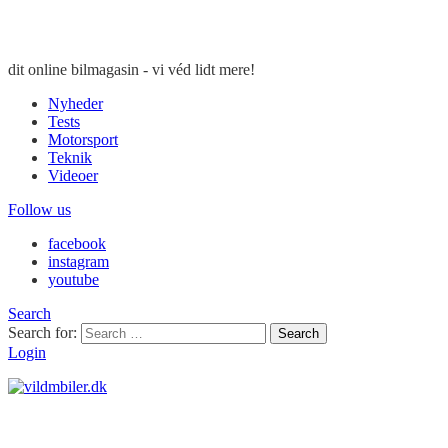
dit online bilmagasin - vi véd lidt mere!
Nyheder
Tests
Motorsport
Teknik
Videoer
Follow us
facebook
instagram
youtube
Search
Search for:
Search
Login