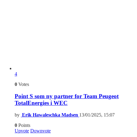
4
0
Votes
Point S som ny partner for Team Peugeot
TotalEnergies i WEC
by
Erik Hawaleschka Madsen
13/01/2025, 15:07
0
Points
Upvote
Downvote