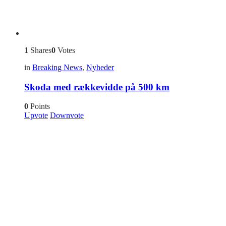
1
Shares
0
Votes
in
Breaking News
,
Nyheder
Skoda med rækkevidde på 500 km
0
Points
Upvote
Downvote