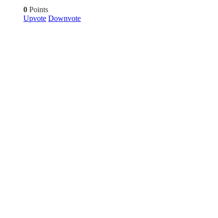
0
Points
Upvote
Downvote