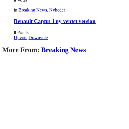
0
Votes
in
Breaking News
,
Nyheder
Renault Captur i ny ventet version
0
Points
Upvote
Downvote
More From:
Breaking News