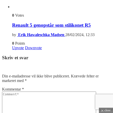
0
Votes
Renault 5 genopstår som stilikonet R5
by
Erik Hawaleschka Madsen
28/02/2024, 12:33
0
Points
Upvote
Downvote
Skriv et svar
Din e-mailadresse vil ikke blive publiceret.
Krævede felter er
markeret med
*
Kommentar
*
close