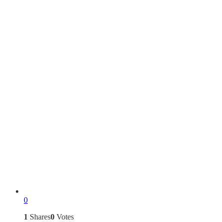
0
1
Shares
0
Votes