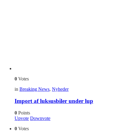
0
Votes
in
Breaking News
,
Nyheder
Import af luksusbiler under lup
0
Points
Upvote
Downvote
0
Votes