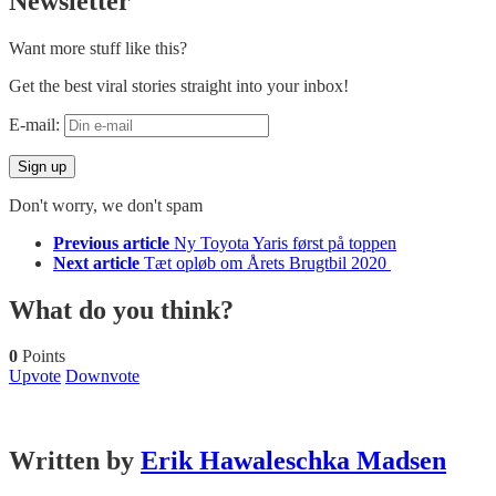
Newsletter
Want more stuff like this?
Get the best viral stories straight into your inbox!
E-mail:
Don't worry, we don't spam
See
Previous article
Ny Toyota Yaris først på toppen
more
Next article
Tæt opløb om Årets Brugtbil 2020
What do you think?
0
Points
Upvote
Downvote
Written by
Erik Hawaleschka Madsen