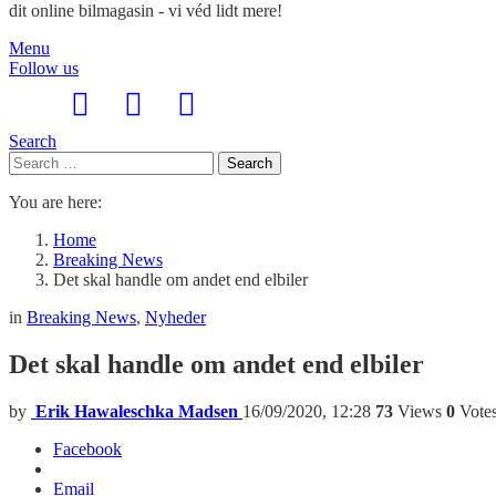
dit online bilmagasin - vi véd lidt mere!
Menu
Follow us
Search
Search
Search
for:
You are here:
Home
Breaking News
Det skal handle om andet end elbiler
in
Breaking News
,
Nyheder
Det skal handle om andet end elbiler
by
Erik Hawaleschka Madsen
16/09/2020, 12:28
73
Views
0
Vote
Facebook
Email