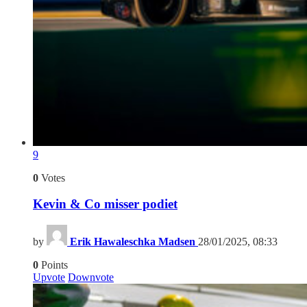
9
0
Votes
Kevin & Co misser podiet
by
Erik Hawaleschka Madsen
28/01/2025, 08:33
0
Points
Upvote
Downvote