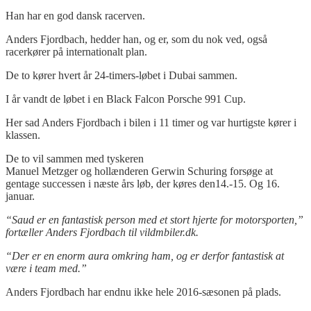
Han har en god dansk racerven.
Anders Fjordbach, hedder han, og er, som du nok ved, også
racerkører på internationalt plan.
De to kører hvert år 24-timers-løbet i Dubai sammen.
I år vandt de løbet i en Black Falcon Porsche 991 Cup.
Her sad Anders Fjordbach i bilen i 11 timer og var hurtigste kører i
klassen.
De to vil sammen med tyskeren
Manuel Metzger og hollænderen Gerwin Schuring forsøge at
gentage successen i næste års løb, der køres den14.-15. Og 16.
januar.
“Saud er en fantastisk person med et stort hjerte for motorsporten,”
fortæller Anders Fjordbach til vildmbiler.dk.
“Der er en enorm aura omkring ham, og er derfor fantastisk at
være i team med.”
Anders Fjordbach har endnu ikke hele 2016-sæsonen på plads.