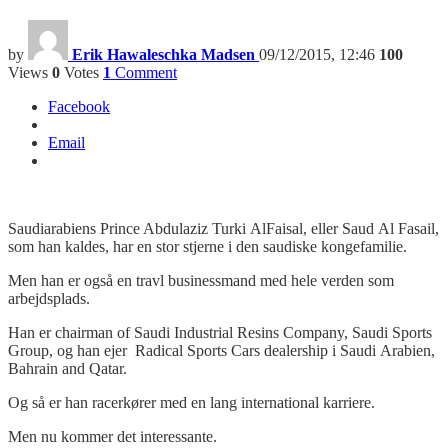
by
Erik Hawaleschka Madsen
09/12/2015, 12:46
100
Views
0
Votes
1
Comment
Facebook
Email
Saudiarabiens Prince Abdulaziz Turki AlFaisal, eller Saud Al Fasail,
som han kaldes, har en stor stjerne i den saudiske kongefamilie.
Men han er også en travl businessmand med hele verden som
arbejdsplads.
Han er chairman of Saudi Industrial Resins Company, Saudi Sports
Group, og han ejer Radical Sports Cars dealership i Saudi Arabien,
Bahrain and Qatar.
Og så er han racerkører med en lang international karriere.
Men nu kommer det interessante.