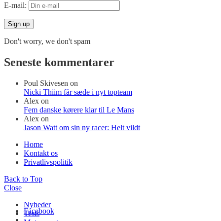
E-mail:
Don't worry, we don't spam
Seneste kommentarer
Poul Skivesen
on
Nicki Thiim får sæde i nyt topteam
Alex
on
Fem danske kørere klar til Le Mans
Alex
on
Jason Watt om sin ny racer: Helt vildt
Home
Kontakt os
Privatlivspolitik
Back to Top
Close
Nyheder
Facebook
Tests