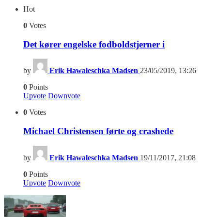
Hot
0
Votes
Det kører engelske fodboldstjerner i
by
Erik Hawaleschka Madsen
23/05/2019, 13:26
0
Points
Upvote
Downvote
0
Votes
Michael Christensen førte og crashede
by
Erik Hawaleschka Madsen
19/11/2017, 21:08
0
Points
Upvote
Downvote