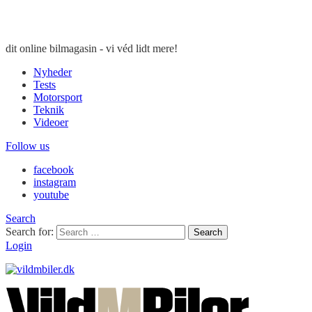
dit online bilmagasin - vi véd lidt mere!
Nyheder
Tests
Motorsport
Teknik
Videoer
Follow us
facebook
instagram
youtube
Search
Search for:
Search
Login