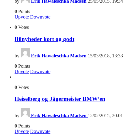
by
Erik Hawaleschka Madsen
25/05/2015, 19:34
0
Points
Upvote
Downvote
0
Votes
Bilnyheder kort og godt
by
Erik Hawaleschka Madsen
15/03/2018, 13:33
0
Points
Upvote
Downvote
0
Votes
Heiselberg og Jägermeister BMW’en
by
Erik Hawaleschka Madsen
12/02/2015, 20:01
0
Points
Upvote
Downvote