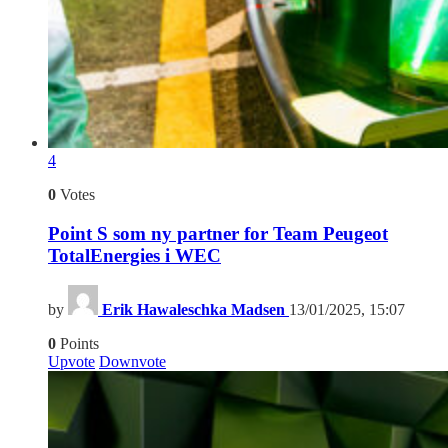
4
0
Votes
Point S som ny partner for Team Peugeot
TotalEnergies i WEC
by
Erik Hawaleschka Madsen
13/01/2025, 15:07
0
Points
Upvote
Downvote