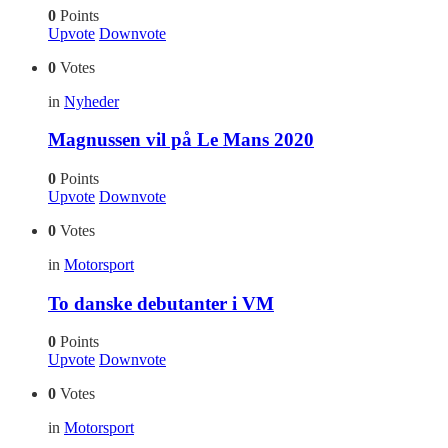
0
Points
Upvote
Downvote
0
Votes
in
Nyheder
Magnussen vil på Le Mans 2020
0
Points
Upvote
Downvote
0
Votes
in
Motorsport
To danske debutanter i VM
0
Points
Upvote
Downvote
0
Votes
in
Motorsport