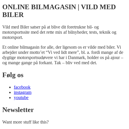
ONLINE BILMAGASIN | VILD MED
BILER
Vild med Biler satser på at blive dit foretrukne bil- og
motorsportssite med det rette mix af bilnyheder, tests, teknik og
motorsport.
Et online bilmagasin for alle, der ligesom os er vilde med biler. Vi
arbejder under motto’et “Vi ved lidt mere”, bl. a. fordi mange af de
dygtige motorsportsudøvere vi har i Danmark, holder os på ajour –
og mange gange på forkant. Tak – bliv ved med det.
Følg os
facebook
instagram
youtube
Newsletter
Want more stuff like this?