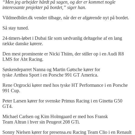
“Men jeg arbejder hårdt på sagen, og der er kommet nogle
interessante projekter på bordet,” siger han.
Vildmedbiler.dk vender tilbage, når der er afgørende nyt på bordet.
Så stay tuned.
24-timers-løbet i Dubai får som sædvanlig deltagelse af en lang
række danske kørere.
Den mest prominente er Nicki Thiim, der stiller op i en Audi R8
LMS for Abt Racing.
Søskendeparret Nanna og Martin Gøtsche kører for
tyske Artthea Sport i en Porsche 991 GT America.
Rene Orgrocki kører med hos tyske HT Performance i en Porsche
991 Cup.
Peter Larsen kører for svenske Primus Racing i en Ginetta G50
GT4.
Michael Carlsen og Kim Holmgaard er med hos Fransk
Team Altran i hver sin Peugeot 208 GTi.
Sonny Nielsen kører for presensa.eu Racing Team Clio i en Renault