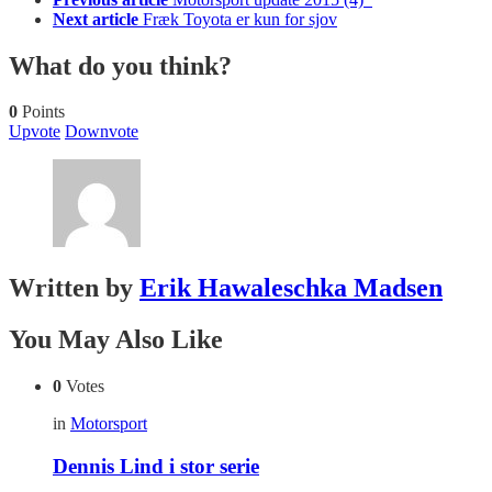
Next article
Fræk Toyota er kun for sjov
What do you think?
0
Points
Upvote
Downvote
Written by
Erik Hawaleschka Madsen
You May Also Like
0
Votes
in
Motorsport
Dennis Lind i stor serie