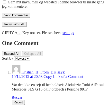
Gem mit navn, mail og websted i denne browser til næste gang
jeg kommenterer.
Send kommentar
Reply with
GIF
GIPHY App Key not set. Please check
settings
One Comment
Expand All
Collapse All
Sort by
Kristian_H_From_DK
says:
10/12/2015 at 20:58
Copy Link of a Comment
Var det ikke en sejr til henholdsvis Abdulaziz Turki AlFaisal i
Mercedes SLS GT3 og Fjordbach i Porsche 991?
Besvar
Report