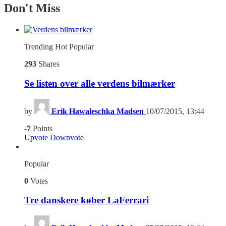
Don't Miss
Trending
Hot
Popular
293
Shares
Se listen over alle verdens bilmærker
by
Erik Hawaleschka Madsen
10/07/2015, 13:44
-7
Points
Upvote
Downvote
Popular
0
Votes
Tre danskere køber LaFerrari