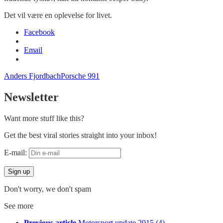
Det vil være en oplevelse for livet.
Facebook
Email
Anders Fjordbach
Porsche 991
Newsletter
Want more stuff like this?
Get the best viral stories straight into your inbox!
E-mail:
Don't worry, we don't spam
See more
Previous article
Motorsport update 2015 (4)