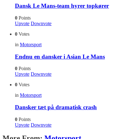
Dansk Le Mans-team hyrer topkører
0
Points
Upvote
Downvote
0
Votes
in
Motorsport
Endnu en dansker i Asian Le Mans
0
Points
Upvote
Downvote
0
Votes
in
Motorsport
Dansker tæt på dramatisk crash
0
Points
Upvote
Downvote
More From:
Motorsport