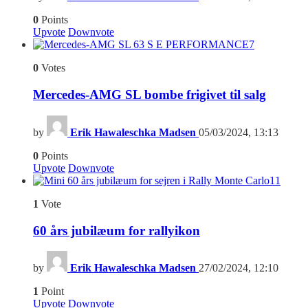
0
Points
Upvote
Downvote
7
0
Votes
Mercedes-AMG SL bombe frigivet til salg
by
Erik Hawaleschka Madsen
05/03/2024, 13:13
0
Points
Upvote
Downvote
11
1
Vote
60 års jubilæum for rallyikon
by
Erik Hawaleschka Madsen
27/02/2024, 12:10
1
Point
Upvote
Downvote