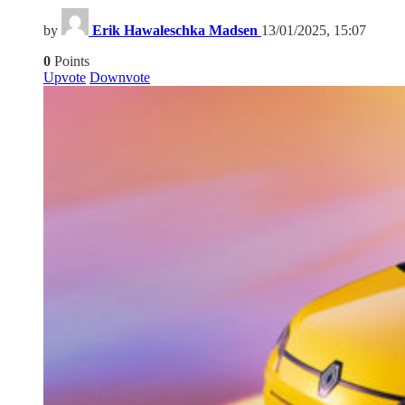
by
Erik Hawaleschka Madsen
13/01/2025, 15:07
0
Points
Upvote
Downvote