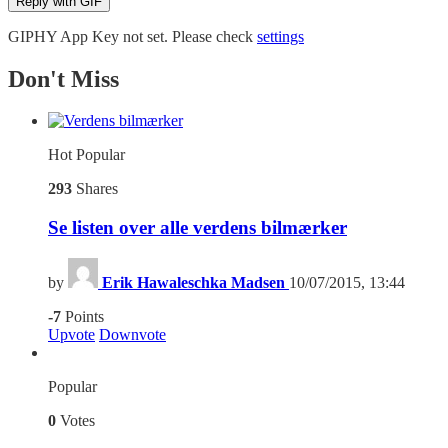
Reply with
GIF
GIPHY App Key not set. Please check
settings
Don't Miss
Hot
Popular
293
Shares
Se listen over alle verdens bilmærker
by
Erik Hawaleschka Madsen
10/07/2015, 13:44
-7
Points
Upvote
Downvote
Popular
0
Votes