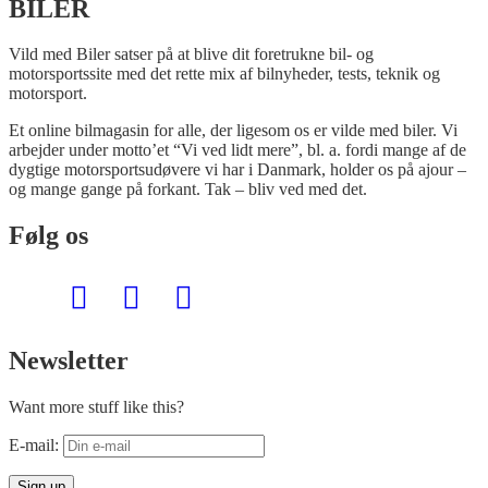
BILER
Vild med Biler satser på at blive dit foretrukne bil- og
motorsportssite med det rette mix af bilnyheder, tests, teknik og
motorsport.
Et online bilmagasin for alle, der ligesom os er vilde med biler. Vi
arbejder under motto’et “Vi ved lidt mere”, bl. a. fordi mange af de
dygtige motorsportsudøvere vi har i Danmark, holder os på ajour –
og mange gange på forkant. Tak – bliv ved med det.
Følg os
Newsletter
Want more stuff like this?
E-mail: