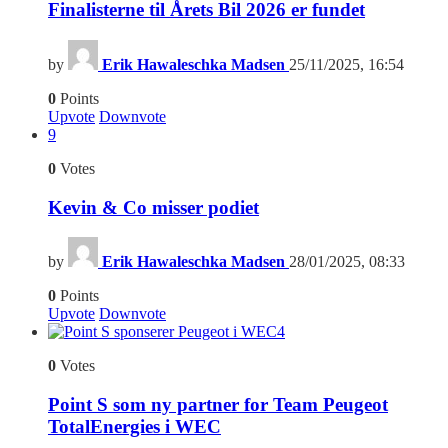
Finalisterne til Årets Bil 2026 er fundet
by
Erik Hawaleschka Madsen
25/11/2025, 16:54
0
Points
Upvote
Downvote
9
0
Votes
Kevin & Co misser podiet
by
Erik Hawaleschka Madsen
28/01/2025, 08:33
0
Points
Upvote
Downvote
4
0
Votes
Point S som ny partner for Team Peugeot
TotalEnergies i WEC