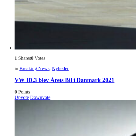
1
Shares
0
Votes
in
Breaking News
,
Nyheder
VW ID.3 blev Årets Bil i Danmark 2021
0
Points
Upvote
Downvote