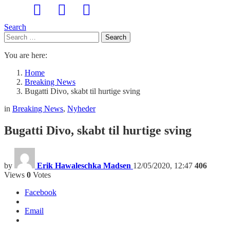
Search
Search
Search
for:
You are here:
Home
Breaking News
Bugatti Divo, skabt til hurtige sving
in
Breaking News
,
Nyheder
Bugatti Divo, skabt til hurtige sving
by
Erik Hawaleschka Madsen
12/05/2020, 12:47
406
Views
0
Votes
Facebook
Email