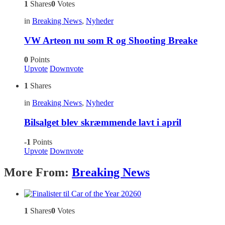
1
Shares
0
Votes
in
Breaking News
,
Nyheder
VW Arteon nu som R og Shooting Breake
0
Points
Upvote
Downvote
1
Shares
in
Breaking News
,
Nyheder
Bilsalget blev skræmmende lavt i april
-1
Points
Upvote
Downvote
More From:
Breaking News
0
1
Shares
0
Votes