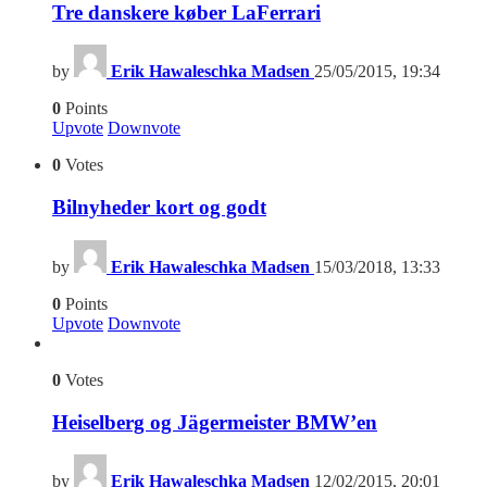
Tre danskere køber LaFerrari
by
Erik Hawaleschka Madsen
25/05/2015, 19:34
0
Points
Upvote
Downvote
0
Votes
Bilnyheder kort og godt
by
Erik Hawaleschka Madsen
15/03/2018, 13:33
0
Points
Upvote
Downvote
0
Votes
Heiselberg og Jägermeister BMW’en
by
Erik Hawaleschka Madsen
12/02/2015, 20:01