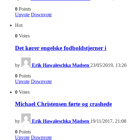
0
Points
Upvote
Downvote
Hot
0
Votes
Det kører engelske fodboldstjerner i
by
Erik Hawaleschka Madsen
23/05/2019, 13:26
0
Points
Upvote
Downvote
0
Votes
Michael Christensen førte og crashede
by
Erik Hawaleschka Madsen
19/11/2017, 21:08
0
Points
Upvote
Downvote