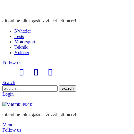
dit online bilmagasin - vi véd lidt mere!
Nyheder
Tests
Motorsport
Teknik
Videoer
Follow us
Search
Search
Search
for:
Login
dit online bilmagasin - vi véd lidt mere!
Menu
Follow us