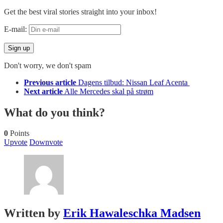
Get the best viral stories straight into your inbox!
E-mail:
Don't worry, we don't spam
See
Previous article
Dagens tilbud: Nissan Leaf Acenta
more
Next article
Alle Mercedes skal på strøm
What do you think?
0
Points
Upvote
Downvote
Written by
Erik Hawaleschka Madsen