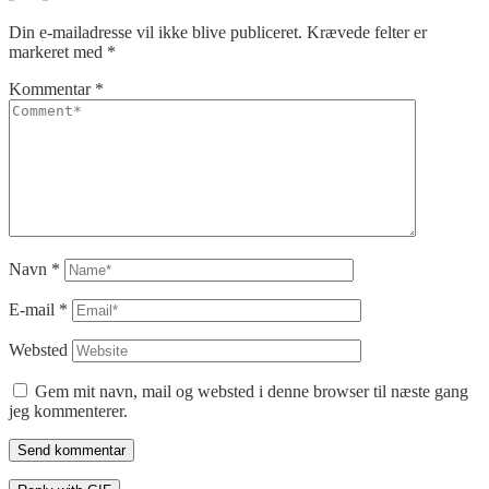
Din e-mailadresse vil ikke blive publiceret.
Krævede felter er
markeret med
*
Kommentar
*
Navn
*
E-mail
*
Websted
Gem mit navn, mail og websted i denne browser til næste gang
jeg kommenterer.
Send kommentar