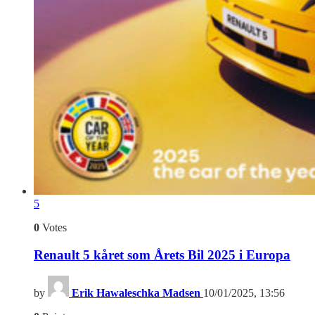
5
0
Votes
Renault 5 kåret som Årets Bil 2025 i Europa
by
Erik Hawaleschka Madsen
10/01/2025, 13:56