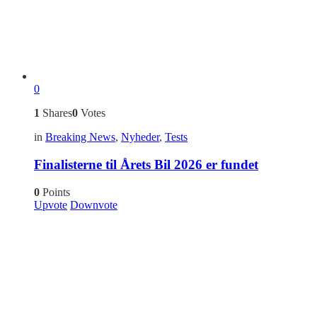
0
1
Shares
0
Votes
in
Breaking News
,
Nyheder
,
Tests
Finalisterne til Årets Bil 2026 er fundet
0
Points
Upvote
Downvote