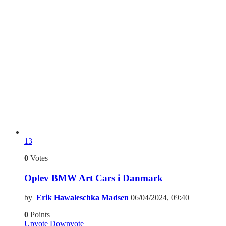
13
0
Votes
Oplev BMW Art Cars i Danmark
by
Erik Hawaleschka Madsen
06/04/2024, 09:40
0
Points
Upvote
Downvote