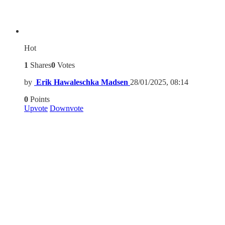
Hot
1
Shares
0
Votes
by
Erik Hawaleschka Madsen
28/01/2025, 08:14
0
Points
Upvote
Downvote