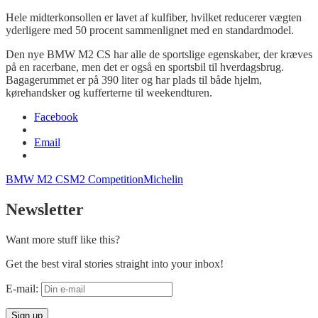
Hele
midterkonsollen
er lavet af kulfiber, hvilket reducerer vægten
yderligere med 50 procent sammenlignet med en standardmodel.
Den nye BMW M2 CS har alle de sportslige egenskaber, der kræves
på en racerbane, men det er også en sportsbil til hverdagsbrug.
Bagagerummet er på 390 liter og har plads til både hjelm,
kørehandsker og kufferterne til weekendturen.
Facebook
Email
BMW M2 CS
M2 Competition
Michelin
Newsletter
Want more stuff like this?
Get the best viral stories straight into your inbox!
E-mail: