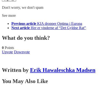
Don't worry, we don't spam
See more
Previous article
KIA dropper Optima i Europa
Next article
Her er vinderne af “Det Gyldne Rat”
What do you think?
0
Points
Upvote
Downvote
Written by
Erik Hawaleschka Madsen
You May Also Like