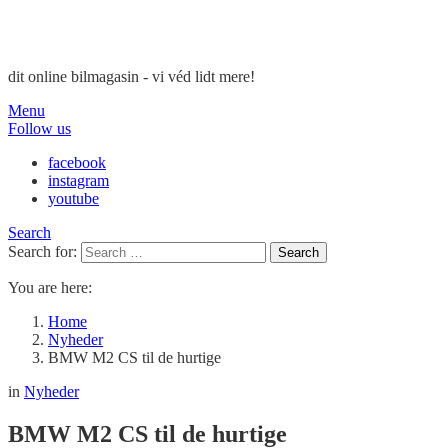
dit online bilmagasin - vi véd lidt mere!
Menu
Follow us
facebook
instagram
youtube
Search
Search for:
Search
You are here:
Home
Nyheder
BMW M2 CS til de hurtige
in
Nyheder
BMW M2 CS til de hurtige