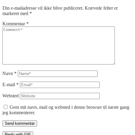
Din e-mailadresse vil ikke blive publiceret.
Krævede felter er
markeret med
*
Kommentar
*
Navn
*
E-mail
*
Websted
Gem mit navn, mail og websted i denne browser til næste gang
jeg kommenterer.
Send kommentar
Reply with
GIF