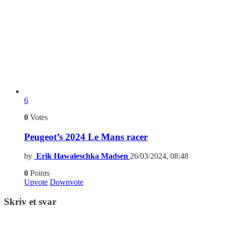
6
0
Votes
Peugeot’s 2024 Le Mans racer
by
Erik Hawaleschka Madsen
26/03/2024, 08:48
0
Points
Upvote
Downvote
Skriv et svar