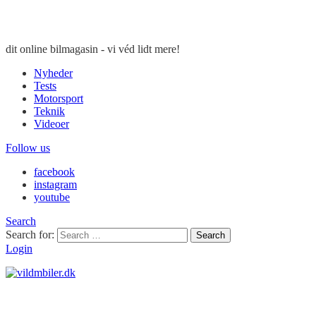
dit online bilmagasin - vi véd lidt mere!
Nyheder
Tests
Motorsport
Teknik
Videoer
Follow us
facebook
instagram
youtube
Search
Search for:
Search
Login