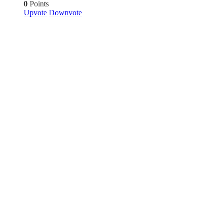
0
Points
Upvote
Downvote