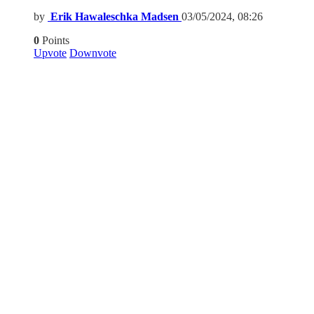
by
Erik Hawaleschka Madsen
03/05/2024, 08:26
0
Points
Upvote
Downvote