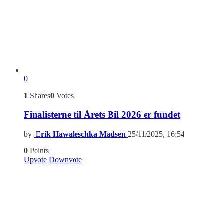
0
1
Shares
0
Votes
Finalisterne til Årets Bil 2026 er fundet
by
Erik Hawaleschka Madsen
25/11/2025, 16:54
0
Points
Upvote
Downvote