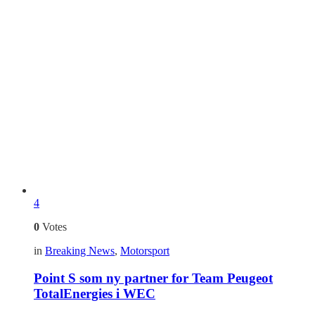
4
0
Votes
in
Breaking News
,
Motorsport
Point S som ny partner for Team Peugeot
TotalEnergies i WEC