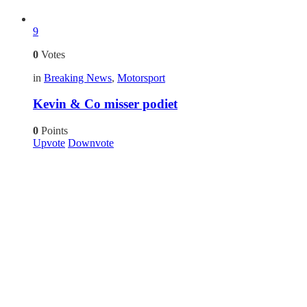
9
0
Votes
in
Breaking News
,
Motorsport
Kevin & Co misser podiet
0
Points
Upvote
Downvote