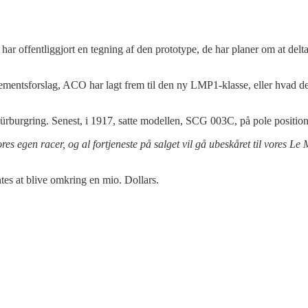
 offentliggjort en tegning af den prototype, de har planer om at delt
mentsforslag, ACO har lagt frem til den ny LMP1-klasse, eller hvad de
 Nürburgring. Senest, i 1917, satte modellen, SCG 003C, på pole position
es egen racer, og al fortjeneste på salget vil gå ubeskåret til vores 
tes at blive omkring en mio. Dollars.