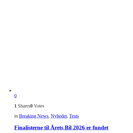
0
1
Shares
0
Votes
in
Breaking News
,
Nyheder
,
Tests
Finalisterne til Årets Bil 2026 er fundet