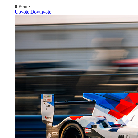
0
Points
Upvote
Downvote