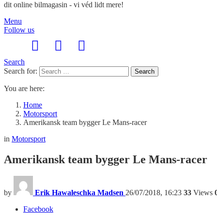
dit online bilmagasin - vi véd lidt mere!
Menu
Follow us
Search
Search for:
Search
You are here:
Home
Motorsport
Amerikansk team bygger Le Mans-racer
in
Motorsport
Amerikansk team bygger Le Mans-racer
by
Erik Hawaleschka Madsen
26/07/2018, 16:23
33
Views
Facebook