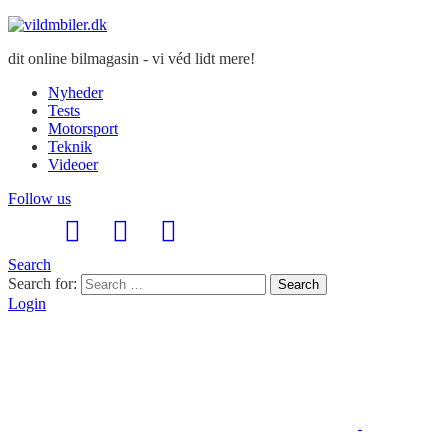
dit online bilmagasin - vi véd lidt mere!
Nyheder
Tests
Motorsport
Teknik
Videoer
Follow us
Search
Search for:
Search
Login