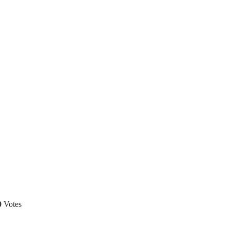
0
Votes