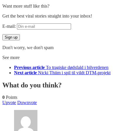
Want more stuff like this?
Get the best viral stories straight into your inbox!
E-mail:
Don't worry, we don't spam
See more
Previous article
To tragiske dødsfald i bilverdenen
Next article
Nicki Thiim i spil til vildt DTM-projekt
What do you think?
0
Points
Upvote
Downvote