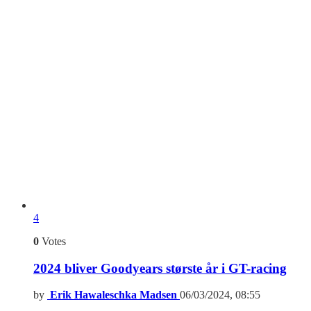
4
0
Votes
2024 bliver Goodyears største år i GT-racing
by
Erik Hawaleschka Madsen
06/03/2024, 08:55