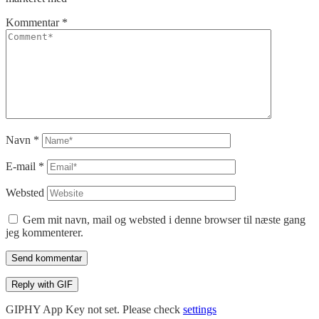
Kommentar
*
Navn
*
E-mail
*
Websted
Gem mit navn, mail og websted i denne browser til næste gang
jeg kommenterer.
Send kommentar
Reply with
GIF
GIPHY App Key not set. Please check
settings