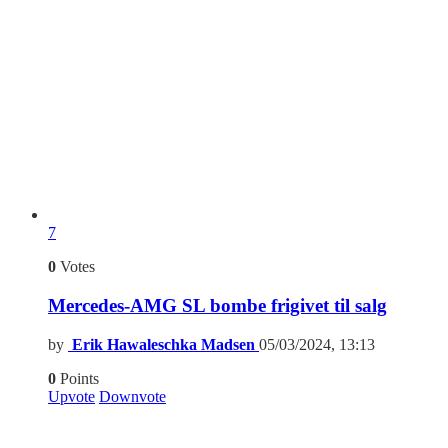
7
0
Votes
Mercedes-AMG SL bombe frigivet til salg
by
Erik Hawaleschka Madsen
05/03/2024, 13:13
0
Points
Upvote
Downvote