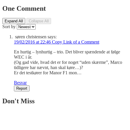
One Comment
Expand All
Collapse All
Sort by
søren christensen
says:
19/02/2016 at 22:46
Copy Link of a Comment
En hurtig – lynhurtig – trio. Det bliver spændende at følge
WEC i år.
(Og gad vide, hvad det er for noget “uden skærme”, Marco
tidligere har nævnt, han skal køre…)?
Er det testkører for Manor F1 mon…
Besvar
Report
Don't Miss