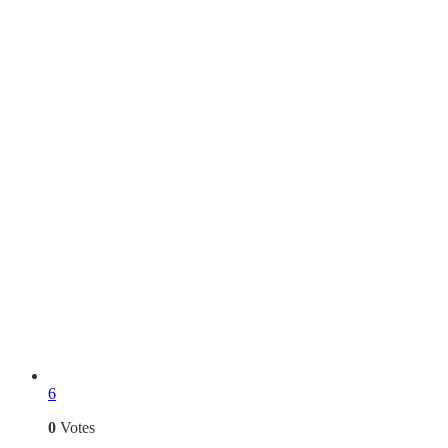
6
0
Votes