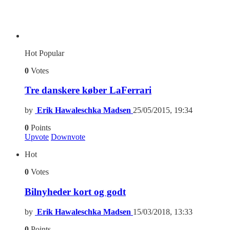
Hot
Popular
0
Votes
Tre danskere køber LaFerrari
by
Erik Hawaleschka Madsen
25/05/2015, 19:34
0
Points
Upvote
Downvote
Hot
0
Votes
Bilnyheder kort og godt
by
Erik Hawaleschka Madsen
15/03/2018, 13:33
0
Points