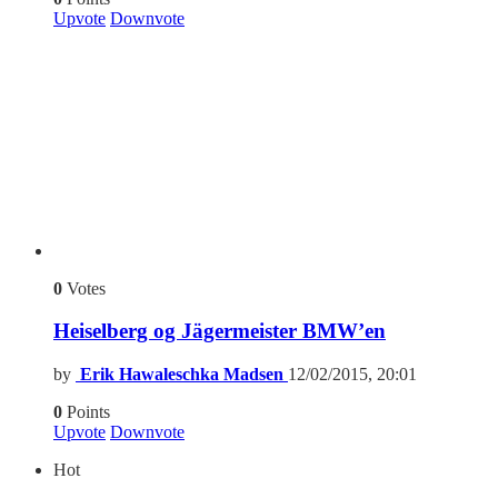
Upvote
Downvote
0
Votes
Heiselberg og Jägermeister BMW’en
by
Erik Hawaleschka Madsen
12/02/2015, 20:01
0
Points
Upvote
Downvote
Hot