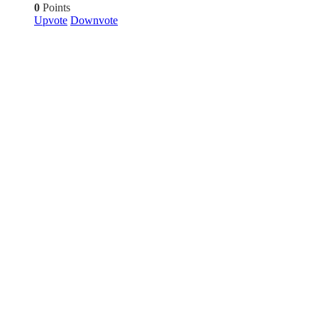
0
Points
Upvote
Downvote