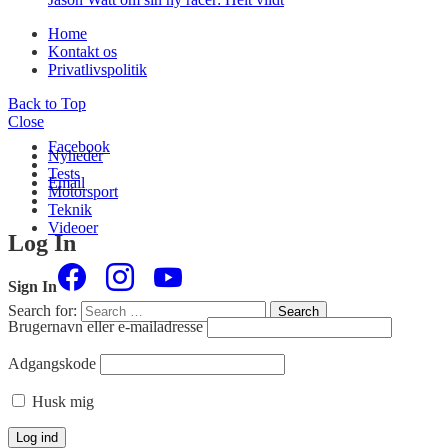
Home
Kontakt os
Privatlivspolitik
Back to Top
Close
Facebook
Nyheder
Tests
Email
Motorsport
Teknik
Videoer
Log In
Sign In
Search for:
Search
Brugernavn eller e-mailadresse
Adgangskode
Husk mig