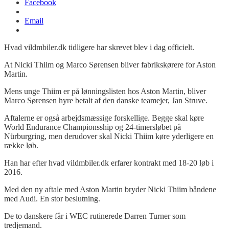
Facebook
Email
Hvad vildmbiler.dk tidligere har skrevet blev i dag officielt.
At Nicki Thiim og Marco Sørensen bliver fabrikskørere for Aston
Martin.
Mens unge Thiim er på lønningslisten hos Aston Martin, bliver
Marco Sørensen hyre betalt af den danske teamejer, Jan Struve.
Aftalerne er også arbejdsmæssige forskellige. Begge skal køre
World Endurance Championsship og 24-timersløbet på
Nürburgring, men derudover skal Nicki Thiim køre yderligere en
række løb.
Han har efter hvad vildmbiler.dk erfarer kontrakt med 18-20 løb i
2016.
Med den ny aftale med Aston Martin bryder Nicki Thiim båndene
med Audi. En stor beslutning.
De to danskere får i WEC rutinerede Darren Turner som
tredjemand.