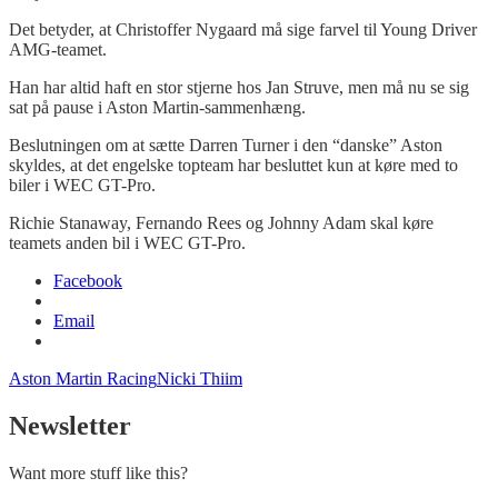
Det betyder, at Christoffer Nygaard må sige farvel til Young Driver
AMG-teamet.
Han har altid haft en stor stjerne hos Jan Struve, men må nu se sig
sat på pause i Aston Martin-sammenhæng.
Beslutningen om at sætte Darren Turner i den “danske” Aston
skyldes, at det engelske topteam har besluttet kun at køre med to
biler i WEC GT-Pro.
Richie Stanaway, Fernando Rees og Johnny Adam skal køre
teamets anden bil i WEC GT-Pro.
Facebook
Email
Aston Martin Racing
Nicki Thiim
Newsletter
Want more stuff like this?