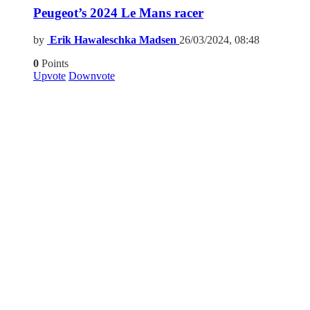
Peugeot’s 2024 Le Mans racer
by
Erik Hawaleschka Madsen
26/03/2024, 08:48
0
Points
Upvote
Downvote