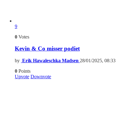
9
0
Votes
Kevin & Co misser podiet
by
Erik Hawaleschka Madsen
28/01/2025, 08:33
0
Points
Upvote
Downvote