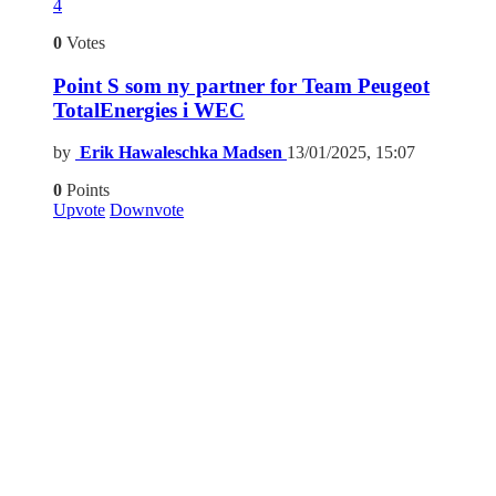
4
0
Votes
Point S som ny partner for Team Peugeot
TotalEnergies i WEC
by
Erik Hawaleschka Madsen
13/01/2025, 15:07
0
Points
Upvote
Downvote