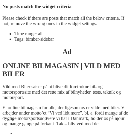
No posts match the widget criteria
Please check if there are posts that match all the below criteria. If
not, remove the wrong ones in the widget settings.
Time range: all
Tags: bimber-sidebar
Ad
ONLINE BILMAGASIN | VILD MED
BILER
Vild med Biler satser på at blive dit foretrukne bil- og
motorsportssite med det rette mix af bilnyheder, tests, teknik og
motorsport.
Et online bilmagasin for alle, der ligesom os er vilde med biler. Vi
arbejder under motto’et “Vi ved lidt mere”, bl. a. fordi mange af de
dygtige motorsportsudøvere vi har i Danmark, holder os på ajour –
og mange gange på forkant. Tak – bliv ved med det.