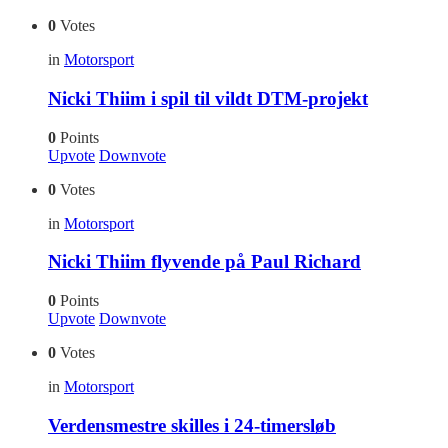
0
Votes
in
Motorsport
Nicki Thiim i spil til vildt DTM-projekt
0
Points
Upvote
Downvote
0
Votes
in
Motorsport
Nicki Thiim flyvende på Paul Richard
0
Points
Upvote
Downvote
0
Votes
in
Motorsport
Verdensmestre skilles i 24-timersløb