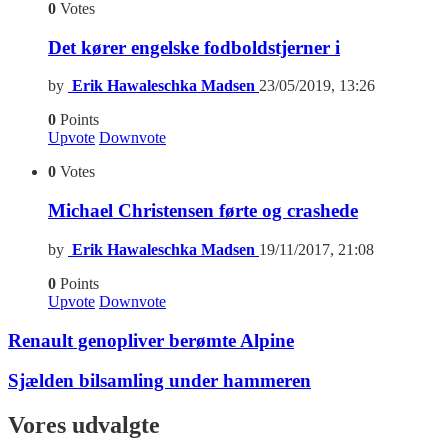
0
Votes
Det kører engelske fodboldstjerner i
by
Erik Hawaleschka Madsen
23/05/2019, 13:26
0
Points
Upvote
Downvote
0
Votes
Michael Christensen førte og crashede
by
Erik Hawaleschka Madsen
19/11/2017, 21:08
0
Points
Upvote
Downvote
Renault genopliver berømte Alpine
Sjælden bilsamling under hammeren
Vores udvalgte