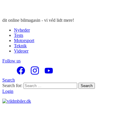
dit online bilmagasin - vi véd lidt mere!
Nyheder
Tests
Motorsport
Teknik
Videoer
Follow us
Search
Search for:
Search
Login