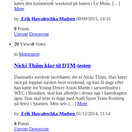
køres den kommende weekend på banen i Le Mans. […]
More
by
Erik Hawaleschka Madsen
08/09/2015, 14:35
0
Points
Upvote
Downvote
20
Views
0
Votes
in
Motorsport
Nicki Thiim klar til DTM-testen
Danmarks travleste racerkører, det er Nicki Thiim. Han kører
race på topplan næsten hver weekend, og kun få dage efter
han kørte for Young Driver Aston Martin i sæsonfinalen i
WEC i Brasilien, skal han allerede i denne uge i køredragten
igen. Han skal teste to dage med Audi Sport Team Rosberg
på Jerez i Spanien. Men selv […]
More
by
Erik Hawaleschka Madsen
01/12/2014, 11:14
0
Points
Upvote
Downvote