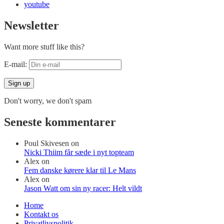
youtube
Newsletter
Want more stuff like this?
E-mail:
Don't worry, we don't spam
Seneste kommentarer
Poul Skivesen
on
Nicki Thiim får sæde i nyt topteam
Alex
on
Fem danske kørere klar til Le Mans
Alex
on
Jason Watt om sin ny racer: Helt vildt
Home
Kontakt os
Privatlivspolitik