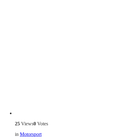
25
Views
0
Votes
in
Motorsport