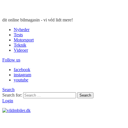
dit online bilmagasin - vi véd lidt mere!
Nyheder
Tests
Motorsport
Teknik
Videoer
Follow us
facebook
instagram
youtube
Search
Search for:
Search
Login