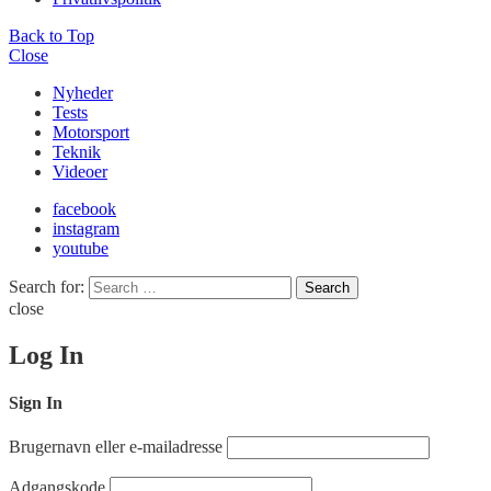
Back to Top
Close
Nyheder
Tests
Motorsport
Teknik
Videoer
facebook
instagram
youtube
Search for:
Search
close
Log In
Sign In
Brugernavn eller e-mailadresse
Adgangskode