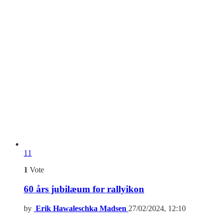
11
1
Vote
60 års jubilæum for rallyikon
by
Erik Hawaleschka Madsen
27/02/2024, 12:10