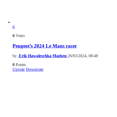
6
0
Votes
Peugeot’s 2024 Le Mans racer
by
Erik Hawaleschka Madsen
26/03/2024, 08:48
0
Points
Upvote
Downvote