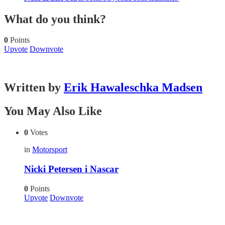
What do you think?
0
Points
Upvote
Downvote
Written by
Erik Hawaleschka Madsen
You May Also Like
0
Votes
in
Motorsport
Nicki Petersen i Nascar
0
Points
Upvote
Downvote