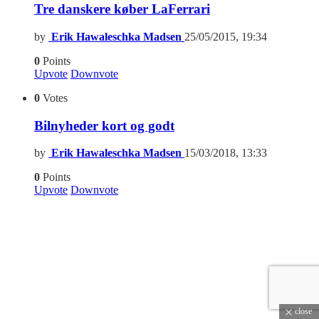
Tre danskere køber LaFerrari
by
Erik Hawaleschka Madsen
25/05/2015, 19:34
0
Points
Upvote
Downvote
0
Votes
Bilnyheder kort og godt
by
Erik Hawaleschka Madsen
15/03/2018, 13:33
0
Points
Upvote
Downvote
close