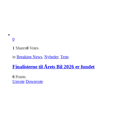
0
1
Shares
0
Votes
in
Breaking News
,
Nyheder
,
Tests
Finalisterne til Årets Bil 2026 er fundet
0
Points
Upvote
Downvote