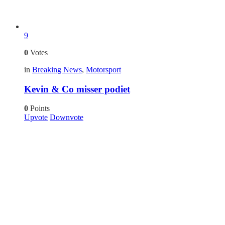
9
0
Votes
in
Breaking News
,
Motorsport
Kevin & Co misser podiet
0
Points
Upvote
Downvote