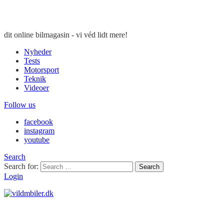
dit online bilmagasin - vi véd lidt mere!
Nyheder
Tests
Motorsport
Teknik
Videoer
Follow us
facebook
instagram
youtube
Search
Search for:
Search
Login