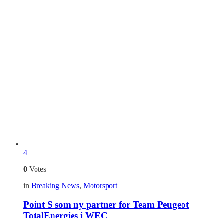
4
0
Votes
in
Breaking News
,
Motorsport
Point S som ny partner for Team Peugeot
TotalEnergies i WEC