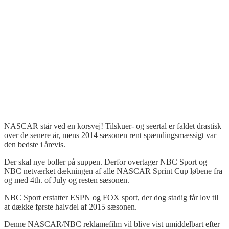
NASCAR står ved en korsvej! Tilskuer- og seertal er faldet drastisk
over de senere år, mens 2014 sæsonen rent spændingsmæssigt var
den bedste i årevis.
Der skal nye boller på suppen. Derfor overtager NBC Sport og
NBC netværket dækningen af alle NASCAR Sprint Cup løbene fra
og med 4th. of July og resten sæsonen.
NBC Sport erstatter ESPN og FOX sport, der dog stadig får lov til
at dække første halvdel af 2015 sæsonen.
Denne NASCAR/NBC reklamefilm vil blive vist umiddelbart efter