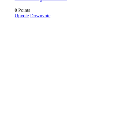
0
Points
Upvote
Downvote