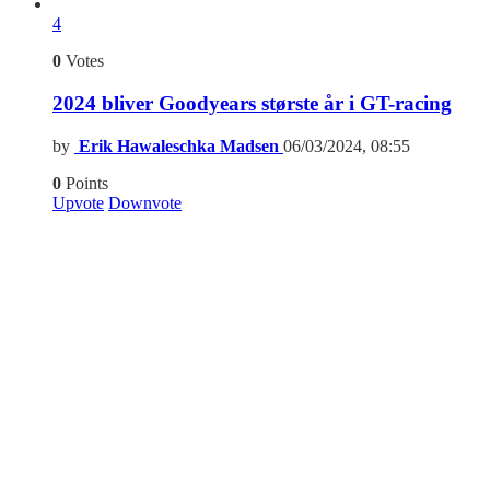
4
0
Votes
2024 bliver Goodyears største år i GT-racing
by
Erik Hawaleschka Madsen
06/03/2024, 08:55
0
Points
Upvote
Downvote