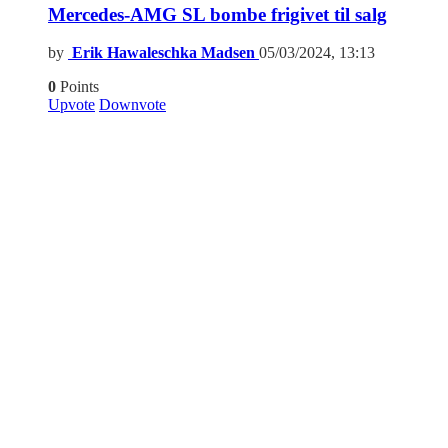
Mercedes-AMG SL bombe frigivet til salg
by
Erik Hawaleschka Madsen
05/03/2024, 13:13
0
Points
Upvote
Downvote