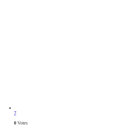
7
0
Votes