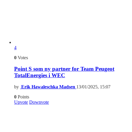
4
0
Votes
Point S som ny partner for Team Peugeot
TotalEnergies i WEC
by
Erik Hawaleschka Madsen
13/01/2025, 15:07
0
Points
Upvote
Downvote