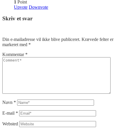
1
Point
Upvote
Downvote
Skriv et svar
Din e-mailadresse vil ikke blive publiceret.
Krævede felter er
markeret med
*
Kommentar
*
Navn
*
E-mail
*
Websted