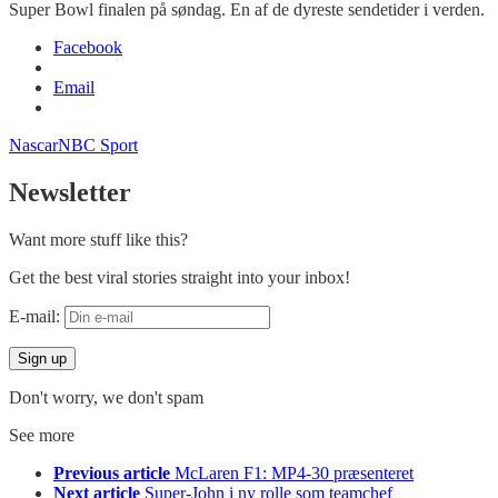
Super Bowl finalen på søndag. En af de dyreste sendetider i verden.
Facebook
Email
Nascar
NBC Sport
Newsletter
Want more stuff like this?
Get the best viral stories straight into your inbox!
E-mail:
Don't worry, we don't spam
See more
Previous article
McLaren F1: MP4-30 præsenteret
Next article
Super-John i ny rolle som teamchef