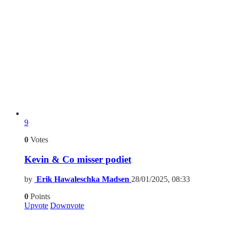
9
0
Votes
Kevin & Co misser podiet
by
Erik Hawaleschka Madsen
28/01/2025, 08:33
0
Points
Upvote
Downvote