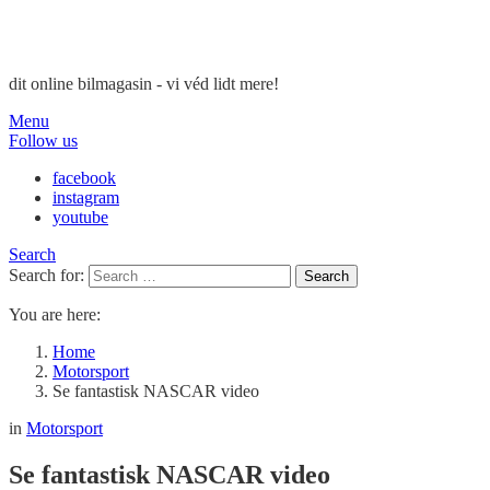
dit online bilmagasin - vi véd lidt mere!
Menu
Follow us
facebook
instagram
youtube
Search
Search for:
Search
You are here:
Home
Motorsport
Se fantastisk NASCAR video
in
Motorsport
Se fantastisk NASCAR video