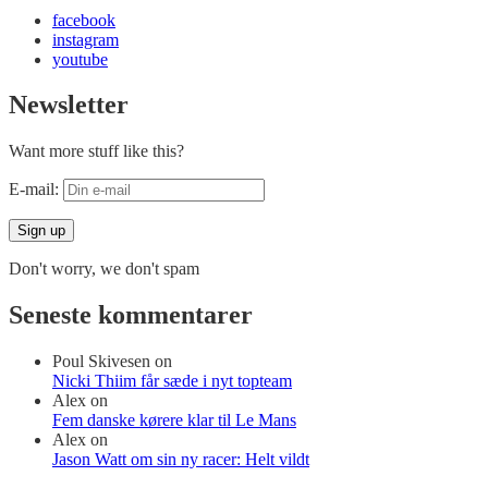
facebook
instagram
youtube
Newsletter
Want more stuff like this?
E-mail:
Don't worry, we don't spam
Seneste kommentarer
Poul Skivesen
on
Nicki Thiim får sæde i nyt topteam
Alex
on
Fem danske kørere klar til Le Mans
Alex
on
Jason Watt om sin ny racer: Helt vildt