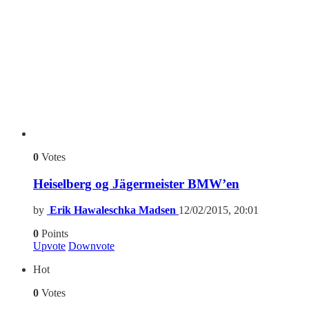
0
Votes
Heiselberg og Jägermeister BMW’en
by
Erik Hawaleschka Madsen
12/02/2015, 20:01
0
Points
Upvote
Downvote
Hot
0
Votes