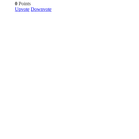
0
Points
Upvote
Downvote