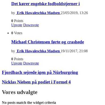
Det kører engelske fodboldstjerner i
by
Erik Hawaleschka Madsen
23/05/2019, 13:26
0
Points
Upvote
Downvote
0
Votes
Michael Christensen førte og crashede
by
Erik Hawaleschka Madsen
19/11/2017, 21:08
0
Points
Upvote
Downvote
Fjordbach sejrede igen på Nürburgring
Nicklas Nielsen på podiet i Formel 4
Vores udvalgte
No posts match the widget criteria