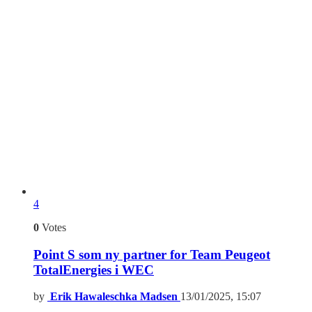
4
0
Votes
Point S som ny partner for Team Peugeot
TotalEnergies i WEC
by
Erik Hawaleschka Madsen
13/01/2025, 15:07