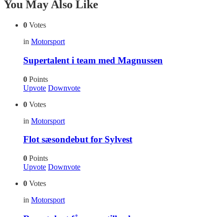
You May Also Like
0
Votes
in
Motorsport
Supertalent i team med Magnussen
0
Points
Upvote
Downvote
0
Votes
in
Motorsport
Flot sæsondebut for Sylvest
0
Points
Upvote
Downvote
0
Votes
in
Motorsport