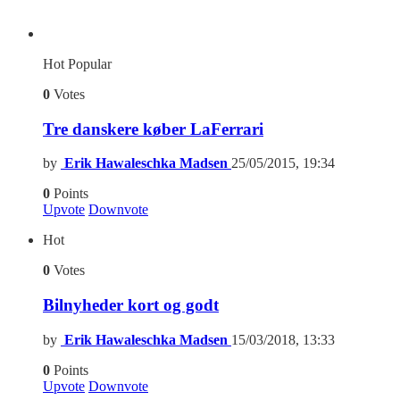
Hot
Popular
0
Votes
Tre danskere køber LaFerrari
by
Erik Hawaleschka Madsen
25/05/2015, 19:34
0
Points
Upvote
Downvote
Hot
0
Votes
Bilnyheder kort og godt
by
Erik Hawaleschka Madsen
15/03/2018, 13:33
0
Points
Upvote
Downvote