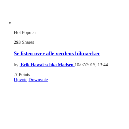
Hot
Popular
293
Shares
Se listen over alle verdens bilmærker
by
Erik Hawaleschka Madsen
10/07/2015, 13:44
-7
Points
Upvote
Downvote