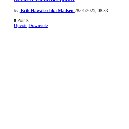
by
Erik Hawaleschka Madsen
28/01/2025, 08:33
0
Points
Upvote
Downvote