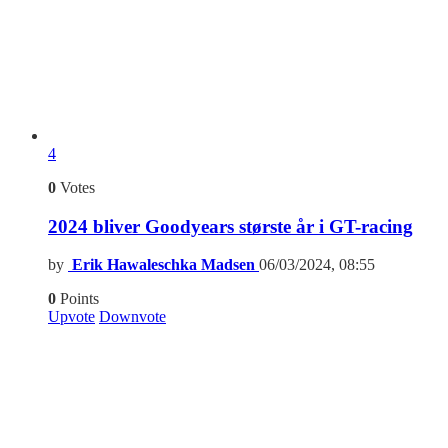
4
0
Votes
2024 bliver Goodyears største år i GT-racing
by
Erik Hawaleschka Madsen
06/03/2024, 08:55
0
Points
Upvote
Downvote