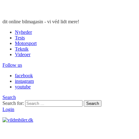
dit online bilmagasin - vi véd lidt mere!
Nyheder
Tests
Motorsport
Teknik
Videoer
Follow us
facebook
instagram
youtube
Search
Search for:
Search
Login