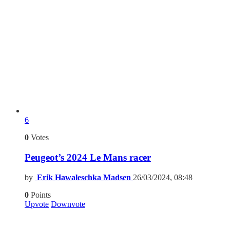
6
0
Votes
Peugeot’s 2024 Le Mans racer
by
Erik Hawaleschka Madsen
26/03/2024, 08:48
0
Points
Upvote
Downvote