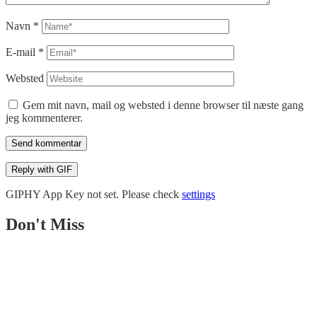
Navn
*
E-mail
*
Websted
Gem mit navn, mail og websted i denne browser til næste gang
jeg kommenterer.
Send kommentar
Reply with
GIF
GIPHY App Key not set. Please check
settings
Don't Miss