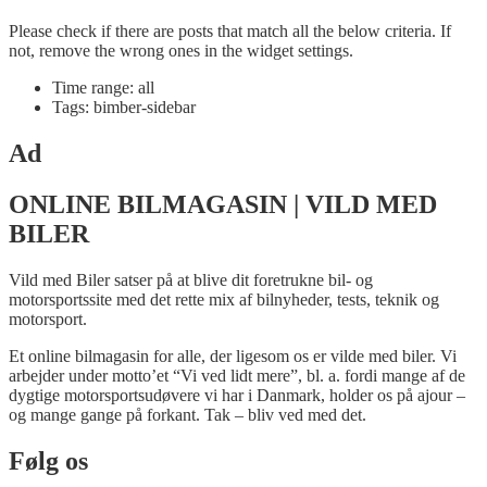
Please check if there are posts that match all the below criteria. If
not, remove the wrong ones in the widget settings.
Time range: all
Tags: bimber-sidebar
Ad
ONLINE BILMAGASIN | VILD MED
BILER
Vild med Biler satser på at blive dit foretrukne bil- og
motorsportssite med det rette mix af bilnyheder, tests, teknik og
motorsport.
Et online bilmagasin for alle, der ligesom os er vilde med biler. Vi
arbejder under motto’et “Vi ved lidt mere”, bl. a. fordi mange af de
dygtige motorsportsudøvere vi har i Danmark, holder os på ajour –
og mange gange på forkant. Tak – bliv ved med det.
Følg os