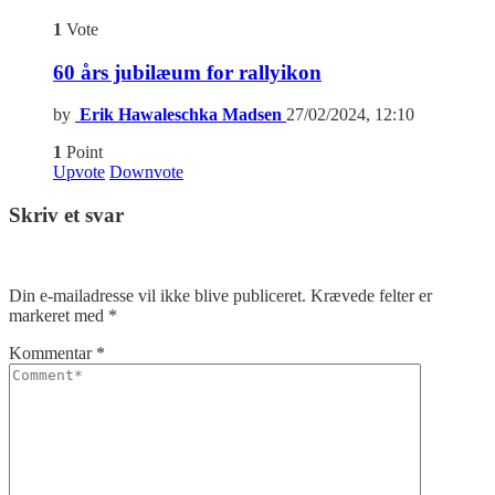
1
Vote
60 års jubilæum for rallyikon
by
Erik Hawaleschka Madsen
27/02/2024, 12:10
1
Point
Upvote
Downvote
Skriv et svar
Din e-mailadresse vil ikke blive publiceret.
Krævede felter er
markeret med
*
Kommentar
*